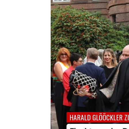
HARALD GLÖÖCKLER Z