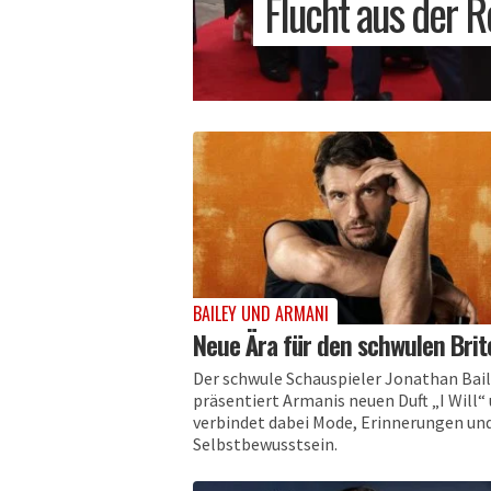
Flucht aus der 
BAILEY UND ARMANI
Neue Ära für den schwulen Brit
Der schwule Schauspieler Jonathan Bai
präsentiert Armanis neuen Duft „I Will“
verbindet dabei Mode, Erinnerungen un
Selbstbewusstsein.