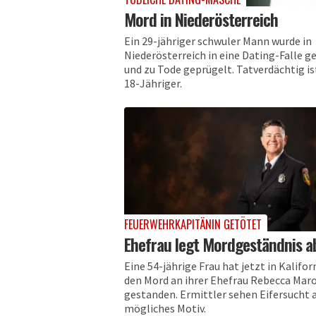
Mord in Niederösterreich
Ein 29-jähriger schwuler Mann wurde in
Niederösterreich in eine Dating-Falle g
und zu Tode geprügelt. Tatverdächtig is
18-Jähriger.
FEUERWEHRKAPITÄNIN GETÖTET
Ehefrau legt Mordgeständnis a
Eine 54-jährige Frau hat jetzt in Kalifor
den Mord an ihrer Ehefrau Rebecca Maro
gestanden. Ermittler sehen Eifersucht 
mögliches Motiv.