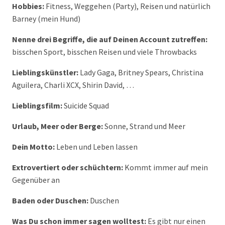
Hobbies:
Fitness, Weggehen (Party), Reisen und natürlich
Barney (mein Hund)
Nenne drei Begriffe, die auf Deinen Account zutreffen:
bisschen Sport, bisschen Reisen und viele Throwbacks
Lieblingskünstler:
Lady Gaga, Britney Spears, Christina
Aguilera, Charli XCX, Shirin David, …
Lieblingsfilm:
Suicide Squad
Urlaub, Meer oder Berge:
Sonne, Strand und Meer
Dein Motto:
Leben und Leben lassen
Extrovertiert oder schüchtern:
Kommt immer auf mein
Gegenüber an
Baden oder Duschen:
Duschen
Was Du schon immer sagen wolltest:
Es gibt nur einen