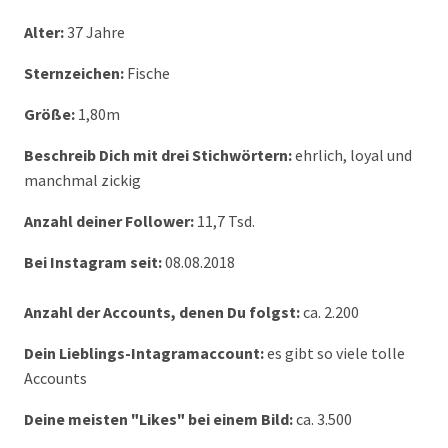
Alter:
37 Jahre
Sternzeichen:
Fische
Größe:
1,80m
Beschreib Dich mit drei Stichwörtern:
ehrlich, loyal und
manchmal zickig
Anzahl deiner Follower:
11,7 Tsd.
Bei Instagram seit:
08.08.2018
Anzahl der Accounts, denen Du folgst:
ca. 2.200
Dein Lieblings-Intagramaccount:
es gibt so viele tolle
Accounts
Deine meisten "Likes" bei einem Bild:
ca. 3.500