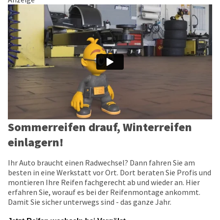
Sommerreifen drauf, Winterreifen
einlagern!
Ihr Auto braucht einen Radwechsel? Dann fahren Sie am
besten in eine Werkstatt vor Ort. Dort beraten Sie Profis und
montieren Ihre Reifen fachgerecht ab und wieder an. Hier
erfahren Sie, worauf es bei der Reifenmontage ankommt.
Damit Sie sicher unterwegs sind - das ganze Jahr.