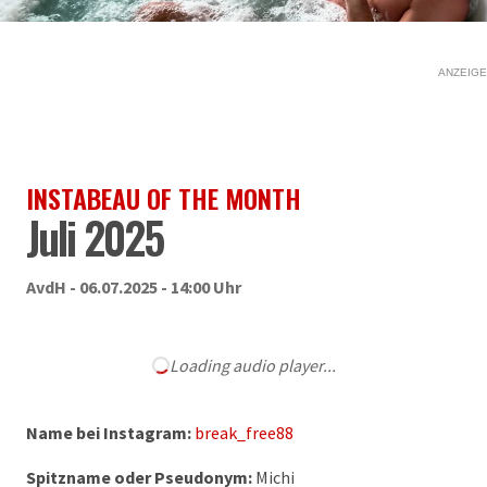
ANZEIGE
INSTABEAU OF THE MONTH
Juli 2025
AvdH - 06.07.2025 - 14:00 Uhr
Loading audio player...
Name bei Instagram:
break_free88
Spitzname oder Pseudonym:
Michi