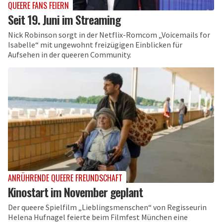
QUEERE FANS FEIERN
Seit 19. Juni im Streaming
Nick Robinson sorgt in der Netflix-Romcom „Voicemails for
Isabelle“ mit ungewohnt freizügigen Einblicken für
Aufsehen in der queeren Community.
ANRÜHRENDE QUEERE FREUNDSCHAFT
Kinostart im November geplant
Der queere Spielfilm „Lieblingsmenschen“ von Regisseurin
Helena Hufnagel feierte beim Filmfest München eine