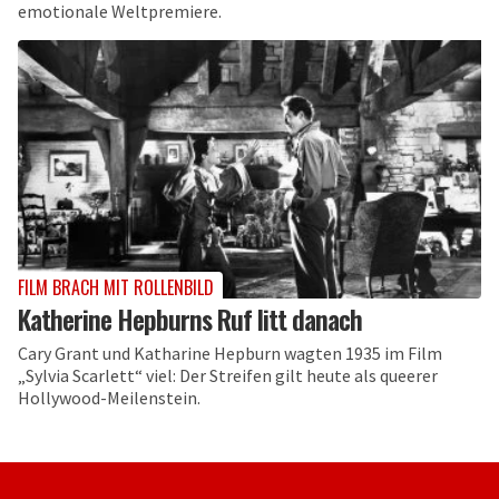
emotionale Weltpremiere.
FILM BRACH MIT ROLLENBILD
Katherine Hepburns Ruf litt danach
Cary Grant und Katharine Hepburn wagten 1935 im Film
„Sylvia Scarlett“ viel: Der Streifen gilt heute als queerer
Hollywood-Meilenstein.