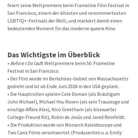
feiert seine Weltpremiere beim Frameline Film Festival in
San Francisco, einem der ältesten und renommiertesten
LGBTIQ+-Festivals der Welt, und markiert damit einen
bedeutenden Moment für das moderne queere Kino.
Das Wichtigste im Überblick
•
Before I Do
läuft Weltpremiere beim 50. Frameline
Festival in San Francisco.
• Der Film wurde im Berkshires-Gebiet von Massachusetts
gedreht und ist ab Ende Juni 2026 in den USA geplant.
• Die Hauptrollen spielen Cole Doman (als Bräutigam
John Michael), Michael Hsu Rosen (als sein Trauzeuge und
einstige Affäre Alex), Nico Greetham (als bisexueller
College-Freund Kit), Robin de Jesús und Jared Reinfeldt.
• Die Produktion wurde von Monarch Kaleidoscope und
Two Canz Films verantwortet (Produzenten u. a. Emily