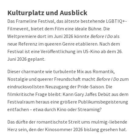
Kulturplatz und Ausblick
Das Frameline Festival, das älteste bestehende LGBTIQ+-
Filmevent, bietet dem Film eine ideale Bühne. Die
Weltpremiere dort im Juni 2026 könnte
Before I Do
als
neue Referenz im queeren Genre etablieren. Nach dem
Festival ist eine Veröffentlichung im US-Kino ab dem 26.
Juni 2026 geplant.
Dieser charmante wie turbulente Mix aus Romantik,
Nostalgie und queerer Freundschaft macht
Before I Do
zum
eindrucksvollsten Neuzugang der Pride-Saison. Die
filmkritische Frage bleibt: Kann Gary Jaffes Debüt aus dem
Festivalraum heraus eine größere Publikumsbegeisterung
entfachen – etwa durch Kino oder Streaming?
Das dürfte der romantischste Streit ums mulmig-liebende
Herz sein, den der Kinosommer 2026 bislang gesehen hat.