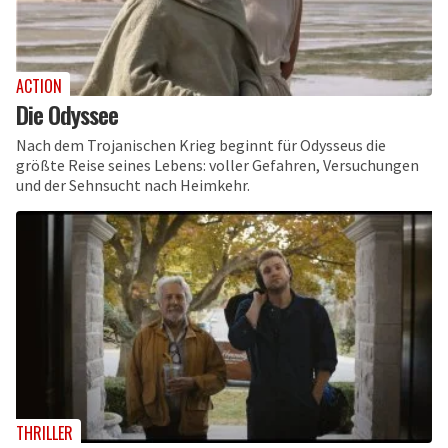
ACTION
Die Odyssee
Nach dem Trojanischen Krieg beginnt für Odysseus die
größte Reise seines Lebens: voller Gefahren, Versuchungen
und der Sehnsucht nach Heimkehr.
THRILLER