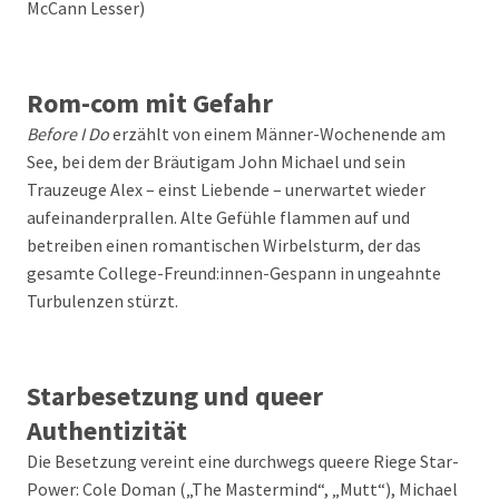
McCann Lesser)
Rom-com mit Gefahr
Before I Do
erzählt von einem Männer-Wochenende am
See, bei dem der Bräutigam John Michael und sein
Trauzeuge Alex – einst Liebende – unerwartet wieder
aufeinanderprallen. Alte Gefühle flammen auf und
betreiben einen romantischen Wirbelsturm, der das
gesamte College-Freund:innen-Gespann in ungeahnte
Turbulenzen stürzt.
Starbesetzung und queer
Authentizität
Die Besetzung vereint eine durchwegs queere Riege Star-
Power: Cole Doman („The Mastermind“, „Mutt“), Michael