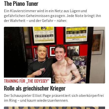
The Piano Tuner
Ein Klavierstimmer wird in ein Netz aus Lügen und
gefährlichen Geheimnissen gezogen. Jede Note bringt ihn
der Wahrheit – und der Gefahr – näher.
TRAINING FÜR „THE ODYSSEY“
Rolle als griechischer Krieger
Der Schauspieler Elliot Page präsentiert sich oberkörperfrei
im Ring – und kaum wiederzuerkennen.