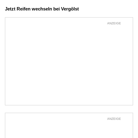
Jetzt Reifen wechseln bei Vergölst
ANZEIGE
ANZEIGE