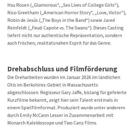
Hsu Rosen („Glamorous“, „Sex Lives of College Girls“),
Nico Greetham („American Horror Story“, „Love, Victor“),
Robin de Jesús („The Boys in the Band“) sowie Jared
Reinfeldt („Feud: Capote vs. The Swans“). Dieses Casting
liefert nicht nur authentische Repräsentation, sondern
auch frischen, realitätsnahen Esprit für das Genre.
Drehabschluss und Filmförderung
Die Dreharbeiten wurden im Januar 2026 im ländlichen
Otis im Berkshires-Gebiet in Massachusetts
abgeschlossen. Regisseur Gary Jaffe, bislang für gefeierte
Kurzfilme bekannt, zeigt hier sein Talent erstmals in
einem Spielfilmformat. Produziert wurde unter anderem
durch Emily McCann Lesser in Zusammenarbeit mit
Monarch Kaleidoscope und Two Canz Films.