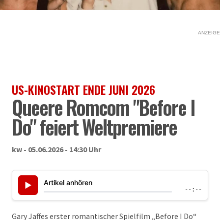
ANZEIGE
US-KINOSTART ENDE JUNI 2026
Queere Romcom "Before I
Do" feiert Weltpremiere
kw - 05.06.2026 - 14:30 Uhr
Artikel anhören
▶
--:--
Gary Jaffes erster romantischer Spielfilm „Before I Do“