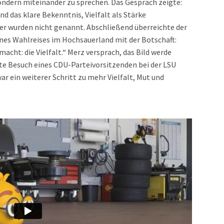
sondern miteinander zu sprechen. Das Gespräch zeigte:
und das klare Bekenntnis, Vielfalt als Stärke
er wurden nicht genannt. Abschließend überreichte der
nes Wahlreises im Hochsauerland mit der Botschaft:
cht: die Vielfalt.“ Merz versprach, das Bild werde
e Besuch eines CDU-Parteivorsitzenden bei der LSU
war ein weiterer Schritt zu mehr Vielfalt, Mut und