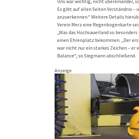
Uns war wichtig, nicht übereinander, 
Es gibt auf allen Seiten Verständnis – 
anzuerkennen.“ Weitere Details hierüb
Verein Merz eine Regenbogenkarte sei
„Was das Hochsauerland so besonders ma
einen Ehrenplatz bekommen. „Der erst
war nicht nur ein starkes Zeichen – er 
Balance“, so Siegmann abschließend.
Anzeige