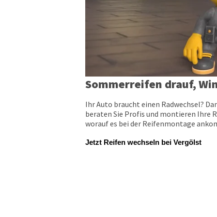
Sommerreifen drauf, Win
Ihr Auto braucht einen Radwechsel? Dan
beraten Sie Profis und montieren Ihre R
worauf es bei der Reifenmontage ankomm
Jetzt Reifen wechseln bei Vergölst