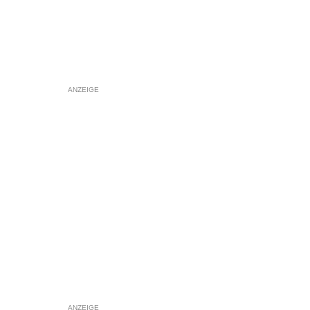
ANZEIGE
ANZEIGE