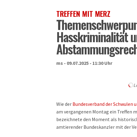
TREFFEN MIT MERZ
Themenschwerpunk
Hasskriminalität 
Abstammungsrech
ms - 09.07.2025 - 11:30 Uhr
L
Wie der
Bundesverband der Schwulen un
am vergangenen Montag ein Treffen mit
bezeichnete den Moment als historisch 
amtierender Bundeskanzler mit der Ve