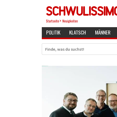
Direkt
zum
Inhalt
Startseite
Neuigkeiten
POLITIK
KLATSCH
MÄNNER
Suche