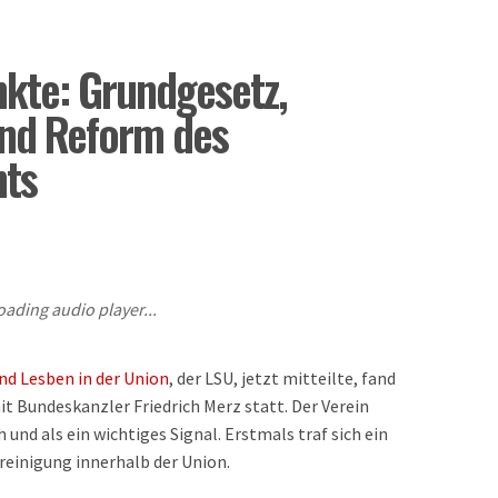
te: Grundgesetz,
und Reform des
ts
oading audio player...
d Lesben in der Union
, der LSU, jetzt mitteilte, fand
 Bundeskanzler Friedrich Merz statt. Der Verein
und als ein wichtiges Signal. Erstmals traf sich ein
reinigung innerhalb der Union.