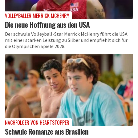
VOLLEYBALLER MERRICK MCHENRY
Die neue Hoffnung aus den USA
Der schwule Volleyball-Star Merrick McHenry führt die USA
mit einer starken Leistung zu Silber und empfiehlt sich für
die Olympischen Spiele 2028.
NACHFOLGER VON HEARTSTOPPER
Schwule Romanze aus Brasilien