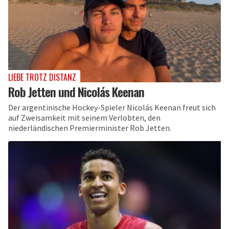
LIEBE TROTZ DISTANZ
Rob Jetten und Nicolás Keenan
Der argentinische Hockey-Spieler Nicolás Keenan freut sich
auf Zweisamkeit mit seinem Verlobten, den
niederländischen Premierminister Rob Jetten.