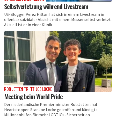
Selbstverletzung während Livestream
US-Blogger Perez Hilton hat sich in einem Livestream in
offenbar suizidaler Absicht mit einem Messer selbst verletzt.
Aktuell ist er in einer Klinik.
ROB JETTEN TRIFFT JOE LOCKE
Meeting beim World Pride
Der niederländische Premierminister Rob Jetten hat
Heartstopper-Star Joe Locke getroffen und kündigte
Millionenhilfen für mehr LGBTIQ+-Sicherheit an.