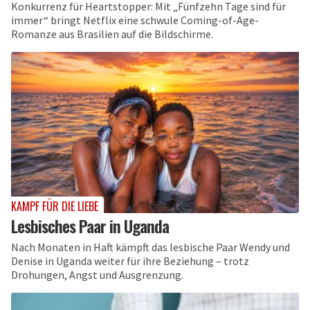
Konkurrenz für Heartstopper: Mit „Fünfzehn Tage sind für
immer“ bringt Netflix eine schwule Coming-of-Age-
Romanze aus Brasilien auf die Bildschirme.
KAMPF FÜR DIE LIEBE
Lesbisches Paar in Uganda
Nach Monaten in Haft kämpft das lesbische Paar Wendy und
Denise in Uganda weiter für ihre Beziehung – trotz
Drohungen, Angst und Ausgrenzung.