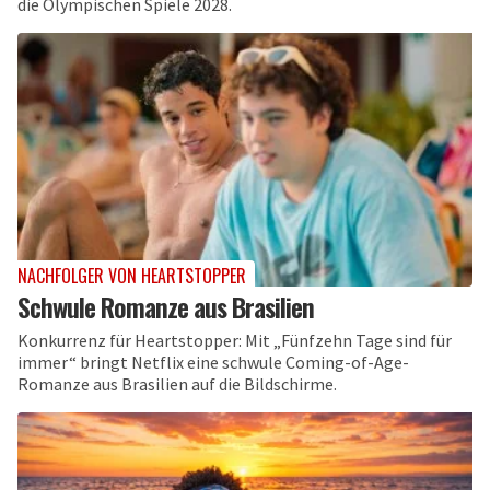
die Olympischen Spiele 2028.
NACHFOLGER VON HEARTSTOPPER
Schwule Romanze aus Brasilien
Konkurrenz für Heartstopper: Mit „Fünfzehn Tage sind für
immer“ bringt Netflix eine schwule Coming-of-Age-
Romanze aus Brasilien auf die Bildschirme.