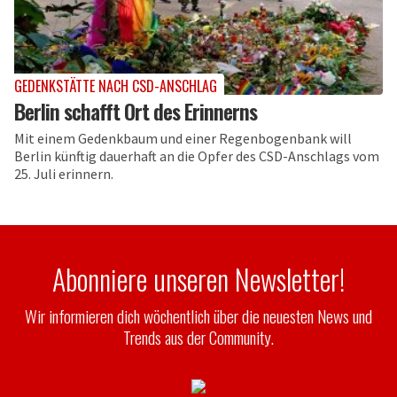
GEDENKSTÄTTE NACH CSD-ANSCHLAG
Berlin schafft Ort des Erinnerns
Mit einem Gedenkbaum und einer Regenbogenbank will
Berlin künftig dauerhaft an die Opfer des CSD-Anschlags vom
25. Juli erinnern.
Abonniere unseren Newsletter!
Wir informieren dich wöchentlich über die neuesten News und
Trends aus der Community.