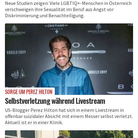
Neue Studien zeigen: Viele LGBTIQ+-Menschen in Österreich
verschweigen ihre Sexualität im Beruf aus Angst vor
Diskriminierung und Benachteiligung.
SORGE UM PEREZ HILTON
Selbstverletzung während Livestream
US-Blogger Perez Hilton hat sich in einem Livestream in
offenbar suizidaler Absicht mit einem Messer selbst verletzt.
Aktuell ist er in einer Klinik.