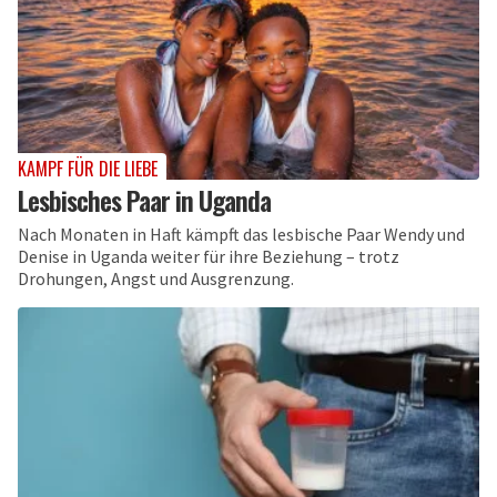
KAMPF FÜR DIE LIEBE
Lesbisches Paar in Uganda
Nach Monaten in Haft kämpft das lesbische Paar Wendy und
Denise in Uganda weiter für ihre Beziehung – trotz
Drohungen, Angst und Ausgrenzung.