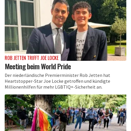
ROB JETTEN TRIFFT JOE LOCKE
Meeting beim World Pride
Der niederländische Premierminister Rob Jetten hat
Heartstopper-Star Joe Locke getroffen und kündigte
Millionenhilfen für mehr LGBTIQ+-Sicherheit an.