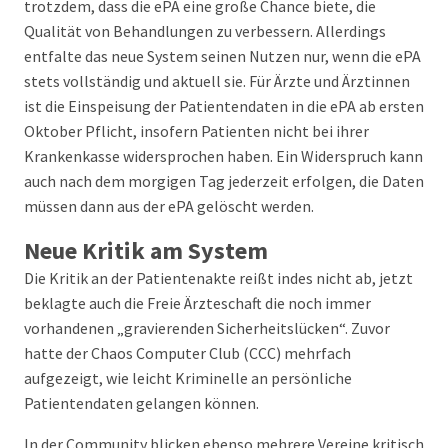
trotzdem, dass die ePA eine große Chance biete, die
Qualität von Behandlungen zu verbessern. Allerdings
entfalte das neue System seinen Nutzen nur, wenn die ePA
stets vollständig und aktuell sie. Für Ärzte und Ärztinnen
ist die Einspeisung der Patientendaten in die ePA ab ersten
Oktober Pflicht, insofern Patienten nicht bei ihrer
Krankenkasse widersprochen haben. Ein Widerspruch kann
auch nach dem morgigen Tag jederzeit erfolgen, die Daten
müssen dann aus der ePA gelöscht werden.
Neue Kritik am System
Die Kritik an der Patientenakte reißt indes nicht ab, jetzt
beklagte auch die Freie Ärzteschaft die noch immer
vorhandenen „gravierenden Sicherheitslücken“. Zuvor
hatte der Chaos Computer Club (CCC) mehrfach
aufgezeigt, wie leicht Kriminelle an persönliche
Patientendaten gelangen können.
In der Community blicken ebenso mehrere Vereine kritisch