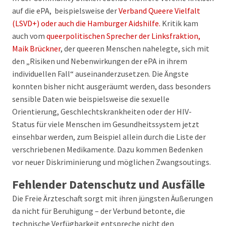
auf die ePA, beispielsweise der
Verband Queere Vielfalt
(LSVD+) oder auch die Hamburger Aidshilfe.
Kritik kam
auch vom
queerpolitischen Sprecher der Linksfraktion,
Maik Brückner
, der queeren Menschen nahelegte, sich mit
den „Risiken und Nebenwirkungen der ePA in ihrem
individuellen Fall“ auseinanderzusetzen. Die Ängste
konnten bisher nicht ausgeräumt werden, dass besonders
sensible Daten wie beispielsweise die sexuelle
Orientierung, Geschlechtskrankheiten oder der HIV-
Status für viele Menschen im Gesundheitssystem jetzt
einsehbar werden, zum Beispiel allein durch die Liste der
verschriebenen Medikamente. Dazu kommen Bedenken
vor neuer Diskriminierung und möglichen Zwangsoutings.
Fehlender Datenschutz und Ausfälle
Die Freie Ärzteschaft sorgt mit ihren jüngsten Äußerungen
da nicht für Beruhigung – der Verbund betonte, die
technische Verfügbarkeit entspreche nicht den