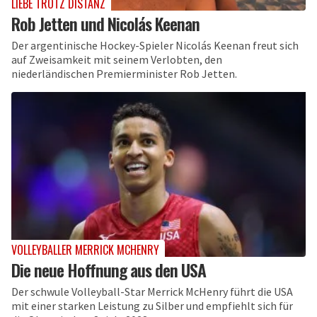
LIEBE TROTZ DISTANZ
Rob Jetten und Nicolás Keenan
Der argentinische Hockey-Spieler Nicolás Keenan freut sich
auf Zweisamkeit mit seinem Verlobten, den
niederländischen Premierminister Rob Jetten.
VOLLEYBALLER MERRICK MCHENRY
Die neue Hoffnung aus den USA
Der schwule Volleyball-Star Merrick McHenry führt die USA
mit einer starken Leistung zu Silber und empfiehlt sich für