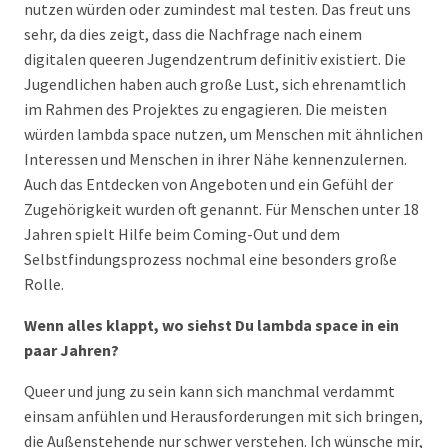
nutzen würden oder zumindest mal testen. Das freut uns
sehr, da dies zeigt, dass die Nachfrage nach einem
digitalen queeren Jugendzentrum definitiv existiert. Die
Jugendlichen haben auch große Lust, sich ehrenamtlich
im Rahmen des Projektes zu engagieren. Die meisten
würden lambda space nutzen, um Menschen mit ähnlichen
Interessen und Menschen in ihrer Nähe kennenzulernen.
Auch das Entdecken von Angeboten und ein Gefühl der
Zugehörigkeit wurden oft genannt. Für Menschen unter 18
Jahren spielt Hilfe beim Coming-Out und dem
Selbstfindungsprozess nochmal eine besonders große
Rolle.
Wenn alles klappt, wo siehst Du lambda space in ein
paar Jahren?
Queer und jung zu sein kann sich manchmal verdammt
einsam anfühlen und Herausforderungen mit sich bringen,
die Außenstehende nur schwer verstehen. Ich wünsche mir,