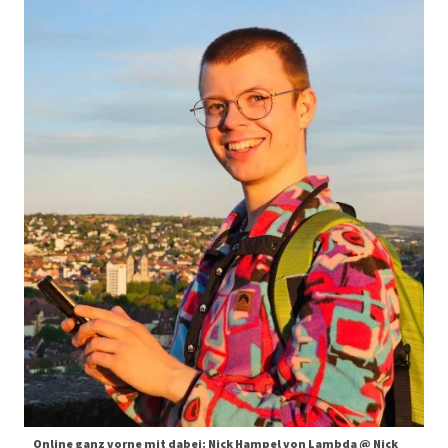
Online ganz vorne mit dabei: Nick Hampel von Lambda @ Nick