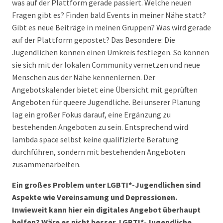
was auf der Plattform gerade passiert. Welche neuen
Fragen gibt es? Finden bald Events in meiner Nähe statt?
Gibt es neue Beiträge in meinen Gruppen? Was wird gerade
auf der Plattform gepostet? Das Besondere: Die
Jugendlichen können einen Umkreis festlegen. So können
sie sich mit der lokalen Community vernetzen und neue
Menschen aus der Nähe kennenlernen. Der
Angebotskalender bietet eine Übersicht mit geprüften
Angeboten für queere Jugendliche. Bei unserer Planung
lag ein großer Fokus darauf, eine Ergänzung zu
bestehenden Angeboten zu sein. Entsprechend wird
lambda space selbst keine qualifizierte Beratung
durchführen, sondern mit bestehenden Angeboten
zusammenarbeiten.
Ein großes Problem unter LGBTI*-Jugendlichen sind
Aspekte wie Vereinsamung und Depressionen.
Inwieweit kann hier ein digitales Angebot überhaupt
helfen? Wäre es nicht besser, LGBTI*-Jugendliche