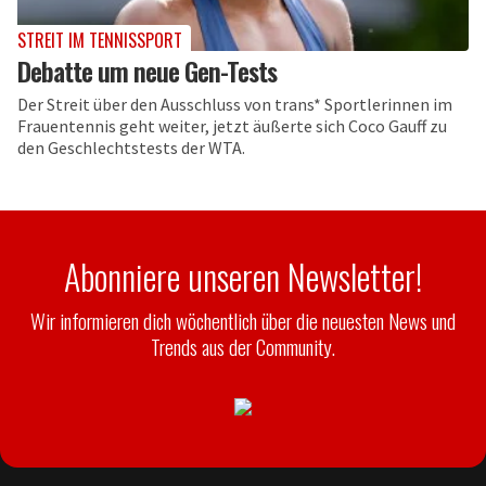
STREIT IM TENNISSPORT
Debatte um neue Gen-Tests
Der Streit über den Ausschluss von trans* Sportlerinnen im
Frauentennis geht weiter, jetzt äußerte sich Coco Gauff zu
den Geschlechtstests der WTA.
Abonniere unseren Newsletter!
Wir informieren dich wöchentlich über die neuesten News und
Trends aus der Community.