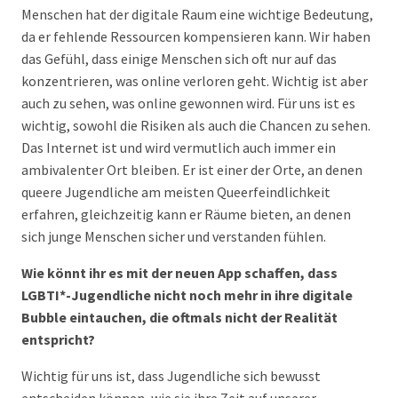
Menschen hat der digitale Raum eine wichtige Bedeutung,
da er fehlende Ressourcen kompensieren kann. Wir haben
das Gefühl, dass einige Menschen sich oft nur auf das
konzentrieren, was online verloren geht. Wichtig ist aber
auch zu sehen, was online gewonnen wird. Für uns ist es
wichtig, sowohl die Risiken als auch die Chancen zu sehen.
Das Internet ist und wird vermutlich auch immer ein
ambivalenter Ort bleiben. Er ist einer der Orte, an denen
queere Jugendliche am meisten Queerfeindlichkeit
erfahren, gleichzeitig kann er Räume bieten, an denen
sich junge Menschen sicher und verstanden fühlen.
Wie könnt ihr es mit der neuen App schaffen, dass
LGBTI*-Jugendliche nicht noch mehr in ihre digitale
Bubble eintauchen, die oftmals nicht der Realität
entspricht?
Wichtig für uns ist, dass Jugendliche sich bewusst
entscheiden können, wie sie ihre Zeit auf unserer