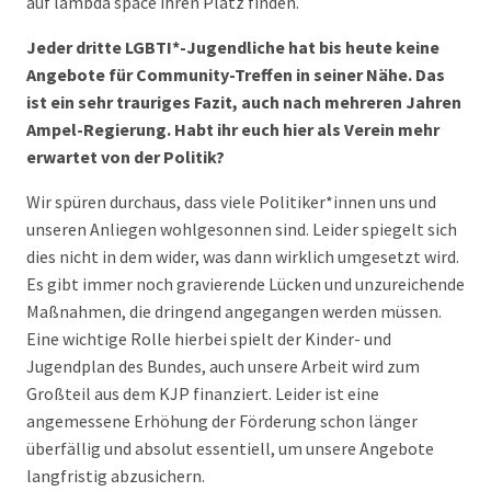
auf lambda space ihren Platz finden.
Jeder dritte LGBTI*-Jugendliche hat bis heute keine
Angebote für Community-Treffen in seiner Nähe. Das
ist ein sehr trauriges Fazit, auch nach mehreren Jahren
Ampel-Regierung. Habt ihr euch hier als Verein mehr
erwartet von der Politik?
Wir spüren durchaus, dass viele Politiker*innen uns und
unseren Anliegen wohlgesonnen sind. Leider spiegelt sich
dies nicht in dem wider, was dann wirklich umgesetzt wird.
Es gibt immer noch gravierende Lücken und unzureichende
Maßnahmen, die dringend angegangen werden müssen.
Eine wichtige Rolle hierbei spielt der Kinder- und
Jugendplan des Bundes, auch unsere Arbeit wird zum
Großteil aus dem KJP finanziert. Leider ist eine
angemessene Erhöhung der Förderung schon länger
überfällig und absolut essentiell, um unsere Angebote
langfristig abzusichern.