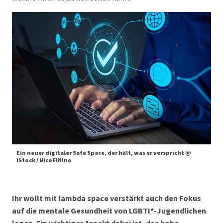
Ein neuer digitaler Safe Space, der hält, was er verspricht @
iStock / NicoElNino
Ihr wollt mit lambda space verstärkt auch den Fokus
auf die mentale Gesundheit von LGBTI*-Jugendlichen