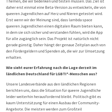
Themen, die wir bedenken und testen müssen. Das Ziel ist
daher erst einmal eine Beta-Version zu entwickeln, die von
queeren Jugendlichen auf Herz und Nieren getestet wird.
Erst wenn wir der Meinung sind, dass lambda space
queeren Jugendlichen einen digitalen Raum bieten kann,
in dem sie sich sicher und verstanden fühlen, wird die App
für alle zugänglich sein. Das Projekt ist natürlich nicht
gerade günstig. Daher hängt der genaue Zeitplan auch von
den Fördergeldern und Spenden ab, die wir zur Umsetzung
erhalten.
Wie sieht eurer Erfahrung nach die Lage derzeit im
ländlichen Deutschland für LGBTI*-Menschen aus?
Unsere Landesverbände aus den ländlichen Regionen
berichten uns, dass die Situation für queere Jugendliche
leider weiterhin herausfordernd bleibt. Politisch gibt es
kaum Unterstützung für einen Ausbau der Community-
Angebote. Die meisten werden zum Großteil