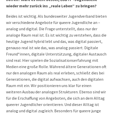
wieder mehr zurück ins „reale Leben“ zu bringen?
Beides ist wichtig. Als bundesweiter Jugendverband bieten
wir verschiedene Angebote für queere Jugendliche an –
analog und digital. Die Frage unterstellt, dass nur der
analoge Raum real ist. Es ist wichtig zu verstehen, dass die
heutige Jugend hybrid lebt und das, was digital passiert,
genauso real ist wie das, was analog passiert. Digitale
Freund*innen, digitale Unterstützung, digitaler Austausch
sind real. Hier spielen die Sozialisationserfahrung mit
Medien eine große Rolle. Während ältere Generationen oft
nur den analogen Raum als real erleben, schließt dies bei
Generationen, die digital aufwachsen, auch den digitalen
Raum mit ein. Wir positionieren uns klar für einen
weiteren Ausbau der analogen Strukturen. Ebenso sind wir
für die Erschaffung von Angeboten, die sich an dem Alltag
queerer Jugendlicher orientieren. Und dieser Alltag ist
analog und digital zugleich. Besonders für queere junge