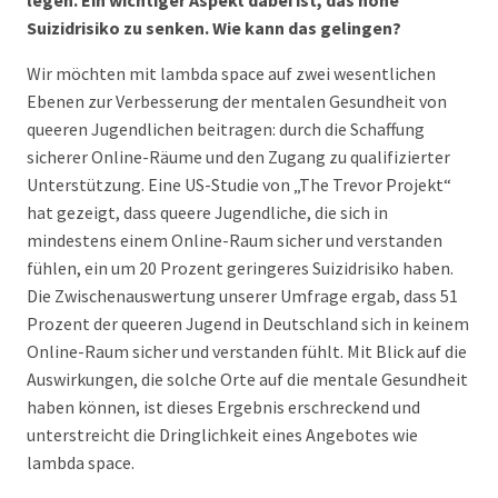
legen. Ein wichtiger Aspekt dabei ist, das hohe
Suizidrisiko zu senken. Wie kann das gelingen?
Wir möchten mit lambda space auf zwei wesentlichen
Ebenen zur Verbesserung der mentalen Gesundheit von
queeren Jugendlichen beitragen: durch die Schaffung
sicherer Online-Räume und den Zugang zu qualifizierter
Unterstützung. Eine US-Studie von „The Trevor Projekt“
hat gezeigt, dass queere Jugendliche, die sich in
mindestens einem Online-Raum sicher und verstanden
fühlen, ein um 20 Prozent geringeres Suizidrisiko haben.
Die Zwischenauswertung unserer Umfrage ergab, dass 51
Prozent der queeren Jugend in Deutschland sich in keinem
Online-Raum sicher und verstanden fühlt. Mit Blick auf die
Auswirkungen, die solche Orte auf die mentale Gesundheit
haben können, ist dieses Ergebnis erschreckend und
unterstreicht die Dringlichkeit eines Angebotes wie
lambda space.