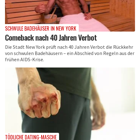
SCHWULE BADEHÄUSER IN NEW YORK
Comeback nach 40 Jahren Verbot
Die Stadt New York prüft nach 40 Jahren Verbot die Rückkehr
von schwulen Badehäusern – ein Abschied von Regeln aus der
frühen AIDS-Krise.
TÖDLICHE DATING-MASCHE