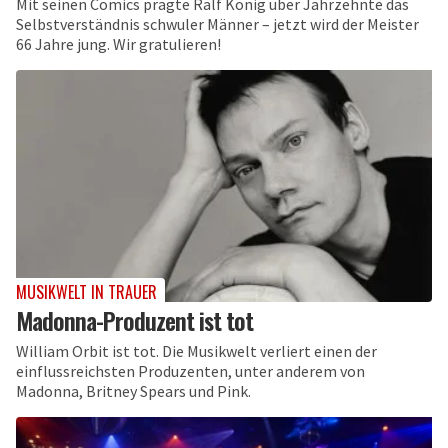
Mit seinen Comics prägte Ralf König über Jahrzehnte das
Selbstverständnis schwuler Männer – jetzt wird der Meister
66 Jahre jung. Wir gratulieren!
MUSIKWELT IN TRAUER
Madonna-Produzent ist tot
William Orbit ist tot. Die Musikwelt verliert einen der
einflussreichsten Produzenten, unter anderem von
Madonna, Britney Spears und Pink.