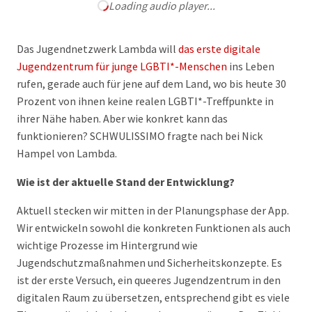
Loading audio player...
Das Jugendnetzwerk Lambda will
das erste digitale
Jugendzentrum für junge LGBTI*-Menschen
ins Leben
rufen, gerade auch für jene auf dem Land, wo bis heute 30
Prozent von ihnen keine realen LGBTI*-Treffpunkte in
ihrer Nähe haben. Aber wie konkret kann das
funktionieren? SCHWULISSIMO fragte nach bei Nick
Hampel von Lambda.
Wie ist der aktuelle Stand der Entwicklung?
Aktuell stecken wir mitten in der Planungsphase der App.
Wir entwickeln sowohl die konkreten Funktionen als auch
wichtige Prozesse im Hintergrund wie
Jugendschutzmaßnahmen und Sicherheitskonzepte. Es
ist der erste Versuch, ein queeres Jugendzentrum in den
digitalen Raum zu übersetzen, entsprechend gibt es viele