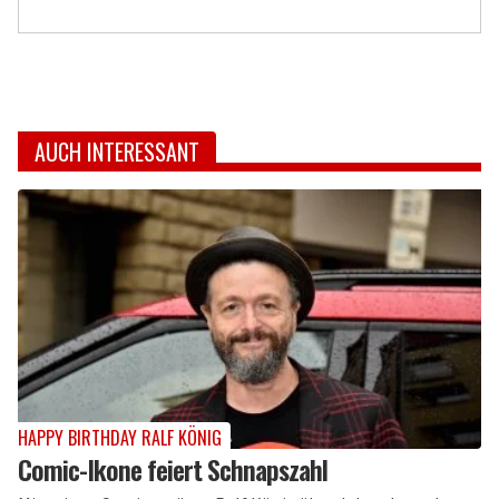
AUCH INTERESSANT
HAPPY BIRTHDAY RALF KÖNIG
Comic-Ikone feiert Schnapszahl