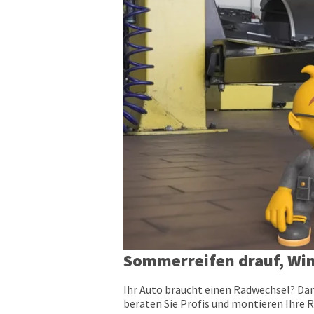
Sommerreifen drauf, Win
Ihr Auto braucht einen Radwechsel? Dan
beraten Sie Profis und montieren Ihre R