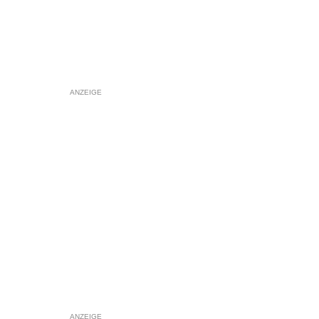
ANZEIGE
ANZEIGE