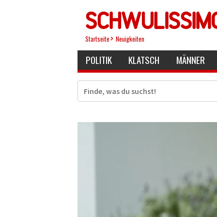
Direkt
zum
Inhalt
Startseite
Neuigkeiten
POLITIK
KLATSCH
MÄNNER
Suche