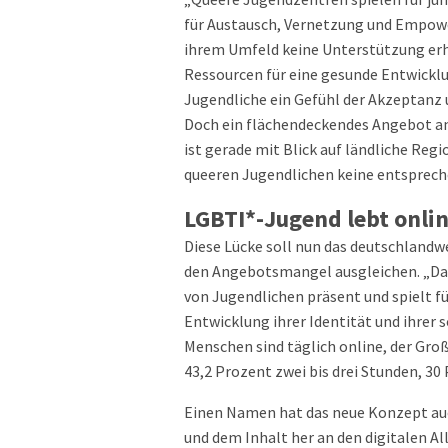
für Austausch, Vernetzung und Empowe
ihrem Umfeld keine Unterstützung erh
Ressourcen für eine gesunde Entwicklun
Jugendliche ein Gefühl der Akzeptanz 
Doch ein flächendeckendes Angebot an
ist gerade mit Blick auf ländliche Re
queeren Jugendlichen keine entspreche
LGBTI*-Jugend lebt onli
Diese Lücke soll nun das deutschlandw
den Angebotsmangel ausgleichen. „Das 
von Jugendlichen präsent und spielt fü
Entwicklung ihrer Identität und ihrer
Menschen sind täglich online, der Groß
43,2 Prozent zwei bis drei Stunden, 30 
Einen Namen hat das neue Konzept auch
und dem Inhalt her an den digitalen 