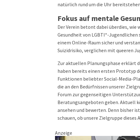
natürlich rund um die Uhr bereitstehe
Fokus auf mentale Gesu
Der Verein betont dabei überdies, wie 
Gesundheit von LGBTI*-Jugendlichen se
einem Online-Raum sicher und verstan
Suizidrisiko, verglichen mit queeren J
Zur aktuellen Planungsphase erklärt d
haben bereits einen ersten Prototyp de
Funktionen beliebter Social-Media-Pl
die an den Bedürfnissen unserer Zielgru
Forum zur gegenseitigen Unterstützung
Beratungsangeboten geben. Aktuell k
ansehen und bewerten. Denn bisher ist
schauen, ob unsere Zielgruppe dieses A
Anzeige