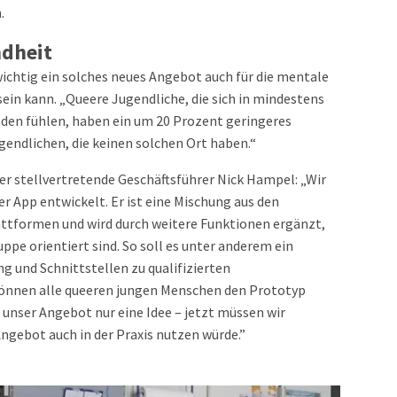
n.
ndheit
wichtig ein solches neues Angebot auch für die mentale
in kann. „Queere Jugendliche, die sich in mindestens
den fühlen, haben ein um 20 Prozent geringeres
ugendlichen, die keinen solchen Ort haben.“
er stellvertretende Geschäftsführer Nick Hampel: „Wir
r App entwickelt. Er ist eine Mischung aus den
attformen und wird durch weitere Funktionen ergänzt,
ppe orientiert sind. So soll es unter anderem ein
 und Schnittstellen zu qualifizierten
önnen alle queeren jungen Menschen den Prototyp
 unser Angebot nur eine Idee – jetzt müssen wir
ngebot auch in der Praxis nutzen würde.”