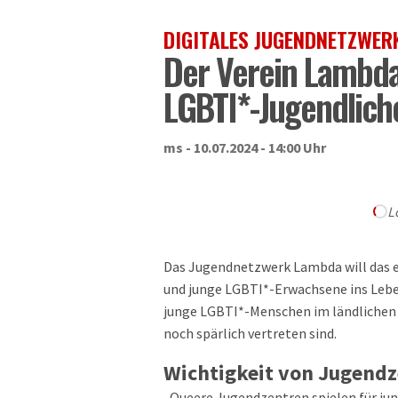
DIGITALES JUGENDNETZWER
Der Verein Lambda
LGBTI*-Jugendlich
ms - 10.07.2024 - 14:00 Uhr
L
Das Jugendnetzwerk Lambda will das e
und junge LGBTI*-Erwachsene ins Leben
junge LGBTI*-Menschen im ländliche
noch spärlich vertreten sind.
Wichtigkeit von Jugend
„Queere Jugendzentren spielen für jun