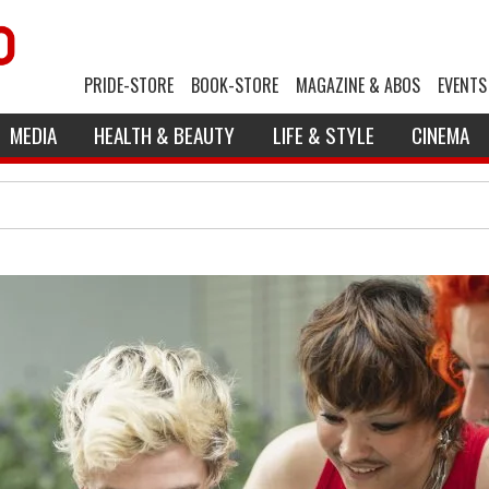
PRIDE-STORE
BOOK-STORE
MAGAZINE & ABOS
EVENTS
MEDIA
HEALTH & BEAUTY
LIFE & STYLE
CINEMA