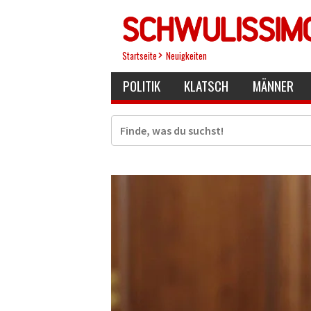
Direkt
zum
Inhalt
Startseite
Neuigkeiten
POLITIK
KLATSCH
MÄNNER
Suche