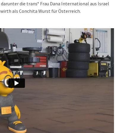
runter die trans* Frau Dana International aus Israel
irth als Conchita Wurst für Österreich.