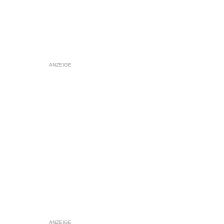
ANZEIGE
ANZEIGE