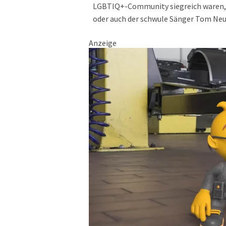
LGBTIQ+-Community siegreich waren, da
oder auch der schwule Sänger Tom Neuw
Anzeige