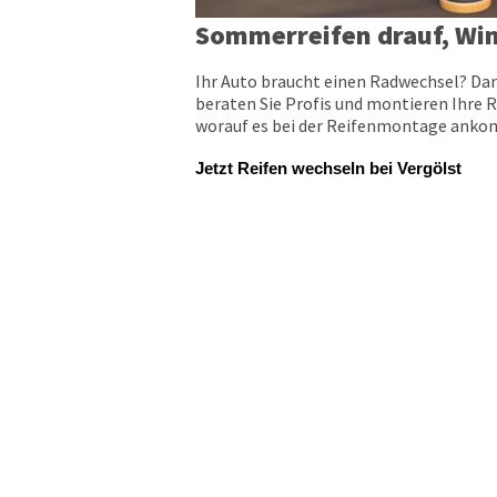
Sommerreifen drauf, Win
Ihr Auto braucht einen Radwechsel? Dan
beraten Sie Profis und montieren Ihre R
worauf es bei der Reifenmontage ankomm
Jetzt Reifen wechseln bei Vergölst