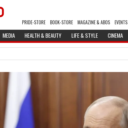
PRIDE-STORE
BOOK-STORE
MAGAZINE & ABOS
EVENTS
MEDIA
HEALTH & BEAUTY
LIFE & STYLE
CINEMA