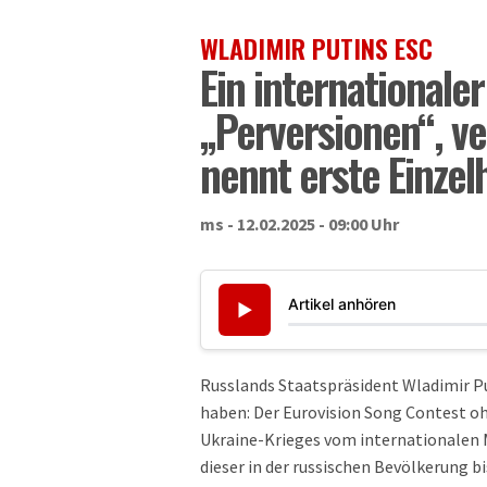
WLADIMIR PUTINS ESC
Ein international
„Perversionen“, v
nennt erste Einzel
ms - 12.02.2025 - 09:00 Uhr
Artikel anhören
▶
Russlands Staatspräsident Wladimir Pu
haben: Der Eurovision Song Contest ohn
Ukraine-Krieges vom internationalen
dieser in der russischen Bevölkerung b