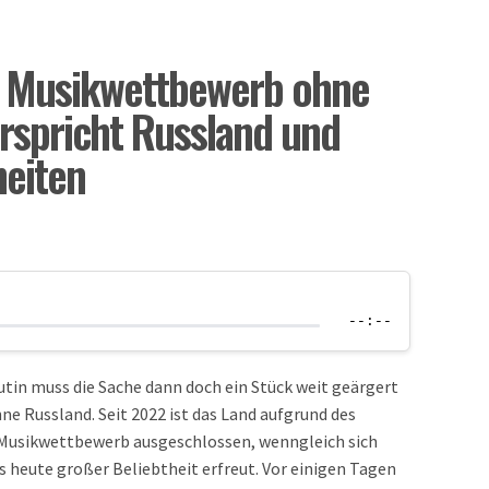
er Musikwettbewerb ohne
erspricht Russland und
heiten
--:--
tin muss die Sache dann doch ein Stück weit geärgert
e Russland. Seit 2022 ist das Land aufgrund des
 Musikwettbewerb ausgeschlossen, wenngleich sich
is heute großer Beliebtheit erfreut. Vor einigen Tagen