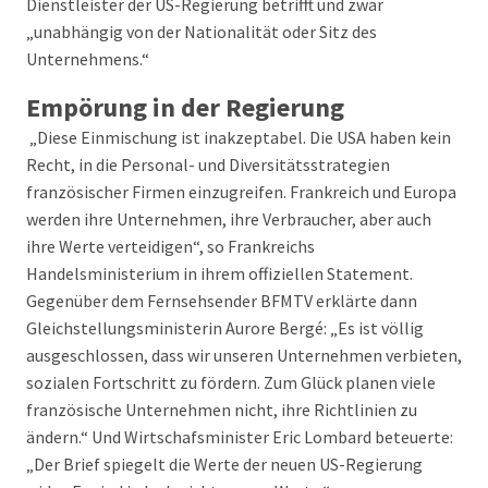
Dienstleister der US-Regierung betrifft und zwar
„unabhängig von der Nationalität oder Sitz des
Unternehmens.“
Empörung in der Regierung
„Diese Einmischung ist inakzeptabel. Die USA haben kein
Recht, in die Personal- und Diversitätsstrategien
französischer Firmen einzugreifen. Frankreich und Europa
werden ihre Unternehmen, ihre Verbraucher, aber auch
ihre Werte verteidigen“, so Frankreichs
Handelsministerium in ihrem offiziellen Statement.
Gegenüber dem Fernsehsender BFMTV erklärte dann
Gleichstellungsministerin Aurore Bergé: „Es ist völlig
ausgeschlossen, dass wir unseren Unternehmen verbieten,
sozialen Fortschritt zu fördern. Zum Glück planen viele
französische Unternehmen nicht, ihre Richtlinien zu
ändern.“ Und Wirtschafsminister Eric Lombard beteuerte:
„Der Brief spiegelt die Werte der neuen US-Regierung