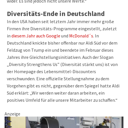
wider. Es sind jedoch nicht unsere Werte.“
Diversitäts-Ende in Deutschland
In den USA haben seit letztem Jahr immer mehr große
Firmen ihre Diversitäts-Programme eingestellt, zuletzt
in
diesem Jahr auch Google
und
McDonald´s
. In
Deutschland knickte bisher offenbar nur Aldi Süd vor dem
Feldzug von Trump ein und beendete im Februar dieses
Jahres ihre Gleichstellungsinitiativen. Auch der Slogan
„Diversity Strengthens Us” (Diversität stärkt uns) ist von
der Homepage des Lebensmittel-Discounters
verschwunden. Eine offizielle Stellungnahme zu dem
Vorgehen gibt es nicht, gegenüber dem Spiegel hatte Aldi
Süd erklärt: „Wir werden weiter daran arbeiten, ein
positives Umfeld für alle unsere Mitarbeiter zu schaffen.“
Anzeige