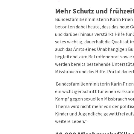
Mehr Schutz und frühze
Bundesfamilienministerin Karin Prien
betonten dabei heute, dass das neue Ge
und darüber hinaus verstärkt Hilfe für 
sei es wichtig, dauerhaft die Qualität
auch das Amts eines Unabhängigen Bu
begleitend zum Betroffenenrat sowie
werden bereits bestehende Unterstütz
Missbrauch und das Hilfe-Portal dauer
Bundesfamilienministerin Karin Prien
ein wichtiger Schritt für einen wirksa
Kampf gegen sexuellen Missbrauch von 
Thema wird nicht mehr von der politisc
Kinder und Jugendliche gewaltfrei auf
weitere Leben.“