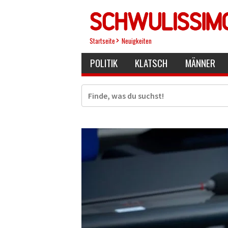
Direkt
zum
Inhalt
Startseite
Neuigkeiten
POLITIK
KLATSCH
MÄNNER
Suche