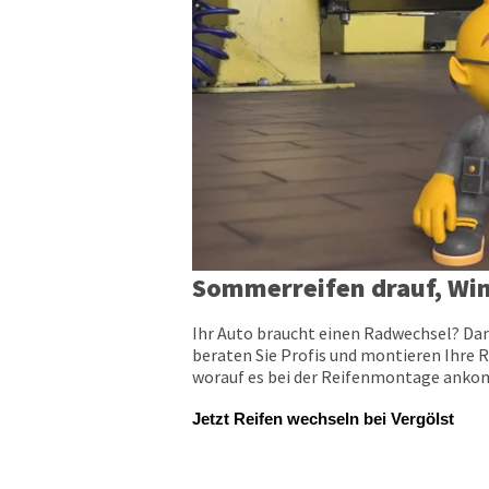
Sommerreifen drauf, Win
Ihr Auto braucht einen Radwechsel? Dan
beraten Sie Profis und montieren Ihre R
worauf es bei der Reifenmontage ankomm
Jetzt Reifen wechseln bei Vergölst