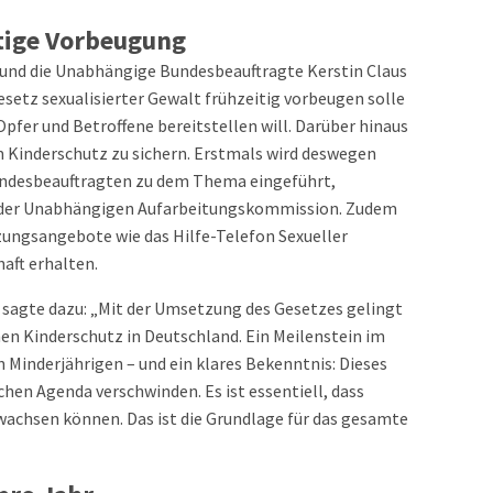
itige Vorbeugung
 und die Unabhängige Bundesbeauftragte Kerstin Claus
setz sexualisierter Gewalt frühzeitig vorbeugen solle
Opfer und Betroffene bereitstellen will. Darüber hinaus
 im Kinderschutz zu sichern. Erstmals wird deswegen
ndesbeauftragten zu dem Thema eingeführt,
 der Unabhängigen Aufarbeitungskommission. Zudem
ungsangebote wie das Hilfe-Telefon Sexueller
haft erhalten.
 sagte dazu: „Mit der Umsetzung des Gesetzes gelingt
men Kinderschutz in Deutschland. Ein Meilenstein im
Minderjährigen – und ein klares Bekenntnis: Dieses
hen Agenda verschwinden. Es ist essentiell, dass
wachsen können. Das ist die Grundlage für das gesamte