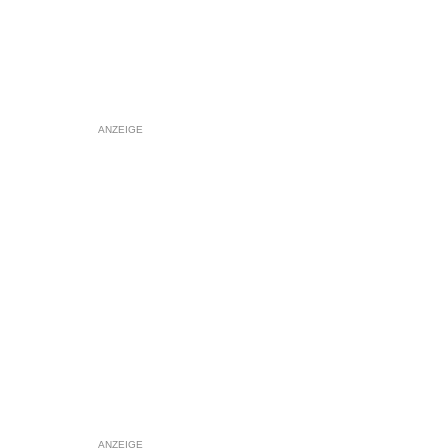
ANZEIGE
ANZEIGE