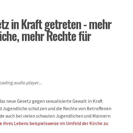
z in Kraft getreten - mehr
iche, mehr Rechte für
oading audio player...
das neue Gesetz gegen sexualisierte Gewalt in Kraft
nd Jugendliche schützen und die Rechte von Betroffenen
ade auch bei vielen schwulen Jugendlichen und Männern
e ihres Lebens beispielsweise im Umfeld der Kirche zu