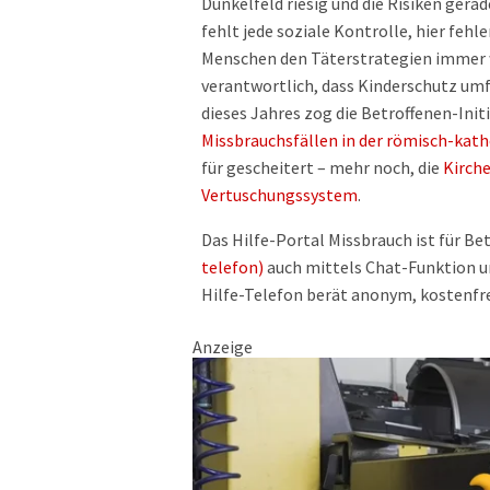
Dunkelfeld riesig und die Risiken gera
fehlt jede soziale Kontrolle, hier fehl
Menschen den Täterstrategien immer wi
verantwortlich, dass Kinderschutz umf
dieses Jahres zog die Betroffenen-Init
Missbrauchsfällen in der römisch-kath
für gescheitert – mehr noch, die
Kirche
Vertuschungssystem
.
Das Hilfe-Portal Missbrauch ist für Be
telefon)
auch mittels Chat-Funktion und
Hilfe-Telefon berät anonym, kostenfr
Anzeige