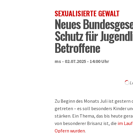
SEXUALISIERTE GEWALT
Neues Bundesgeset
Schutz für Jugendl
Betroffene
ms - 02.07.2025 - 14:00 Uhr
L
Zu Beginn des Monats Juli ist gestern 
getreten – es soll besonders Kinder u
stärken. Ein Thema, das bis heute ger
von besonderer Brisanz ist, die
im Lauf
Opfern wurden
.