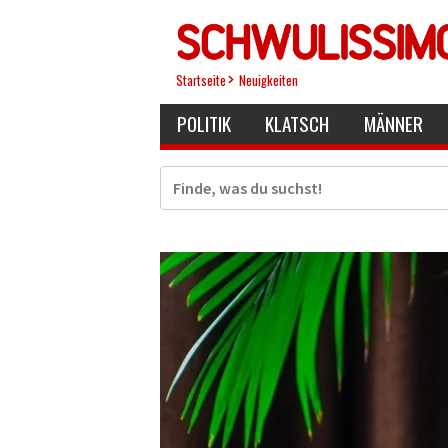
Direkt
zum
Inhalt
Startseite
Neuigkeiten
POLITIK
KLATSCH
MÄNNER
Suche