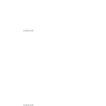
ANZEIGE
ANZEIGE