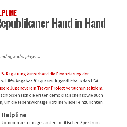
LPLINE
epublikaner Hand in Hand
oading audio player...
US-Regierung kurzerhand die Finanzierung der
en-Hilfs-Angebot für queere Jugendliche in den USA.
ueere Jugendverein Trevor Project versuchen seitdem,
 schlossen sich die ersten demokratischen sowie auch
 um die lebenswichtige Hotline wieder einzurichten.
 Helpline
r kommen aus dem gesamten politischen Spektrum –