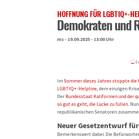
HOFFNUNG FÜR LGBTIQ+-HE
Demokraten und R
ms - 19.09.2025 - 13:00 Uhr
L
Im
Sommer dieses Jahres stoppte die 
LGBTIQ+-Helpline
, dem einzigen Kris
Der
Bundesstaat Kalifornien und der q
so gut es geht, die Lücke zu füllen
. Nun
republikanischen Senatoren zusammen,
Neuer Gesetzentwurf für
Bemerkenswert dabei: Die Befürworte