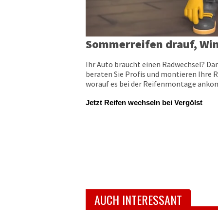
Sommerreifen drauf, Win
Ihr Auto braucht einen Radwechsel? Dan
beraten Sie Profis und montieren Ihre R
worauf es bei der Reifenmontage ankomm
Jetzt Reifen wechseln bei Vergölst
AUCH INTERESSANT