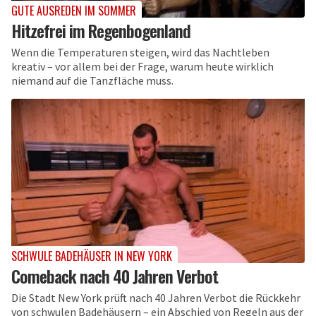
GUTE AUSREDEN IM SOMMER
Hitzefrei im Regenbogenland
Wenn die Temperaturen steigen, wird das Nachtleben
kreativ – vor allem bei der Frage, warum heute wirklich
niemand auf die Tanzfläche muss.
SCHWULE BADEHÄUSER IN NEW YORK
Comeback nach 40 Jahren Verbot
Die Stadt New York prüft nach 40 Jahren Verbot die Rückkehr
von schwulen Badehäusern – ein Abschied von Regeln aus der