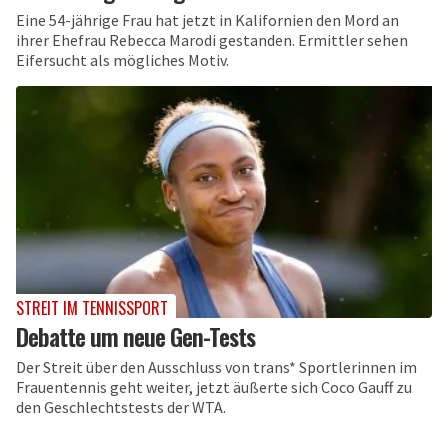
Eine 54-jährige Frau hat jetzt in Kalifornien den Mord an
ihrer Ehefrau Rebecca Marodi gestanden. Ermittler sehen
Eifersucht als mögliches Motiv.
STREIT IM TENNISSPORT
Debatte um neue Gen-Tests
Der Streit über den Ausschluss von trans* Sportlerinnen im
Frauentennis geht weiter, jetzt äußerte sich Coco Gauff zu
den Geschlechtstests der WTA.