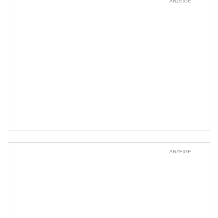
ANZEIGE
ANZEIGE