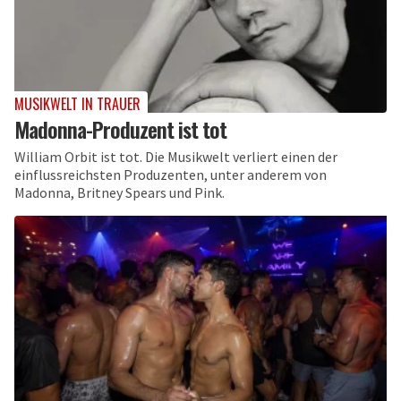
MUSIKWELT IN TRAUER
Madonna-Produzent ist tot
William Orbit ist tot. Die Musikwelt verliert einen der
einflussreichsten Produzenten, unter anderem von
Madonna, Britney Spears und Pink.