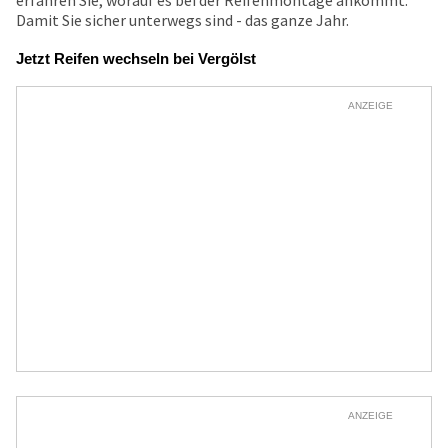
erfahren Sie, worauf es bei der Reifenmontage ankommt.
Damit Sie sicher unterwegs sind - das ganze Jahr.
Jetzt Reifen wechseln bei Vergölst
ANZEIGE
ANZEIGE