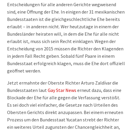
Entscheidungen für alle anderen Gerichte wegweisend
sind, eine Öffnung der Ehe. In einigen der 31 mexikanischen
Bundesstaaten ist die gleichgeschlechtliche Ehe bereits
erlaubt – in anderen nicht. Wer heutzutage in einem der
Bundesländer heiraten will, in dem die Ehe für alle nicht
erlaubt ist, muss sich sein Recht einklagen. Wegen der
Entscheidung von 2015 müssen die Richter den Klagenden
in jedem Fall Recht geben. Sobald fünf Paare in einem
Bundesstaat erfolgreich klagen, muss die Ehe dort offiziell
geöffnet werden.
Jetzt ermahnte der Oberste Richter Arturo Zaldívar die
Bundesstaaten laut
Gay Star News
erneut dazu, dass eine
Blockade der Ehe für alle gegen die Verfassung verstößt.
Es sei doch viel einfacher, die Gesetze nach Urteilen des
Obersten Gerichts direkt anzupassen. Bei einem erneuten
Prozess um den Bundesstaat Yucatan strebt der Richter
ein weiteres Urteil zugunsten der Chancengleichheit an,