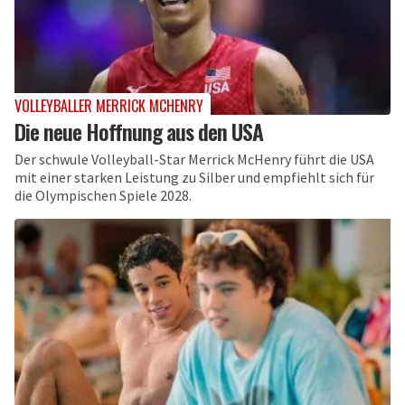
VOLLEYBALLER MERRICK MCHENRY
Die neue Hoffnung aus den USA
Der schwule Volleyball-Star Merrick McHenry führt die USA
mit einer starken Leistung zu Silber und empfiehlt sich für
die Olympischen Spiele 2028.