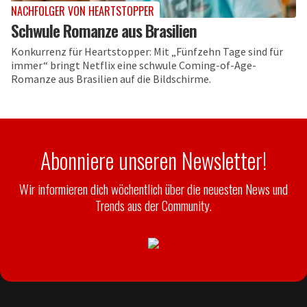
NACHFOLGER VON HEARTSTOPPER
Schwule Romanze aus Brasilien
Konkurrenz für Heartstopper: Mit „Fünfzehn Tage sind für
immer“ bringt Netflix eine schwule Coming-of-Age-
Romanze aus Brasilien auf die Bildschirme.
Abonniere unseren Newsletter!
Wir informieren dich wöchentlich über die neuesten News und
Trends aus der Community.