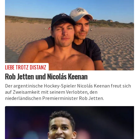
LIEBE TROTZ DISTANZ
Rob Jetten und Nicolás Keenan
Der argentinische Hockey-Spieler Nicolás Keenan freut sich
auf Zweisamkeit mit seinem Verlobten, den
niederländischen Premierminister Rob Jetten.