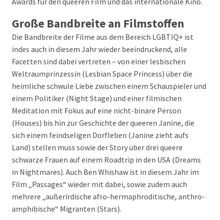
Awards für den queeren Film und das internationale Kino.
Große Bandbreite an Filmstoffen
Die Bandbreite der Filme aus dem Bereich LGBTIQ+ ist
indes auch in diesem Jahr wieder beeindruckend, alle
Facetten sind dabei vertreten – von einer lesbischen
Weltraumprinzessin (Lesbian Space Princess) über die
heimliche schwule Liebe zwischen einem Schauspieler und
einem Politiker (Night Stage) und einer filmischen
Meditation mit Fokus auf eine nicht-binäre Person
(Houses) bis hin zur Geschichte der queeren Janine, die
sich einem feindseligen Dorfleben (Janine zieht aufs
Land) stellen muss sowie der Story über drei queere
schwarze Frauen auf einem Roadtrip in den USA (Dreams
in Nightmares). Auch Ben Whishaw ist in diesem Jahr im
Film „Passages“ wieder mit dabei, sowie zudem auch
mehrere „außerirdische afro-hermaphroditische, anthro-
amphibische“ Migranten (Stars).