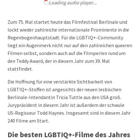
Loading audio player...
Zum 75. Mal startet heute das Filmfestival Berlinale und
lockt wieder zahlreiche internationale Prominente in die
Regenbogenhauptstadt. Für die LGBTIQ+-Community
liegt ein Augenmerk nicht nur auf den zahlreichen queeren
Filmen selbst, sondern auch auf die Filmperlen rund um
den Teddy Award, der in diesem Jahr zum 39. Mal
stattfindet.
Die Hoffnung für eine verstärkte Sichtbarkeit von
LGBTIQ+-Stoffen ist angesichts der neuen lesbischen
Berlinale-Intendantin Tricia Tuttle aus den USA groß.
Jurypräsident in diesem Jahr ist außerdem der schwule
US-Regisseur Todd Haynes. Insgesamt sind in diesem Jahr
240 Filme am Start.
Die besten LGBTIQ+-Filme des Jahres