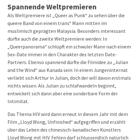
Spannende Weltpremieren
Als Weltpremiere ist „Queer as Punk“ zu sehen über die
queere Band von einem trans* Mann mitten im
muslimisch geprägten Malaysia. Besonders interessant
dürfte auch die zweite Weltpremiere werden: In
„Queerpanorama“ schlüpft ein schwuler Mann nach einem
Sex-Date immer in den Charakter des letzten Date-
Partners. Ebenso spannend dürfte die Filmidee zu „Julian
and the Wind“ aus Kanada sein: In einem Jungeninternat
verliebt sich Arthur in Julian, doch der will davon erstmals
nichts wissen. Als Julian zu schlafwandeln beginnt,
entwickelt sich dann aber eine sonderbare Form der
Intimität.
Das Thema HIV wird dann erneut in diesem Jahr mit dem
Film „Lloyd Wong, Unfinished“ aufgegriffen und erzählt
über das Leben des chinesisch-kanadischen Künstlers
Lloyd Wong mit HIV. Fehlen darf schlussendlich natürlich