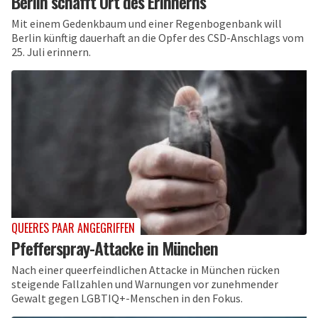
Berlin schafft Ort des Erinnerns
Mit einem Gedenkbaum und einer Regenbogenbank will
Berlin künftig dauerhaft an die Opfer des CSD-Anschlags vom
25. Juli erinnern.
QUEERES PAAR ANGEGRIFFEN
Pfefferspray-Attacke in München
Nach einer queerfeindlichen Attacke in München rücken
steigende Fallzahlen und Warnungen vor zunehmender
Gewalt gegen LGBTIQ+-Menschen in den Fokus.