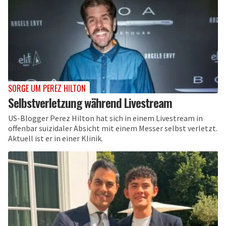
SORGE UM PEREZ HILTON
Selbstverletzung während Livestream
US-Blogger Perez Hilton hat sich in einem Livestream in
offenbar suizidaler Absicht mit einem Messer selbst verletzt.
Aktuell ist er in einer Klinik.