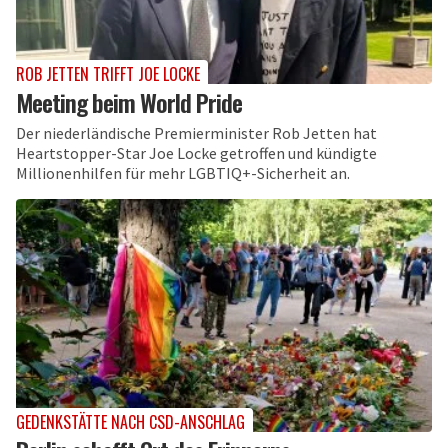
ROB JETTEN TRIFFT JOE LOCKE
Meeting beim World Pride
Der niederländische Premierminister Rob Jetten hat
Heartstopper-Star Joe Locke getroffen und kündigte
Millionenhilfen für mehr LGBTIQ+-Sicherheit an.
GEDENKSTÄTTE NACH CSD-ANSCHLAG