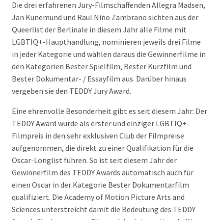
Die drei erfahrenen Jury-Filmschaffenden Allegra Madsen,
Jan Künemund und Raul Niño Zambrano sichten aus der
Queerlist der Berlinale in diesem Jahr alle Filme mit
LGBTIQ+-Haupthandlung, nominieren jeweils drei Filme
in jeder Kategorie und wählen daraus die Gewinnerfilme in
den Kategorien Bester Spielfilm, Bester Kurzfilm und
Bester Dokumentar- / Essayfilm aus. Darüber hinaus
vergeben sie den TEDDY Jury Award.
Eine ehrenvolle Besonderheit gibt es seit diesem Jahr: Der
TEDDY Award wurde als erster und einziger LGBTIQ+-
Filmpreis in den sehr exklusiven Club der Filmpreise
aufgenommen, die direkt zu einer Qualifikation für die
Oscar-Longlist führen. So ist seit diesem Jahr der
Gewinnerfilm des TEDDY Awards automatisch auch für
einen Oscar in der Kategorie Bester Dokumentarfilm
qualifiziert. Die Academy of Motion Picture Arts and
Sciences unterstreicht damit die Bedeutung des TEDDY