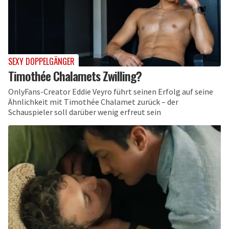
SEXY DOPPELGÄNGER
Timothée Chalamets Zwilling?
OnlyFans-Creator Eddie Veyro führt seinen Erfolg auf seine
Ähnlichkeit mit Timothée Chalamet zurück – der
Schauspieler soll darüber wenig erfreut sein