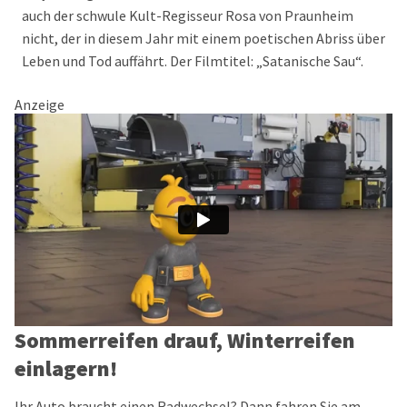
auch der schwule Kult-Regisseur Rosa von Praunheim
nicht, der in diesem Jahr mit einem poetischen Abriss über
Leben und Tod auffährt. Der Filmtitel: „Satanische Sau“.
Anzeige
Sommerreifen drauf, Winterreifen
einlagern!
Ihr Auto braucht einen Radwechsel? Dann fahren Sie am