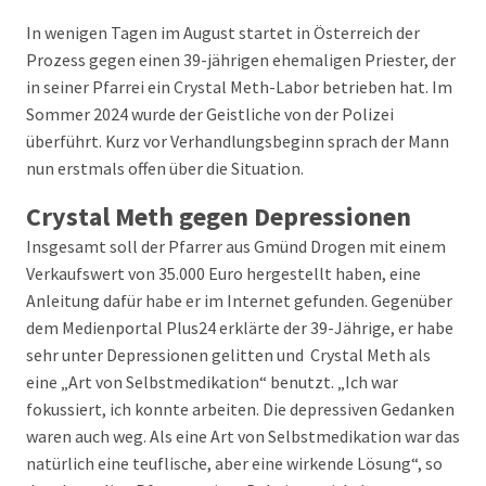
In wenigen Tagen im August startet in Österreich der
Prozess gegen einen 39-jährigen ehemaligen Priester, der
in seiner Pfarrei ein Crystal Meth-Labor betrieben hat. Im
Sommer 2024 wurde der Geistliche von der Polizei
überführt. Kurz vor Verhandlungsbeginn sprach der Mann
nun erstmals offen über die Situation.
Crystal Meth gegen Depressionen
Insgesamt soll der Pfarrer aus Gmünd Drogen mit einem
Verkaufswert von 35.000 Euro hergestellt haben, eine
Anleitung dafür habe er im Internet gefunden. Gegenüber
dem Medienportal Plus24 erklärte der 39-Jährige, er habe
sehr unter Depressionen gelitten und Crystal Meth als
eine „Art von Selbstmedikation“ benutzt. „Ich war
fokussiert, ich konnte arbeiten. Die depressiven Gedanken
waren auch weg. Als eine Art von Selbstmedikation war das
natürlich eine teuflische, aber eine wirkende Lösung“, so