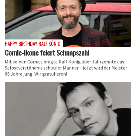
HAPPY BIRTHDAY RALF KÖNIG
Comic-Ikone feiert Schnapszahl
Mit seinen Comics prägte Ralf König über Jahrzehnte das
Selbstverständnis schwuler Männer – jetzt wird der Meister
66 Jahre jung. Wir gratulieren!