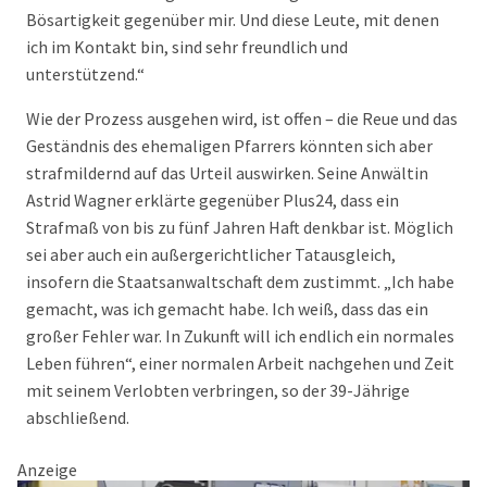
Bösartigkeit gegenüber mir. Und diese Leute, mit denen
ich im Kontakt bin, sind sehr freundlich und
unterstützend.“
Wie der Prozess ausgehen wird, ist offen – die Reue und das
Geständnis des ehemaligen Pfarrers könnten sich aber
strafmildernd auf das Urteil auswirken. Seine Anwältin
Astrid Wagner erklärte gegenüber Plus24, dass ein
Strafmaß von bis zu fünf Jahren Haft denkbar ist. Möglich
sei aber auch ein außergerichtlicher Tatausgleich,
insofern die Staatsanwaltschaft dem zustimmt. „Ich habe
gemacht, was ich gemacht habe. Ich weiß, dass das ein
großer Fehler war. In Zukunft will ich endlich ein normales
Leben führen“, einer normalen Arbeit nachgehen und Zeit
mit seinem Verlobten verbringen, so der 39-Jährige
abschließend.
Anzeige