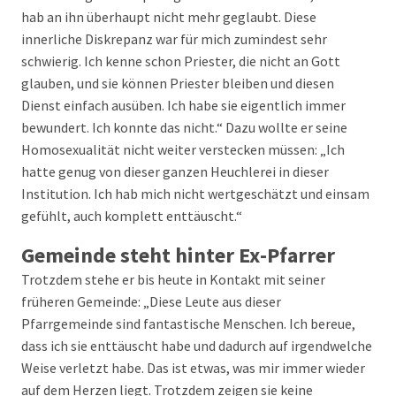
hab an ihn überhaupt nicht mehr geglaubt. Diese
innerliche Diskrepanz war für mich zumindest sehr
schwierig. Ich kenne schon Priester, die nicht an Gott
glauben, und sie können Priester bleiben und diesen
Dienst einfach ausüben. Ich habe sie eigentlich immer
bewundert. Ich konnte das nicht.“ Dazu wollte er seine
Homosexualität nicht weiter verstecken müssen: „Ich
hatte genug von dieser ganzen Heuchlerei in dieser
Institution. Ich hab mich nicht wertgeschätzt und einsam
gefühlt, auch komplett enttäuscht.“
Gemeinde steht hinter Ex-Pfarrer
Trotzdem stehe er bis heute in Kontakt mit seiner
früheren Gemeinde: „Diese Leute aus dieser
Pfarrgemeinde sind fantastische Menschen. Ich bereue,
dass ich sie enttäuscht habe und dadurch auf irgendwelche
Weise verletzt habe. Das ist etwas, was mir immer wieder
auf dem Herzen liegt. Trotzdem zeigen sie keine