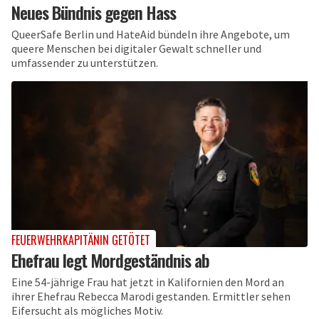
Neues Bündnis gegen Hass
QueerSafe Berlin und HateAid bündeln ihre Angebote, um
queere Menschen bei digitaler Gewalt schneller und
umfassender zu unterstützen.
FEUERWEHRKAPITÄNIN GETÖTET
Ehefrau legt Mordgeständnis ab
Eine 54-jährige Frau hat jetzt in Kalifornien den Mord an
ihrer Ehefrau Rebecca Marodi gestanden. Ermittler sehen
Eifersucht als mögliches Motiv.