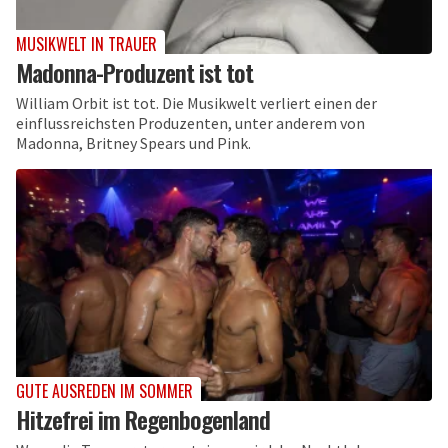
MUSIKWELT IN TRAUER
Madonna-Produzent ist tot
William Orbit ist tot. Die Musikwelt verliert einen der
einflussreichsten Produzenten, unter anderem von
Madonna, Britney Spears und Pink.
GUTE AUSREDEN IM SOMMER
Hitzefrei im Regenbogenland