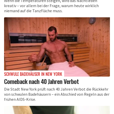
Wenn die Temperaturen steigen, wird das Nachtleben
kreativ – vor allem bei der Frage, warum heute wirklich
niemand auf die Tanzfläche muss.
SCHWULE BADEHÄUSER IN NEW YORK
Comeback nach 40 Jahren Verbot
Die Stadt New York prüft nach 40 Jahren Verbot die Rückkehr
von schwulen Badehäusern – ein Abschied von Regeln aus der
frühen AIDS-Krise.