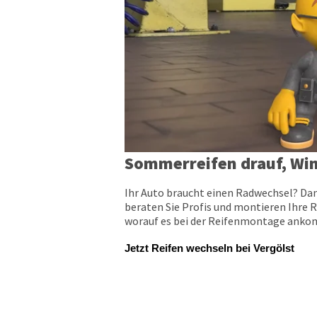
Sommerreifen drauf, Win
Ihr Auto braucht einen Radwechsel? Dan
beraten Sie Profis und montieren Ihre R
worauf es bei der Reifenmontage ankomm
Jetzt Reifen wechseln bei Vergölst