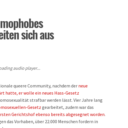
homophobes
iten sich aus
oading audio player...
tionale queere Community, nachdem der
neue
t hatte, er wolle ein neues Hass-Gesetz
Homosexualität strafbar werden lässt. Vier Jahre lang
omosexuellen-Gesetz
gearbeitet, zudem war das
sten Gerichtshof ebenso bereits abgesegnet worden
.
gen das Vorhaben, über 22.000 Menschen fordern in