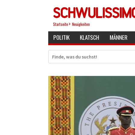
Direkt
zum
Inhalt
Startseite
Neuigkeiten
POLITIK
KLATSCH
MÄNNER
Suche