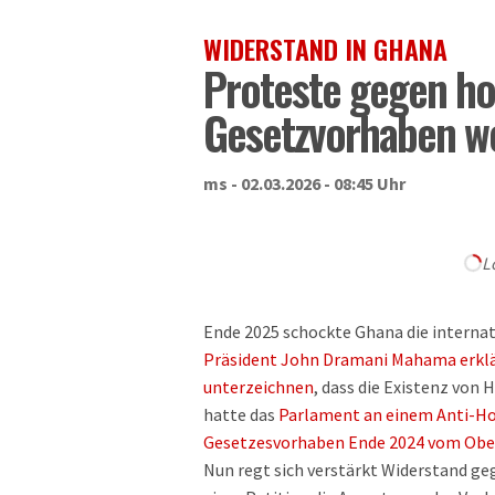
WIDERSTAND IN GHANA
Proteste gegen 
Gesetzvorhaben we
ms - 02.03.2026 - 08:45 Uhr
L
Ende 2025 schockte Ghana die interna
Präsident John Dramani Mahama erklär
unterzeichnen
, dass die Existenz von 
hatte das
Parlament an einem Anti-H
Gesetzesvorhaben Ende 2024 vom Ober
Nun regt sich verstärkt Widerstand ge