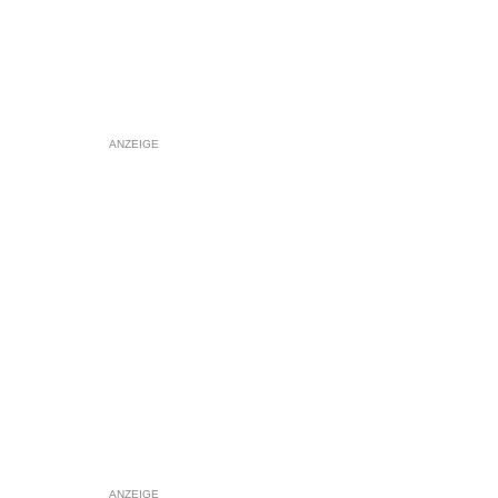
ANZEIGE
ANZEIGE