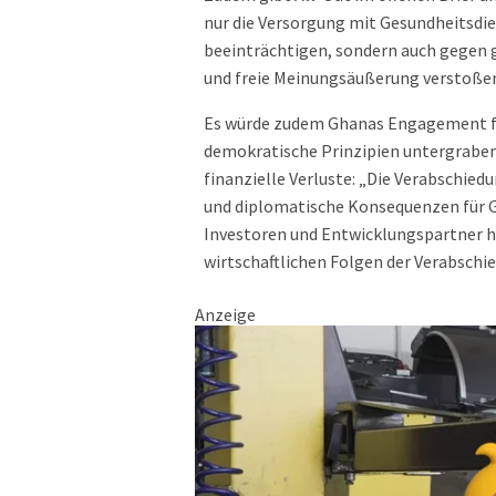
nur die Versorgung mit Gesundheitsdi
beeinträchtigen, sondern auch gegen
und freie Meinungsäußerung verstoße
Es würde zudem Ghanas Engagement fü
demokratische Prinzipien untergraben.
finanzielle Verluste: „Die Verabschied
und diplomatische Konsequenzen für G
Investoren und Entwicklungspartner h
wirtschaftlichen Folgen der Verabschi
Anzeige