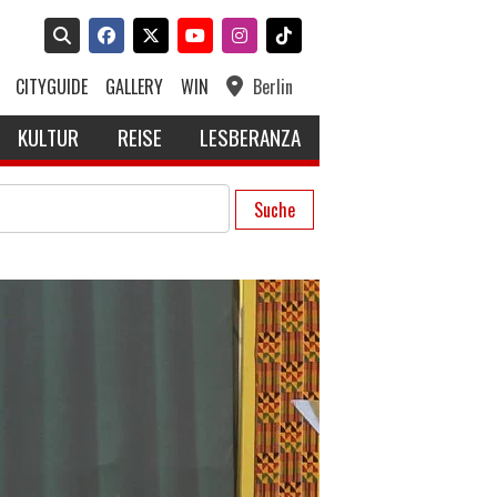
CITYGUIDE
GALLERY
WIN
Berlin
KULTUR
REISE
LESBERANZA