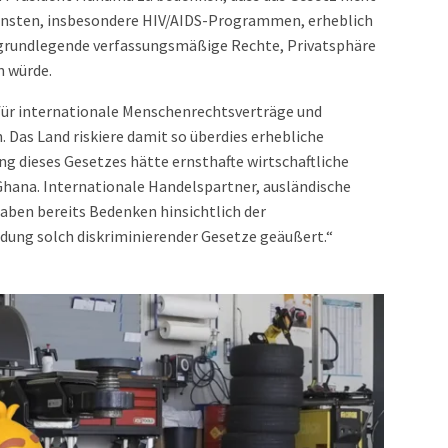
ensten, insbesondere HIV/AIDS-Programmen, erheblich
 grundlegende verfassungsmäßige Rechte, Privatsphäre
n würde.
r internationale Menschenrechtsverträge und
 Das Land riskiere damit so überdies erhebliche
ung dieses Gesetzes hätte ernsthafte wirtschaftliche
hana. Internationale Handelspartner, ausländische
aben bereits Bedenken hinsichtlich der
edung solch diskriminierender Gesetze geäußert.“