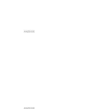
ANZEIGE
ANZEIGE