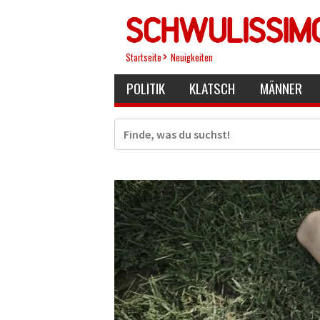
Direkt
zum
Inhalt
Startseite
Neuigkeiten
POLITIK
KLATSCH
MÄNNER
Suche