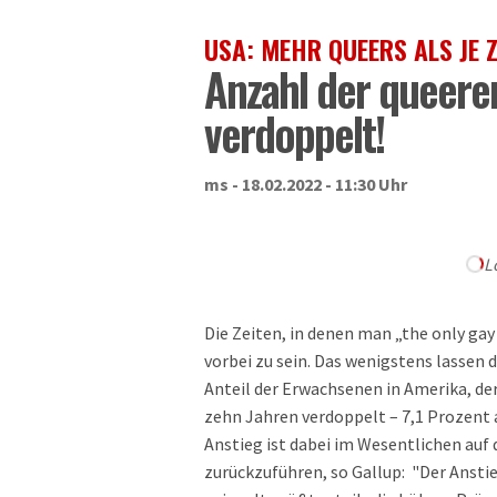
USA: MEHR QUEERS ALS JE 
Anzahl der queere
verdoppelt!
ms - 18.02.2022 - 11:30 Uhr
L
Die Zeiten, in denen man „the only gay
vorbei zu sein. Das wenigstens lassen 
Anteil der Erwachsenen in Amerika, der 
zehn Jahren verdoppelt – 7,1 Prozent 
Anstieg ist dabei im Wesentlichen auf 
zurückzuführen, so Gallup: "Der Anstie