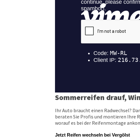
Sommerreifen drauf, Win
Ihr Auto braucht einen Radwechsel? Dan
beraten Sie Profis und montieren Ihre R
worauf es bei der Reifenmontage ankomm
Jetzt Reifen wechseln bei Vergölst