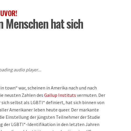
ZUVOR!
n Menschen hat sich
oading audio player...
 in town“ war, scheinen in Amerika nach und nach
die neusten Zahlen des
Gallup Instituts
vermuten. Der
sich selbst als LGBTI* definiert, hat sich binnen von
aller Amerikaner leben heute queer. Der markante
die Einstellung der jüngsten Teilnehmer der Studie
g der LGBTI*-Identifikation in den letzten Jahren