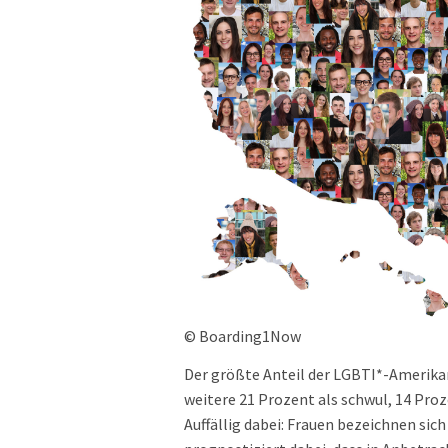
© Boarding1Now
Der größte Anteil der LGBTI*-Amerikane
weitere 21 Prozent als schwul, 14 Proz
Auffällig dabei: Frauen bezeichnen sich