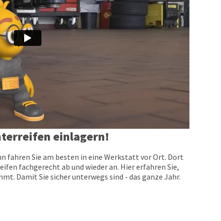
terreifen einlagern!
n fahren Sie am besten in eine Werkstatt vor Ort. Dort
eifen fachgerecht ab und wieder an. Hier erfahren Sie,
t. Damit Sie sicher unterwegs sind - das ganze Jahr.