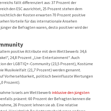
reichs fällt differenziert aus: 37 Prozent der
rreich den ESC ausrichtet, 25 Prozent stehen dem
nsichtlich der Kosten erwarten 70 Prozent positive
sehen Vorteile für das internationale Ansehen
e jünger die Befragten waren, desto positiver wird der
Community
r allem positive Attribute mit dem Wettbewerb: 34,6
kel“, 24,8 Prozent „Live-Entertainment“. Auch
ntation der LGBTIQ+-Community (23,5 Prozent), Kostüme
ie Musikvielfalt (21,7 Prozent) werden genannt.
uf Vorhersehbarkeit, politisch beeinflusste Wertungen
,0 Prozent).
lnahme Israels am Wettbewerb
inklusive den jüngsten
benfalls präsent: 60 Prozent der Befragten kennen die
nahme, 26 Prozent lehnen sie ab. Eine relative