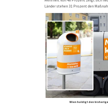
Mehrheit von 46 Prozent zeigt sich ne
Länder stehen 31 Prozent den Maßnahm
Wien huldigt den bisherig