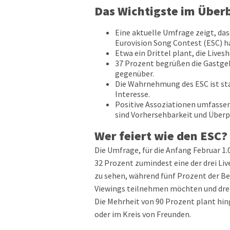
Das Wichtigste im Überb
Eine aktuelle Umfrage zeigt, das
Eurovision Song Contest (ESC) h
Etwa ein Drittel plant, die Livesh
37 Prozent begrüßen die Gastgebe
gegenüber.
Die Wahrnehmung des ESC ist st
Interesse.
Positive Assoziationen umfassen 
sind Vorhersehbarkeit und Überp
Wer feiert wie den ESC?
Die Umfrage, für die Anfang Februar 1.
32 Prozent zumindest eine der drei Li
zu sehen, während fünf Prozent der Be
Viewings teilnehmen möchten und drei 
Die Mehrheit von 90 Prozent plant hin
oder im Kreis von Freunden.