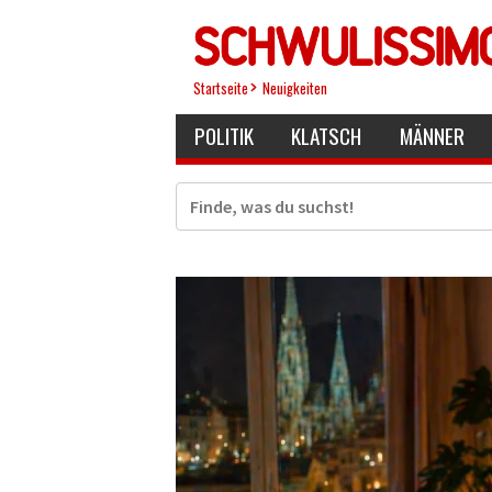
Direkt
zum
Inhalt
Startseite
Neuigkeiten
POLITIK
KLATSCH
MÄNNER
Suche