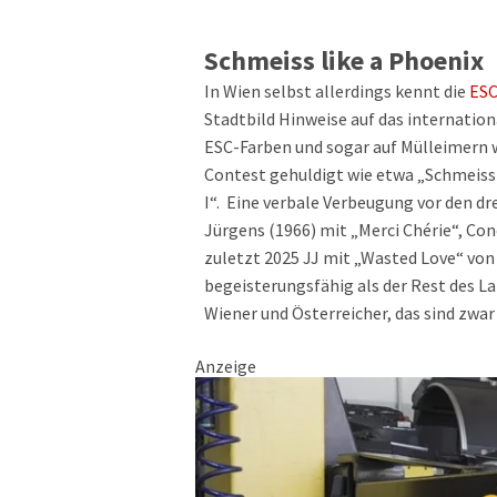
Schmeiss like a Phoenix
In Wien selbst allerdings kennt die
ESC
Stadtbild Hinweise auf das internatio
ESC-Farben und sogar auf Mülleimern w
Contest gehuldigt wie etwa „Schmeiss l
I“. Eine verbale Verbeugung vor den d
Jürgens (1966) mit „Merci Chérie“, Con
zuletzt 2025 JJ mit „Wasted Love“ von 
begeisterungsfähig als der Rest des La
Wiener und Österreicher, das sind zwa
Anzeige