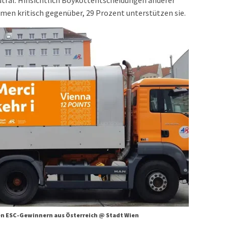
utral. Hinsichtlich Boykottentscheidungen anderer
en kritisch gegenüber, 29 Prozent unterstützen sie.
en ESC-Gewinnern aus Österreich @ Stadt Wien