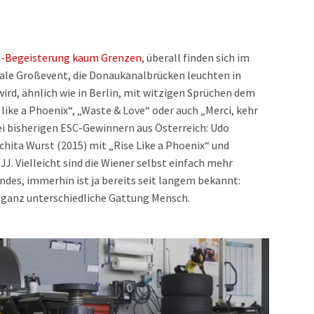
-Begeisterung kaum Grenzen
, überall finden sich im
nale Großevent, die Donaukanalbrücken leuchten in
ird, ähnlich wie in Berlin, mit witzigen Sprüchen dem
ike a Phoenix“, „Waste & Love“ oder auch „Merci, kehr
rei bisherigen ESC-Gewinnern aus Österreich: Udo
chita Wurst (2015) mit „Rise Like a Phoenix“ und
JJ. Vielleicht sind die Wiener selbst einfach mehr
ndes, immerhin ist ja bereits seit langem bekannt:
r ganz unterschiedliche Gattung Mensch.