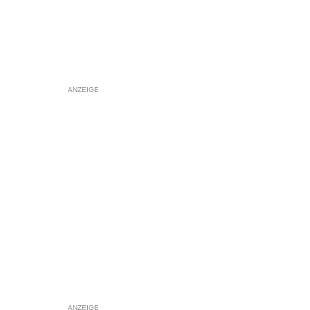
ANZEIGE
ANZEIGE