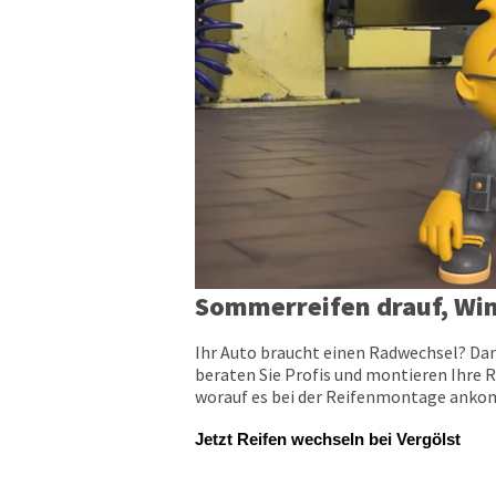
Sommerreifen drauf, Win
Ihr Auto braucht einen Radwechsel? Dan
beraten Sie Profis und montieren Ihre R
worauf es bei der Reifenmontage ankomm
Jetzt Reifen wechseln bei Vergölst