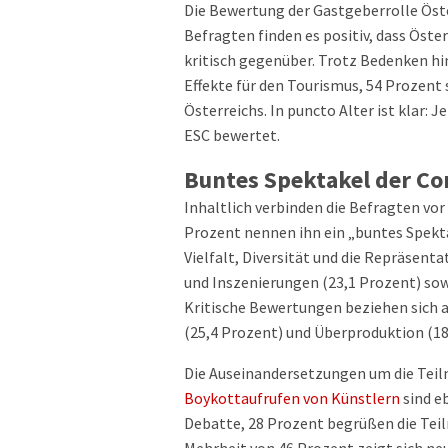
Die Bewertung der Gastgeberrolle Öster
Befragten finden es positiv, dass Öste
kritisch gegenüber. Trotz Bedenken hi
Effekte für den Tourismus, 54 Prozent 
Österreichs. In puncto Alter ist klar: J
ESC bewertet.
Buntes Spektakel der 
Inhaltlich verbinden die Befragten vo
Prozent nennen ihn ein „buntes Spekta
Vielfalt, Diversität und die Repräse
und Inszenierungen (23,1 Prozent) sow
Kritische Bewertungen beziehen sich a
(25,4 Prozent) und Überproduktion (18
Die Auseinandersetzungen um die Tei
Boykottaufrufen von Künstlern
sind e
Debatte, 28 Prozent begrüßen die Teil