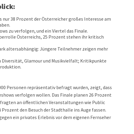
lick:
s nur 38 Prozent der Österreicher großes Interesse am
aben.
ows zu verfolgen, und ein Viertel das Finale.
rrolle Österreichs, 25 Prozent stehen ihr kritisch
ark altersabhängig: Jüngere Teilnehmer zeigen mehr
Diversität, Glamour und Musikvielfalt; Kritikpunkte
roduktion.
000 Personen repräsentativ befragt wurden, zeigt, dass
veshows verfolgen wollen. Das Finale planen 26 Prozent
fragten an öffentlichen Veranstaltungen wie Public
Prozent den Besuch der Stadthalle ins Auge fassen.
gegen ein privates Erlebnis vor dem eigenen Fernseher