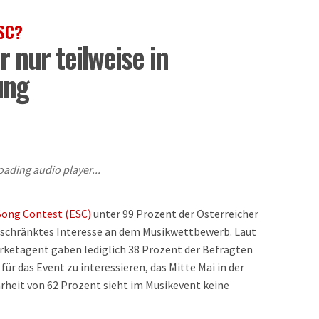
SC?
 nur teilweise in
ung
oading audio player...
Song Contest (ESC)
unter 99 Prozent der Österreicher
ngeschränktes Interesse an dem Musikwettbewerb. Laut
Marketagent gaben lediglich 38 Prozent der Befragten
 für das Event zu interessieren, das Mitte Mai in der
hrheit von 62 Prozent sieht im Musikevent keine