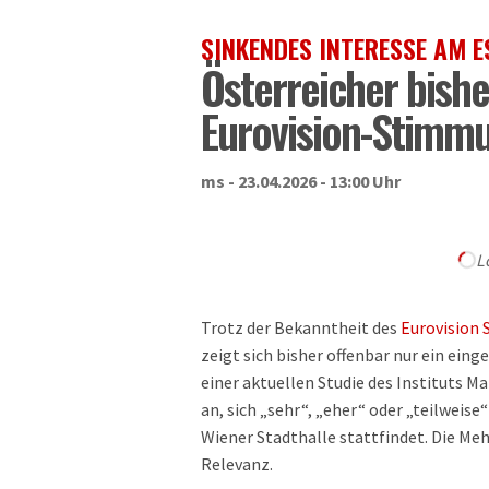
SINKENDES INTERESSE AM E
Österreicher bisher
Eurovision-Stimm
ms - 23.04.2026 - 13:00 Uhr
L
Trotz der Bekanntheit des
Eurovision 
zeigt sich bisher offenbar nur ein ei
einer aktuellen Studie des Instituts 
an, sich „sehr“, „eher“ oder „teilweise“
Wiener Stadthalle stattfindet. Die Me
Relevanz.