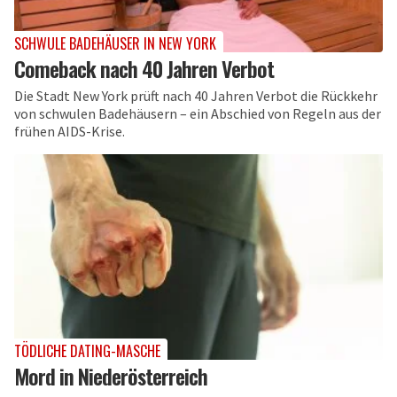
SCHWULE BADEHÄUSER IN NEW YORK
Comeback nach 40 Jahren Verbot
Die Stadt New York prüft nach 40 Jahren Verbot die Rückkehr
von schwulen Badehäusern – ein Abschied von Regeln aus der
frühen AIDS-Krise.
TÖDLICHE DATING-MASCHE
Mord in Niederösterreich