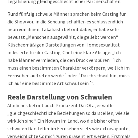
Legalisierung gleichgeschlechtlicher Partnerschaften.
Rund fünfzig schwule Männer sprachen beim Casting für
die Show vor, in die Sendung schafften es schlussendlich
neun von ihnen. Takahashi betont dabei, er habe sehr
bewusst „Menschen ausgewählt, die geliebt werden“.
Klischeemäßigen Darstellungen von Homosexualität
indes erteilte der Casting-Chef eine klare Absage: „Ich
habe Männer vermieden, die den Druck verspüren: ´Ich
muss einen bestimmten Charakter verkörpern, weil ich im
Fernsehen auftreten werde´ oder ´Da ich schwul bin, muss
ich auf eine bestimmte Art schwul sein´“.
Reale Darstellung von Schwulen
Ähnliches betont auch Produzent Dai Ota, er wolle
„gleichgeschlechtliche Beziehungen so darstellen, wie sie
wirklich sind.“ Ein Novum im Land, wo die bisher offen
schwulen Darsteller im Fernsehen stets wie extravagante,
verweichlichte Comicfiguren präsentiert werden. Erstmals