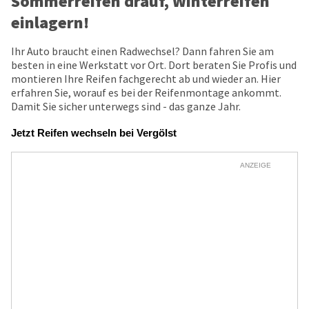
Sommerreifen drauf, Winterreifen
einlagern!
Ihr Auto braucht einen Radwechsel? Dann fahren Sie am
besten in eine Werkstatt vor Ort. Dort beraten Sie Profis und
montieren Ihre Reifen fachgerecht ab und wieder an. Hier
erfahren Sie, worauf es bei der Reifenmontage ankommt.
Damit Sie sicher unterwegs sind - das ganze Jahr.
Jetzt Reifen wechseln bei Vergölst
ANZEIGE