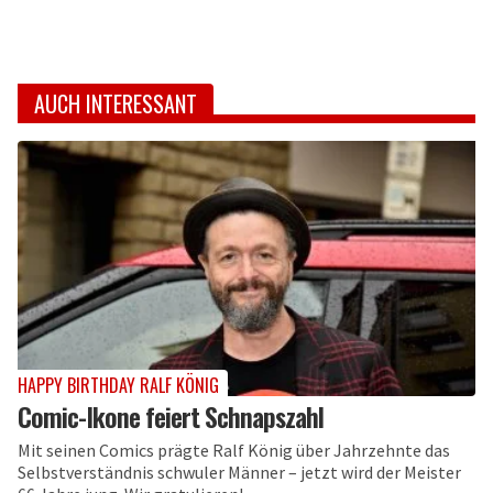
AUCH INTERESSANT
HAPPY BIRTHDAY RALF KÖNIG
Comic-Ikone feiert Schnapszahl
Mit seinen Comics prägte Ralf König über Jahrzehnte das
Selbstverständnis schwuler Männer – jetzt wird der Meister