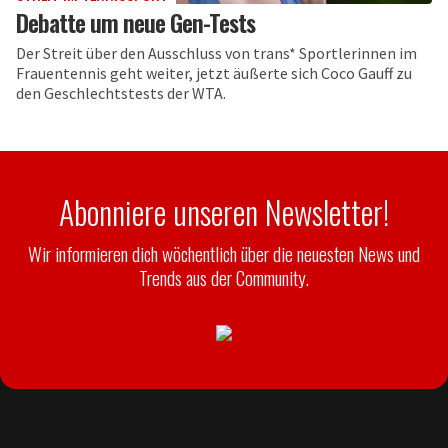
Debatte um neue Gen-Tests
Der Streit über den Ausschluss von trans* Sportlerinnen im
Frauentennis geht weiter, jetzt äußerte sich Coco Gauff zu
den Geschlechtstests der WTA.
Abonniere unseren Newsletter!
Wir informieren dich wöchentlich über die neuesten News und
Trends aus der Community.