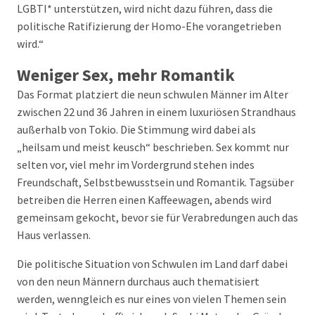
LGBTI* unterstützen, wird nicht dazu führen, dass die
politische Ratifizierung der Homo-Ehe vorangetrieben
wird.“
Weniger Sex, mehr Romantik
Das Format platziert die neun schwulen Männer im Alter
zwischen 22 und 36 Jahren in einem luxuriösen Strandhaus
außerhalb von Tokio. Die Stimmung wird dabei als
„heilsam und meist keusch“ beschrieben. Sex kommt nur
selten vor, viel mehr im Vordergrund stehen indes
Freundschaft, Selbstbewusstsein und Romantik. Tagsüber
betreiben die Herren einen Kaffeewagen, abends wird
gemeinsam gekocht, bevor sie für Verabredungen auch das
Haus verlassen.
Die politische Situation von Schwulen im Land darf dabei
von den neun Männern durchaus auch thematisiert
werden, wenngleich es nur eines von vielen Themen sein