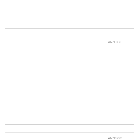
ANZEIGE
ANZEIGE