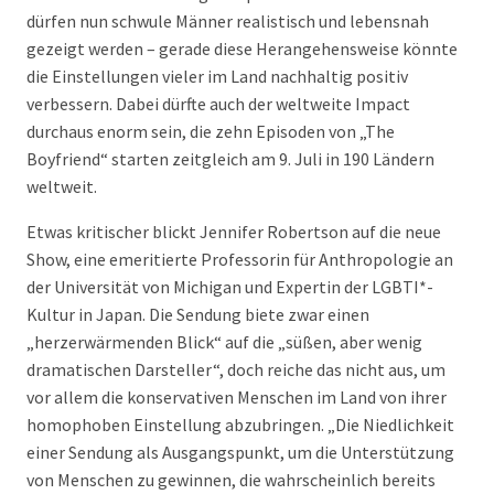
dürfen nun schwule Männer realistisch und lebensnah
gezeigt werden – gerade diese Herangehensweise könnte
die Einstellungen vieler im Land nachhaltig positiv
verbessern. Dabei dürfte auch der weltweite Impact
durchaus enorm sein, die zehn Episoden von „The
Boyfriend“ starten zeitgleich am 9. Juli in 190 Ländern
weltweit.
Etwas kritischer blickt Jennifer Robertson auf die neue
Show, eine emeritierte Professorin für Anthropologie an
der Universität von Michigan und Expertin der LGBTI*-
Kultur in Japan. Die Sendung biete zwar einen
„herzerwärmenden Blick“ auf die „süßen, aber wenig
dramatischen Darsteller“, doch reiche das nicht aus, um
vor allem die konservativen Menschen im Land von ihrer
homophoben Einstellung abzubringen. „Die Niedlichkeit
einer Sendung als Ausgangspunkt, um die Unterstützung
von Menschen zu gewinnen, die wahrscheinlich bereits