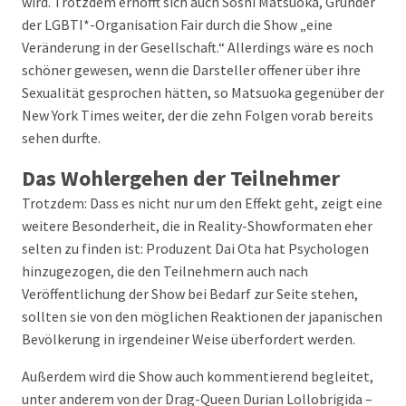
wird. Trotzdem erhofft sich auch Soshi Matsuoka, Gründer
der LGBTI*-Organisation Fair durch die Show „eine
Veränderung in der Gesellschaft.“ Allerdings wäre es noch
schöner gewesen, wenn die Darsteller offener über ihre
Sexualität gesprochen hätten, so Matsuoka gegenüber der
New York Times weiter, der die zehn Folgen vorab bereits
sehen durfte.
Das Wohlergehen der Teilnehmer
Trotzdem: Dass es nicht nur um den Effekt geht, zeigt eine
weitere Besonderheit, die in Reality-Showformaten eher
selten zu finden ist: Produzent Dai Ota hat Psychologen
hinzugezogen, die den Teilnehmern auch nach
Veröffentlichung der Show bei Bedarf zur Seite stehen,
sollten sie von den möglichen Reaktionen der japanischen
Bevölkerung in irgendeiner Weise überfordert werden.
Außerdem wird die Show auch kommentierend begleitet,
unter anderem von der Drag-Queen Durian Lollobrigida –