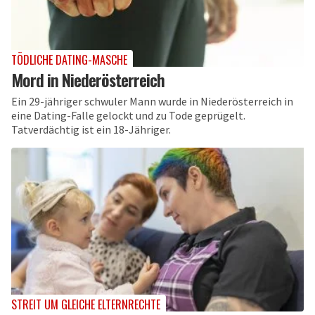
TÖDLICHE DATING-MASCHE
Mord in Niederösterreich
Ein 29-jähriger schwuler Mann wurde in Niederösterreich in
eine Dating-Falle gelockt und zu Tode geprügelt.
Tatverdächtig ist ein 18-Jähriger.
STREIT UM GLEICHE ELTERNRECHTE