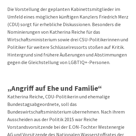
Die Vorstellung der geplanten Kabinettsmitglieder im
Umfeld eines möglichen künftigen Kanzlers Friedrich Merz
(CDU) sorgt für erhebliche Diskussionen. Besonders die
Nominierungen von Katherina Reiche für das
Wirtschaftsministerium sowie drei CSU-Politikerinnen und
Politiker für weitere Schlüsselressorts stoßen auf Kritik.
Hintergrund sind frühere Äußerungen und Abstimmungen
gegen die Gleichstellung von LGBTIQ+-Personen.
„Angriff auf Ehe und Familie“
Katherina Reiche, CDU-Politikerin und ehemalige
Bundestagsabgeordnete, soll das
Bundeswirtschaftsministerium übernehmen. Nach ihrem
Ausscheiden aus der Politik 2015 war Reiche
Vorstandsvorsitzende bei der E.ON-Tochter Westenergie
AG und Vorsitzende des Nationalen Wasserstoffrates der