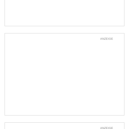
ANZEIGE
ANZEIGE