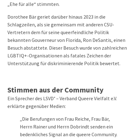
„Ehe für alle“ stimmten.
Dorothee Bär geriet darüber hinaus 2023 in die
Schlagzeilen, als sie gemeinsam mit anderen CSU-
Vertretern dem für seine queerfeindliche Politik
bekannten Gouverneur von Florida, Ron DeSantis, einen
Besuch abstattete. Dieser Besuch wurde von zahlreichen
LGBTIQ+-Organisationen als fatales Zeichen der
Unterstützung für diskriminierende Politik bewertet.
Stimmen aus der Community
Ein Sprecher des LSVD⁺ – Verband Queere Vielfalt e.V.
erklärte gegenüber Medien:
„Die Berufungen von Frau Reiche, Frau Bär,
Herrn Rainer und Herrn Dobrindt senden ein
bedenkliches Signal an die queere Community.