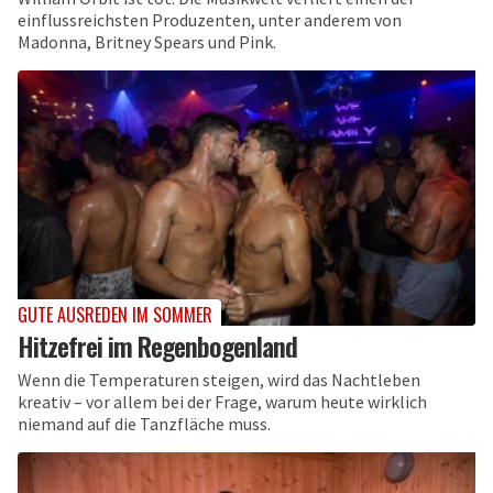
einflussreichsten Produzenten, unter anderem von
Madonna, Britney Spears und Pink.
GUTE AUSREDEN IM SOMMER
Hitzefrei im Regenbogenland
Wenn die Temperaturen steigen, wird das Nachtleben
kreativ – vor allem bei der Frage, warum heute wirklich
niemand auf die Tanzfläche muss.