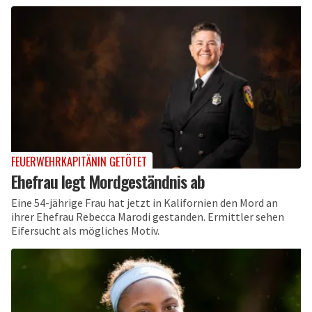
FEUERWEHRKAPITÄNIN GETÖTET
Ehefrau legt Mordgeständnis ab
Eine 54-jährige Frau hat jetzt in Kalifornien den Mord an
ihrer Ehefrau Rebecca Marodi gestanden. Ermittler sehen
Eifersucht als mögliches Motiv.