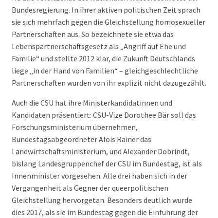
Bundesregierung. In ihrer aktiven politischen Zeit sprach
sie sich mehrfach gegen die Gleichstellung homosexueller
Partnerschaften aus. So bezeichnete sie etwa das
Lebenspartnerschaftsgesetz als „Angriff auf Ehe und
Familie“ und stellte 2012 klar, die Zukunft Deutschlands
liege „in der Hand von Familien“ – gleichgeschlechtliche
Partnerschaften wurden von ihr explizit nicht dazugezählt.
Auch die CSU hat ihre Ministerkandidatinnen und
Kandidaten präsentiert: CSU-Vize Dorothee Bär soll das
Forschungsministerium übernehmen,
Bundestagsabgeordneter Alois Rainer das
Landwirtschaftsministerium, und Alexander Dobrindt,
bislang Landesgruppenchef der CSU im Bundestag, ist als
Innenminister vorgesehen. Alle drei haben sich in der
Vergangenheit als Gegner der queerpolitischen
Gleichstellung hervorgetan. Besonders deutlich wurde
dies 2017, als sie im Bundestag gegen die Einführung der