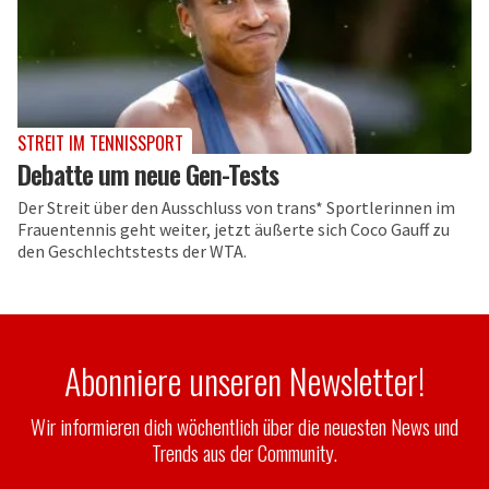
STREIT IM TENNISSPORT
Debatte um neue Gen-Tests
Der Streit über den Ausschluss von trans* Sportlerinnen im
Frauentennis geht weiter, jetzt äußerte sich Coco Gauff zu
den Geschlechtstests der WTA.
Abonniere unseren Newsletter!
Wir informieren dich wöchentlich über die neuesten News und
Trends aus der Community.