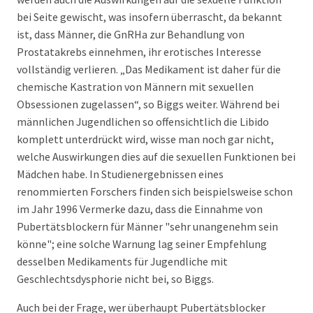
bei Seite gewischt, was insofern überrascht, da bekannt
ist, dass Männer, die GnRHa zur Behandlung von
Prostatakrebs einnehmen, ihr erotisches Interesse
vollständig verlieren. „Das Medikament ist daher für die
chemische Kastration von Männern mit sexuellen
Obsessionen zugelassen“, so Biggs weiter. Während bei
männlichen Jugendlichen so offensichtlich die Libido
komplett unterdrückt wird, wisse man noch gar nicht,
welche Auswirkungen dies auf die sexuellen Funktionen bei
Mädchen habe. In Studienergebnissen eines
renommierten Forschers finden sich beispielsweise schon
im Jahr 1996 Vermerke dazu, dass die Einnahme von
Pubertätsblockern für Männer "sehr unangenehm sein
könne"; eine solche Warnung lag seiner Empfehlung
desselben Medikaments für Jugendliche mit
Geschlechtsdysphorie nicht bei, so Biggs.
Auch bei der Frage, wer überhaupt Pubertätsblocker