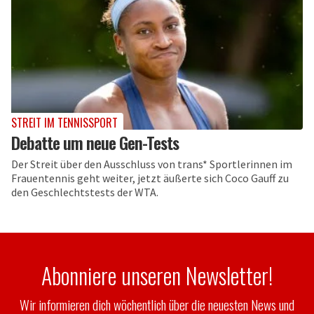
STREIT IM TENNISSPORT
Debatte um neue Gen-Tests
Der Streit über den Ausschluss von trans* Sportlerinnen im
Frauentennis geht weiter, jetzt äußerte sich Coco Gauff zu
den Geschlechtstests der WTA.
Abonniere unseren Newsletter!
Wir informieren dich wöchentlich über die neuesten News und