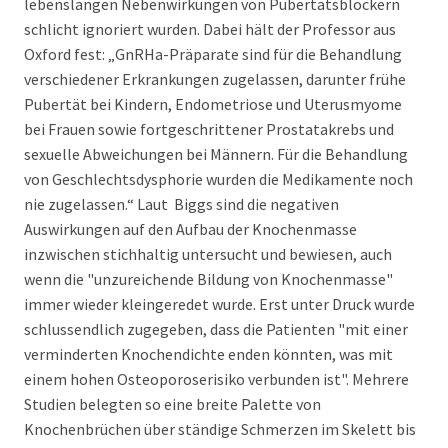
lebenslangen Nebenwirkungen von Pubertätsblockern
schlicht ignoriert wurden. Dabei hält der Professor aus
Oxford fest: „GnRHa-Präparate sind für die Behandlung
verschiedener Erkrankungen zugelassen, darunter frühe
Pubertät bei Kindern, Endometriose und Uterusmyome
bei Frauen sowie fortgeschrittener Prostatakrebs und
sexuelle Abweichungen bei Männern. Für die Behandlung
von Geschlechtsdysphorie wurden die Medikamente noch
nie zugelassen.“ Laut Biggs sind die negativen
Auswirkungen auf den Aufbau der Knochenmasse
inzwischen stichhaltig untersucht und bewiesen, auch
wenn die "unzureichende Bildung von Knochenmasse"
immer wieder kleingeredet wurde. Erst unter Druck wurde
schlussendlich zugegeben, dass die Patienten "mit einer
verminderten Knochendichte enden könnten, was mit
einem hohen Osteoporoserisiko verbunden ist". Mehrere
Studien belegten so eine breite Palette von
Knochenbrüchen über ständige Schmerzen im Skelett bis