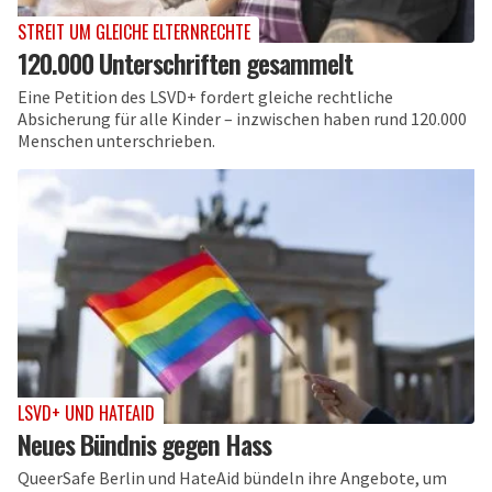
STREIT UM GLEICHE ELTERNRECHTE
120.000 Unterschriften gesammelt
Eine Petition des LSVD+ fordert gleiche rechtliche
Absicherung für alle Kinder – inzwischen haben rund 120.000
Menschen unterschrieben.
LSVD+ UND HATEAID
Neues Bündnis gegen Hass
QueerSafe Berlin und HateAid bündeln ihre Angebote, um