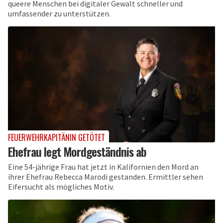
queere Menschen bei digitaler Gewalt schneller und
umfassender zu unterstützen.
FEUERWEHRKAPITÄNIN GETÖTET
Ehefrau legt Mordgeständnis ab
Eine 54-jährige Frau hat jetzt in Kalifornien den Mord an
ihrer Ehefrau Rebecca Marodi gestanden. Ermittler sehen
Eifersucht als mögliches Motiv.