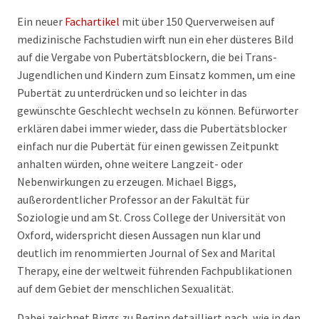
Ein neuer
Fachartikel
mit über 150 Querverweisen auf
medizinische Fachstudien wirft nun ein eher düsteres Bild
auf die Vergabe von Pubertätsblockern, die bei Trans-
Jugendlichen und Kindern zum Einsatz kommen, um eine
Pubertät zu unterdrücken und so leichter in das
gewünschte Geschlecht wechseln zu können. Befürworter
erklären dabei immer wieder, dass die Pubertätsblocker
einfach nur die Pubertät für einen gewissen Zeitpunkt
anhalten würden, ohne weitere Langzeit- oder
Nebenwirkungen zu erzeugen. Michael Biggs,
außerordentlicher Professor an der Fakultät für
Soziologie und am St. Cross College der Universität von
Oxford, widerspricht diesen Aussagen nun klar und
deutlich im renommierten Journal of Sex and Marital
Therapy, eine der weltweit führenden Fachpublikationen
auf dem Gebiet der menschlichen Sexualität.
Dabei zeichnet Biggs zu Beginn detailliert nach, wie in den