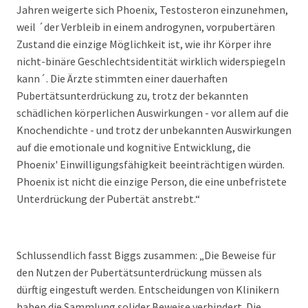
Jahren weigerte sich Phoenix, Testosteron einzunehmen,
weil ´der Verbleib in einem androgynen, vorpubertären
Zustand die einzige Möglichkeit ist, wie ihr Körper ihre
nicht-binäre Geschlechtsidentität wirklich widerspiegeln
kann´. Die Ärzte stimmten einer dauerhaften
Pubertätsunterdrückung zu, trotz der bekannten
schädlichen körperlichen Auswirkungen - vor allem auf die
Knochendichte - und trotz der unbekannten Auswirkungen
auf die emotionale und kognitive Entwicklung, die
Phoenix' Einwilligungsfähigkeit beeinträchtigen würden.
Phoenix ist nicht die einzige Person, die eine unbefristete
Unterdrückung der Pubertät anstrebt.“
Schlussendlich fasst Biggs zusammen: „Die Beweise für
den Nutzen der Pubertätsunterdrückung müssen als
dürftig eingestuft werden. Entscheidungen von Klinikern
haben die Sammlung solider Beweise verhindert. Die