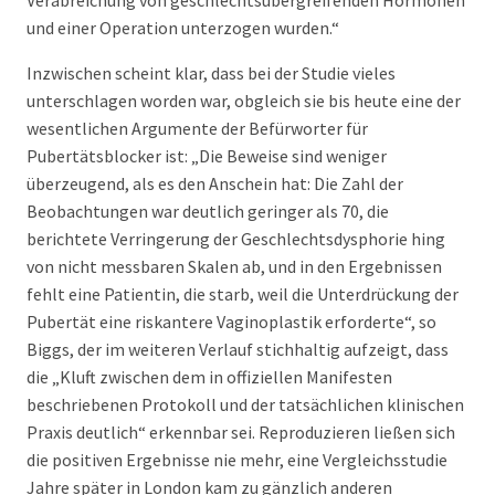
Verabreichung von geschlechtsübergreifenden Hormonen
und einer Operation unterzogen wurden.“
Inzwischen scheint klar, dass bei der Studie vieles
unterschlagen worden war, obgleich sie bis heute eine der
wesentlichen Argumente der Befürworter für
Pubertätsblocker ist: „Die Beweise sind weniger
überzeugend, als es den Anschein hat: Die Zahl der
Beobachtungen war deutlich geringer als 70, die
berichtete Verringerung der Geschlechtsdysphorie hing
von nicht messbaren Skalen ab, und in den Ergebnissen
fehlt eine Patientin, die starb, weil die Unterdrückung der
Pubertät eine riskantere Vaginoplastik erforderte“, so
Biggs, der im weiteren Verlauf stichhaltig aufzeigt, dass
die „Kluft zwischen dem in offiziellen Manifesten
beschriebenen Protokoll und der tatsächlichen klinischen
Praxis deutlich“ erkennbar sei. Reproduzieren ließen sich
die positiven Ergebnisse nie mehr, eine Vergleichsstudie
Jahre später in London kam zu gänzlich anderen