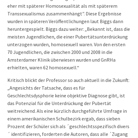
eher mit späterer Homosexualität als mit späterem
Transsexualismus zusammenhängt". Diese Ergebnisse
wurden in späteren Veröffentlichungen laut Biggs dann
heruntergespielt. Biggs dazu weiter: „Bekannt ist, dass die
meisten Jugendlichen, die einer Pubertätsunterdrückung
unterzogen wurden, homosexuell waren. Von den ersten
70 Jugendlichen, die zwischen 2000 und 2008 in die
Amsterdamer Klinik überwiesen wurden und GnRHa
erhielten, waren 62 homosexuell.“
Kritisch blickt der Professor so auch aktuell in die Zukunft:
„Angesichts der Tatsache, dass es für
Geschlechtsdysphorie keine objektive Diagnose gibt, ist
das Potenzial für die Unterdrückung der Pubertät
weitreichend. Als eine kürzlich durchgeführte Umfrage in
einem amerikanischen Schulbezirk ergab, dass sieben
Prozent der Schüler sich als ´geschlechtsspezifisch divers
´ identifizieren, forderten die Autoren, dass alle ´Zugang