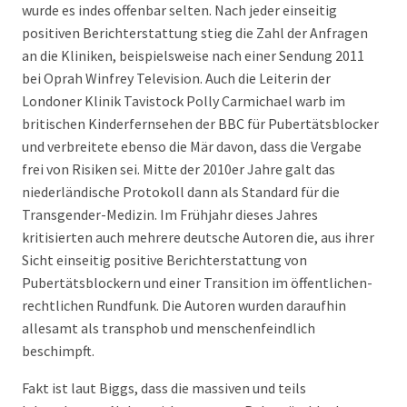
wurde es indes offenbar selten. Nach jeder einseitig
positiven Berichterstattung stieg die Zahl der Anfragen
an die Kliniken, beispielsweise nach einer Sendung 2011
bei Oprah Winfrey Television. Auch die Leiterin der
Londoner Klinik Tavistock Polly Carmichael warb im
britischen Kinderfernsehen der BBC für Pubertätsblocker
und verbreitete ebenso die Mär davon, dass die Vergabe
frei von Risiken sei. Mitte der 2010er Jahre galt das
niederländische Protokoll dann als Standard für die
Transgender-Medizin. Im Frühjahr dieses Jahres
kritisierten auch mehrere deutsche Autoren die, aus ihrer
Sicht einseitig positive Berichterstattung von
Pubertätsblockern und einer Transition im öffentlichen-
rechtlichen Rundfunk. Die Autoren wurden daraufhin
allesamt als transphob und menschenfeindlich
beschimpft.
Fakt ist laut Biggs, dass die massiven und teils