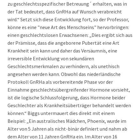
zu geschlechtsspezifischer Betreuung´ erhalten, was in
der Tat bedeutet, dass GnRHa auf Wunsch verabreicht
wird.“ Setzt sich diese Entwicklung fort, so der Professor,
könne es eine "neue Art des Menschseins" hervorbringen:
einen geschlechtslosen Erwachsenen: „Dies ergibt sich aus
der Prämisse, dass die angeborene Pubertät eine Art
Krankheit sein kann und daher das Versäumnis, eine
irreversible Entwicklung von sekundären
Geschlechtsmerkmalen zu verhindern, als unethisch
angesehen werden kann. Obwohl das niederländische
Protokoll GnRHa als vorbereitende Phase vor der
Einnahme geschlechtsübergreifender Hormone vorsieht,
ist die logische Schlussfolgerung, dass Hormone beider
Geschlechter als Krankheitsüberträger behandelt werden
können.“ Biggs untermauert dies direkt mit einem
Beispiel: „Ein australisches Mädchen, Phoenix, wurde im
Alter von 5 Jahren als nicht-binär definiert und nahm ab
dem Alter von 11 Jahren GnRHa ein. Im Alter von 16