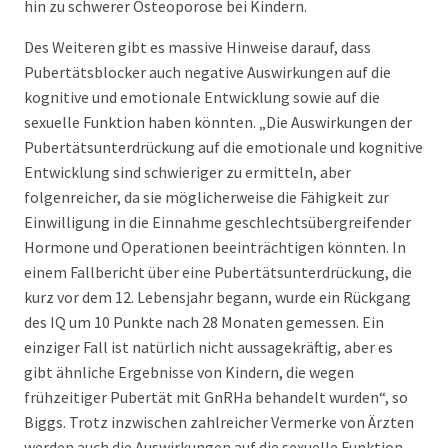
hin zu schwerer Osteoporose bei Kindern.
Des Weiteren gibt es massive Hinweise darauf, dass
Pubertätsblocker auch negative Auswirkungen auf die
kognitive und emotionale Entwicklung sowie auf die
sexuelle Funktion haben könnten. „Die Auswirkungen der
Pubertätsunterdrückung auf die emotionale und kognitive
Entwicklung sind schwieriger zu ermitteln, aber
folgenreicher, da sie möglicherweise die Fähigkeit zur
Einwilligung in die Einnahme geschlechtsübergreifender
Hormone und Operationen beeinträchtigen könnten. In
einem Fallbericht über eine Pubertätsunterdrückung, die
kurz vor dem 12. Lebensjahr begann, wurde ein Rückgang
des IQ um 10 Punkte nach 28 Monaten gemessen. Ein
einziger Fall ist natürlich nicht aussagekräftig, aber es
gibt ähnliche Ergebnisse von Kindern, die wegen
frühzeitiger Pubertät mit GnRHa behandelt wurden“, so
Biggs. Trotz inzwischen zahlreicher Vermerke von Ärzten
werden auch die Auswirkungen auf die sexuelle Funktion