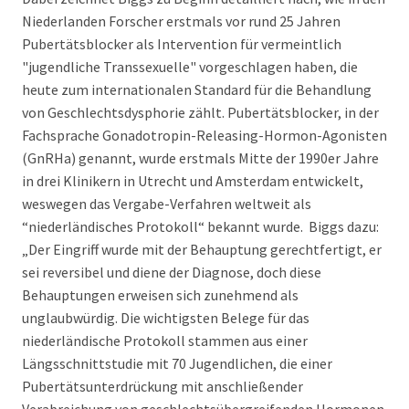
Niederlanden Forscher erstmals vor rund 25 Jahren
Pubertätsblocker als Intervention für vermeintlich
"jugendliche Transsexuelle" vorgeschlagen haben, die
heute zum internationalen Standard für die Behandlung
von Geschlechtsdysphorie zählt. Pubertätsblocker, in der
Fachsprache Gonadotropin-Releasing-Hormon-Agonisten
(GnRHa) genannt, wurde erstmals Mitte der 1990er Jahre
in drei Klinikern in Utrecht und Amsterdam entwickelt,
weswegen das Vergabe-Verfahren weltweit als
“niederländisches Protokoll“ bekannt wurde. Biggs dazu:
„Der Eingriff wurde mit der Behauptung gerechtfertigt, er
sei reversibel und diene der Diagnose, doch diese
Behauptungen erweisen sich zunehmend als
unglaubwürdig. Die wichtigsten Belege für das
niederländische Protokoll stammen aus einer
Längsschnittstudie mit 70 Jugendlichen, die einer
Pubertätsunterdrückung mit anschließender