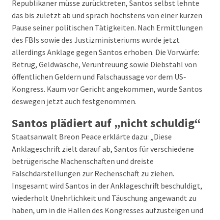
Republikaner müsse zurücktreten, Santos selbst lehnte
das bis zuletzt ab und sprach höchstens von einer kurzen
Pause seiner politischen Tätigkeiten. Nach Ermittlungen
des FBIs sowie des Justizministeriums wurde jetzt
allerdings Anklage gegen Santos erhoben. Die Vorwürfe:
Betrug, Geldwäsche, Veruntreuung sowie Diebstahl von
öffentlichen Geldern und Falschaussage vor dem US-
Kongress. Kaum vor Gericht angekommen, wurde Santos
deswegen jetzt auch festgenommen.
Santos plädiert auf „nicht schuldig“
Staatsanwalt Breon Peace erklärte dazu: „Diese
Anklageschrift zielt darauf ab, Santos für verschiedene
betrügerische Machenschaften und dreiste
Falschdarstellungen zur Rechenschaft zu ziehen.
Insgesamt wird Santos in der Anklageschrift beschuldigt,
wiederholt Unehrlichkeit und Täuschung angewandt zu
haben, um in die Hallen des Kongresses aufzusteigen und