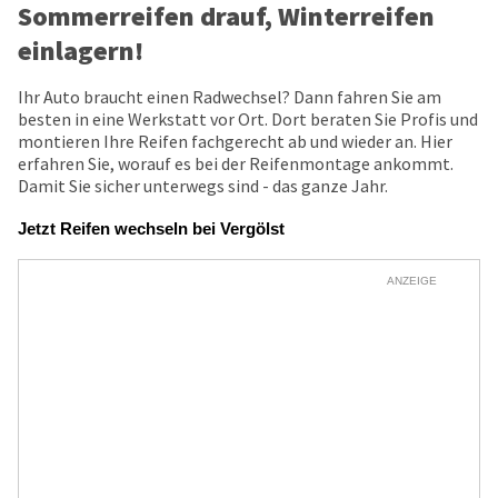
Sommerreifen drauf, Winterreifen
einlagern!
Ihr Auto braucht einen Radwechsel? Dann fahren Sie am
besten in eine Werkstatt vor Ort. Dort beraten Sie Profis und
montieren Ihre Reifen fachgerecht ab und wieder an. Hier
erfahren Sie, worauf es bei der Reifenmontage ankommt.
Damit Sie sicher unterwegs sind - das ganze Jahr.
Jetzt Reifen wechseln bei Vergölst
ANZEIGE