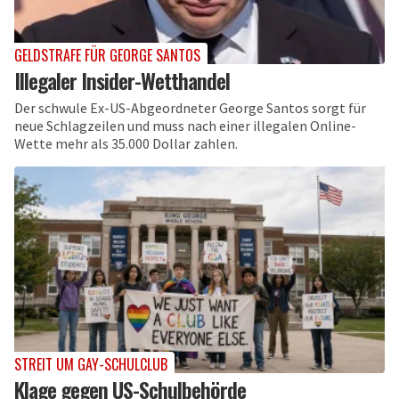
GELDSTRAFE FÜR GEORGE SANTOS
Illegaler Insider-Wetthandel
Der schwule Ex-US-Abgeordneter George Santos sorgt für
neue Schlagzeilen und muss nach einer illegalen Online-
Wette mehr als 35.000 Dollar zahlen.
STREIT UM GAY-SCHULCLUB
Klage gegen US-Schulbehörde