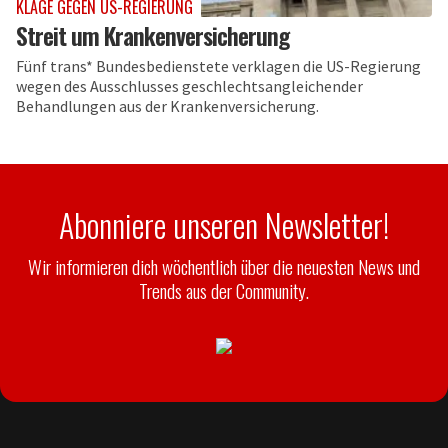
KLAGE GEGEN US-REGIERUNG
Streit um Krankenversicherung
Fünf trans* Bundesbedienstete verklagen die US-Regierung
wegen des Ausschlusses geschlechtsangleichender
Behandlungen aus der Krankenversicherung.
Abonniere unseren Newsletter!
Wir informieren dich wöchentlich über die neuesten News und
Trends aus der Community.