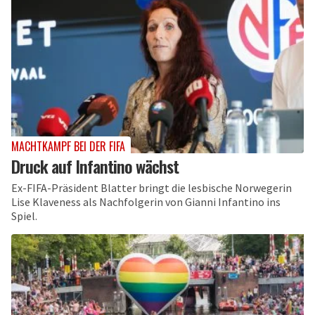
MACHTKAMPF BEI DER FIFA
Druck auf Infantino wächst
Ex-FIFA-Präsident Blatter bringt die lesbische Norwegerin
Lise Klaveness als Nachfolgerin von Gianni Infantino ins
Spiel.