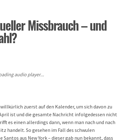
xueller Missbrauch – und
ahl?
oading audio player...
llkürlich zuerst auf den Kalender, um sich davon zu
April ist und die gesamte Nachricht infolgedessen nicht
rifft es einen allerdings dann, wenn man nach und nach
Witz handelt. So gesehen im Fall des schwulen
 Santos aus New York – dieser gab nun bekannt, dass