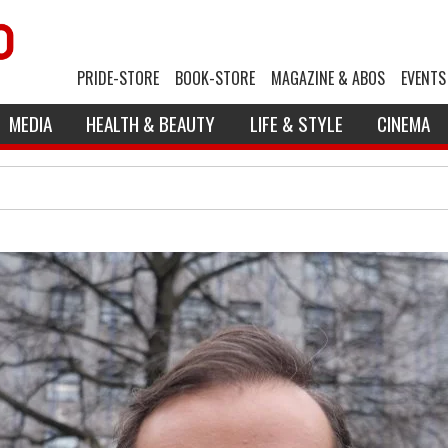
PRIDE-STORE
BOOK-STORE
MAGAZINE & ABOS
EVENTS
MEDIA
HEALTH & BEAUTY
LIFE & STYLE
CINEMA