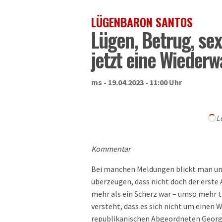
LÜGENBARON SANTOS
Lügen, Betrug, se
jetzt eine Wiederw
ms - 19.04.2023 - 11:00 Uhr
L
Kommentar
Bei manchen Meldungen blickt man unwi
überzeugen, dass nicht doch der erste 
mehr als ein Scherz war – umso mehr t
versteht, dass es sich nicht um einen 
republikanischen Abgeordneten George