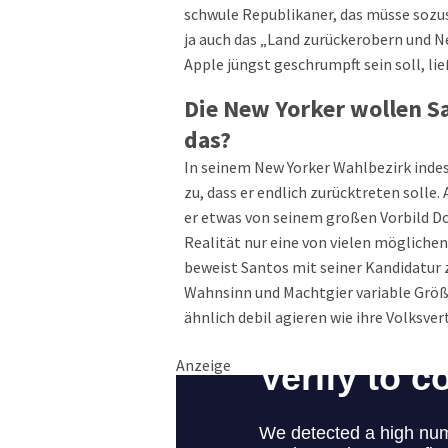
schwule Republikaner, das müsse sozu
ja auch das „Land zurückerobern und N
Apple jüngst geschrumpft sein soll, li
Die New Yorker wollen Sa
das?
In seinem New Yorker Wahlbezirk inde
zu, dass er endlich zurücktreten solle
er etwas von seinem großen Vorbild Do
Realität nur eine von vielen möglichen
beweist Santos mit seiner Kandidatur z
Wahnsinn und Machtgier variable Größe
ähnlich debil agieren wie ihre Volksve
Anzeige