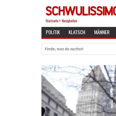
Direkt
zum
Inhalt
Startseite
Neuigkeiten
POLITIK
KLATSCH
MÄNNER
Suche