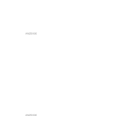
ANZEIGE
ANZEIGE