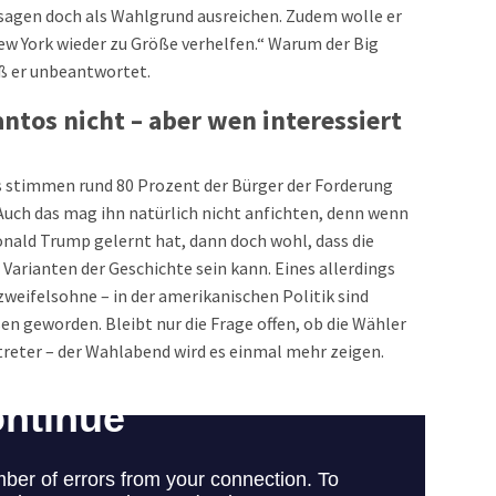
sagen doch als Wahlgrund ausreichen. Zudem wolle er
ew York wieder zu Größe verhelfen.“ Warum der Big
eß er unbeantwortet.
ntos nicht – aber wen interessiert
s stimmen rund 80 Prozent der Bürger der Forderung
. Auch das mag ihn natürlich nicht anfichten, denn wenn
nald Trump gelernt hat, dann doch wohl, dass die
 Varianten der Geschichte sein kann. Eines allerdings
weifelsohne – in der amerikanischen Politik sind
n geworden. Bleibt nur die Frage offen, ob die Wähler
rtreter – der Wahlabend wird es einmal mehr zeigen.