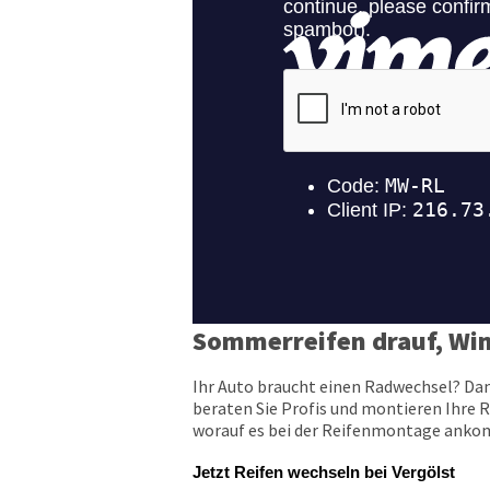
Sommerreifen drauf, Win
Ihr Auto braucht einen Radwechsel? Dan
beraten Sie Profis und montieren Ihre R
worauf es bei der Reifenmontage ankomm
Jetzt Reifen wechseln bei Vergölst