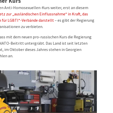
her Kurs
uen Anti-Homosexuellen-Kurs weiter, erst an diesem
tz zur „ausländischen Einflussnahme“ in Kraft, das
 für LGBTI*-Verbände darstellt
– es gibt der Regierung
anisationen zu verbieten.
dass mit dem neuen pro-russischen Kurs die Regierung
NATO-Beitritt untergräbt. Das Land ist seit letzten
at, im Oktober dieses Jahres stehen in Georgien
hlen an.