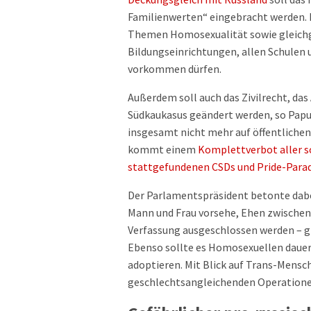
Familienwerten“ eingebracht werden. K
Themen Homosexualität sowie gleichg
Bildungseinrichtungen, allen Schulen
vorkommen dürfen.
Außerdem soll auch das Zivilrecht, da
Südkaukasus geändert werden, so Papua
insgesamt nicht mehr auf öffentlichen
kommt einem
Komplettverbot aller s
stattgefundenen CSDs und Pride-Para
Der Parlamentspräsident betonte dabe
Mann und Frau vorsehe, Ehen zwischen
Verfassung ausgeschlossen werden – gru
Ebenso sollte es Homosexuellen dauerh
adoptieren. Mit Blick auf Trans-Mensc
geschlechtsangleichenden Operatione