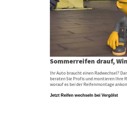
Sommerreifen drauf, Win
Ihr Auto braucht einen Radwechsel? Dan
beraten Sie Profis und montieren Ihre R
worauf es bei der Reifenmontage ankomm
Jetzt Reifen wechseln bei Vergölst