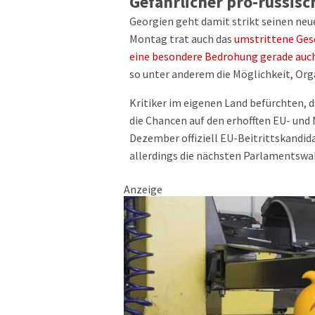
Gefährlicher pro-russisc
Georgien geht damit strikt seinen ne
Montag trat auch das
umstrittene Gese
eine besondere Bedrohung gerade auch
so unter anderem die Möglichkeit, Org
Kritiker im eigenen Land befürchten, 
die Chancen auf den erhofften EU- und 
Dezember offiziell EU-Beitrittskandid
allerdings die nächsten Parlamentswa
Anzeige