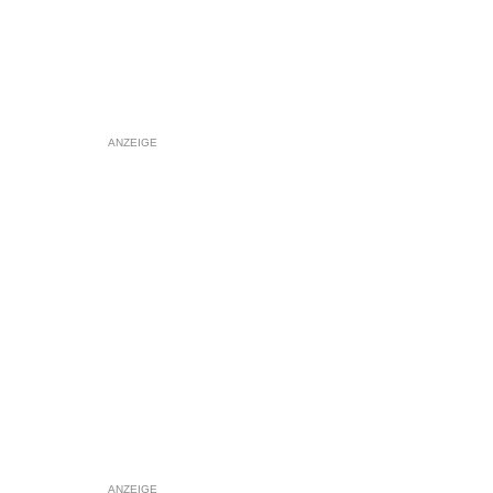
ANZEIGE
ANZEIGE