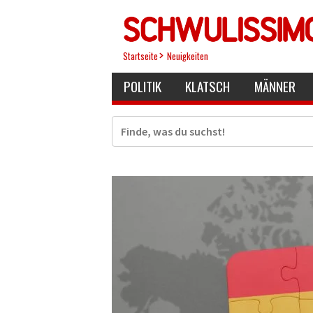
Direkt
zum
Inhalt
Startseite
Neuigkeiten
POLITIK
KLATSCH
MÄNNER
Suche