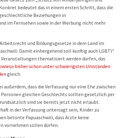
onkret bedeutet das in einem ersten Schritt, dass die
eschlechtliche Beziehungen in
 und im Fernsehen sowie in der Werbung nicht mehr
s Arbeitsrecht und Bildungsgesetze in dem Land im
schwili. Damit einhergehend soll künftig auch LGBTI*
 Veranstaltungen thematisiert werden dürfen, das
owieso bisher schon unter schwierigsten Umständen
den
gleich.
i außerdem, dass die Verfassung nur eine Ehe zwischen
 Personen gleichen Geschlechts sollten gesetzlich per
ndsätzlich sind sie bereits jetzt nicht erlaubt.
aft in der Verfassung untersagt sein, Kinder zu
hen betonte Papuaschwili, dass Ärzte keine
n vornehmen sollen dürfen.