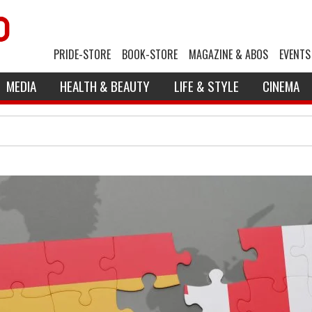
PRIDE-STORE
BOOK-STORE
MAGAZINE & ABOS
EVENTS
MEDIA
HEALTH & BEAUTY
LIFE & STYLE
CINEMA