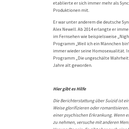
etablierte er sich immer mehr als Syn
Produktionen mit.
Er war unter anderem die deutsche Sy
Alex Newell. Ab 2014 erlangte er imm
im Fernsehen wie beispielsweise „Nigh
Programm „Weil ich ein Männchen bin“,
immer wieder seine Homosexualität. In
Programm „Die ungeschälte Wahrheit
Jahre alt geworden.
Hier gibt es Hilfe
Die Berichterstattung über Suizid ist 
Weise glorifizieren oder romantisieren.
einer psychischen Erkrankung. Wenn es 
zu nehmen, versuche mit anderen Men