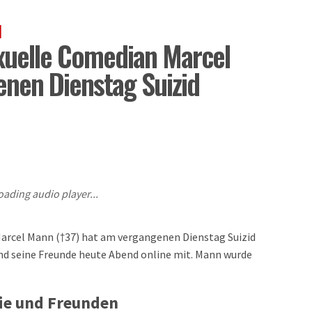
N
xuelle Comedian Marcel
nen Dienstag Suizid
oading audio player...
arcel Mann (†37) hat am vergangenen Dienstag Suizid
und seine Freunde heute Abend online mit. Mann wurde
ie und Freunden