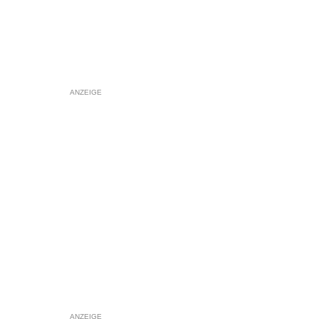
ANZEIGE
ANZEIGE