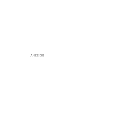
ANZEIGE