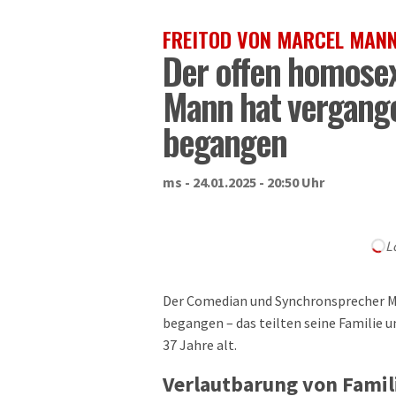
FREITOD VON MARCEL MAN
Der offen homose
Mann hat vergange
begangen
ms - 24.01.2025 - 20:50 Uhr
L
Der Comedian und Synchronsprecher M
begangen – das teilten seine Familie 
37 Jahre alt.
Verlautbarung von Famil