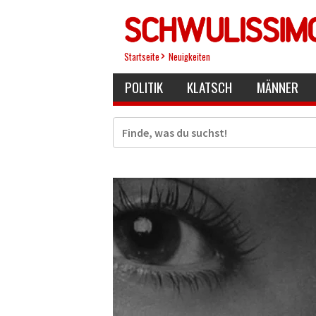
Direkt
zum
Inhalt
Startseite
Neuigkeiten
POLITIK
KLATSCH
MÄNNER
Suche