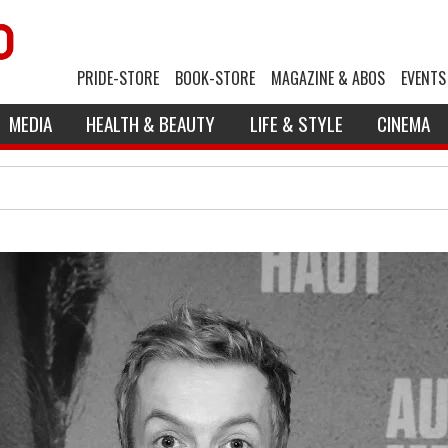
PRIDE-STORE
BOOK-STORE
MAGAZINE & ABOS
EVENTS
MEDIA
HEALTH & BEAUTY
LIFE & STYLE
CINEMA