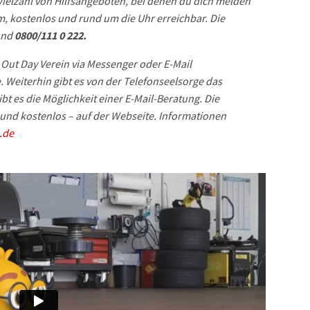
 Vielzahl von Hilfsangeboten, bei denen du dich melden
m, kostenlos und rund um die Uhr erreichbar. Die
nd
0800/111 0 222.
 Out Day Verein via Messenger oder E-Mail
. Weiterhin gibt es von der Telefonseelsorge das
t es die Möglichkeit einer E-Mail-Beratung. Die
und kostenlos – auf der Webseite. Informationen
.de