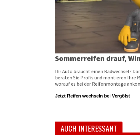
Sommerreifen drauf, Win
Ihr Auto braucht einen Radwechsel? Dan
beraten Sie Profis und montieren Ihre R
worauf es bei der Reifenmontage ankomm
Jetzt Reifen wechseln bei Vergölst
AUCH INTERESSANT