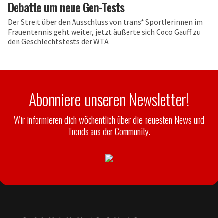
Debatte um neue Gen-Tests
Der Streit über den Ausschluss von trans* Sportlerinnen im
Frauentennis geht weiter, jetzt äußerte sich Coco Gauff zu
den Geschlechtstests der WTA.
Abonniere unseren Newsletter!
Wir informieren dich wöchentlich über die neuesten News und
Trends aus der Community.