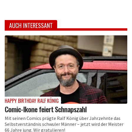
AUCH INTERESSANT
HAPPY BIRTHDAY RALF KÖNIG
Comic-Ikone feiert Schnapszahl
Mit seinen Comics prägte Ralf König über Jahrzehnte das
Selbstverständnis schwuler Männer – jetzt wird der Meister
66 Jahre jung. Wir gratulieren!