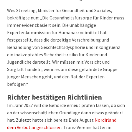
Wes Streeting, Minister für Gesundheit und Soziales,
bekräftigte nun: „Die Gesundheitsfürsorge für Kinder muss
immer evidenzbasiert sein. Die unabhängige
Expertenkommission für Humanarzneimittel hat
festgestellt, dass die derzeitige Verschreibung und
Behandlung von Geschlechtsdysphorie und Inkongruenz
ein inakzeptables Sicherheitsrisiko für Kinder und
Jugendliche darstellt. Wir müssen mit Vorsicht und
Sorgfalt handeln, wenn es um diese gefährdete Gruppe
junger Menschen geht, und den Rat der Experten
befolgen.“
Richter bestätigen Richtlinien
Im Jahr 2027 will die Behörde erneut prüfen lassen, ob sich
an der wissenschaftlichen Grundlage dann etwas geändert
hat. Zuletzt hatte sich bereits Ende August
Nordirland
dem Verbot angeschlossen
. Trans-Vereine hatten in