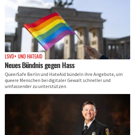
LSVD+ UND HATEAID
Neues Bündnis gegen Hass
QueerSafe Berlin und HateAid bündeln ihre Angebote, um
queere Menschen bei digitaler Gewalt schneller und
umfassender zu unterstützen.