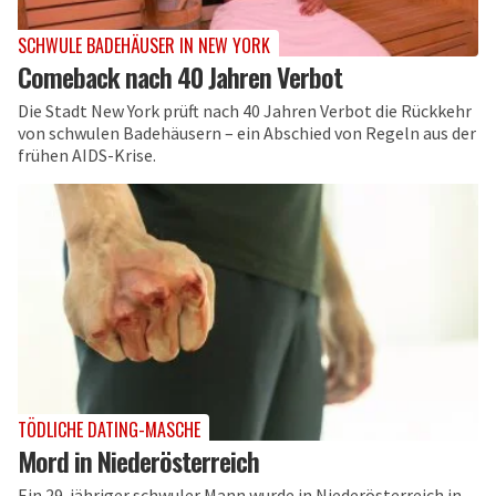
SCHWULE BADEHÄUSER IN NEW YORK
Comeback nach 40 Jahren Verbot
Die Stadt New York prüft nach 40 Jahren Verbot die Rückkehr
von schwulen Badehäusern – ein Abschied von Regeln aus der
frühen AIDS-Krise.
TÖDLICHE DATING-MASCHE
Mord in Niederösterreich
Ein 29-jähriger schwuler Mann wurde in Niederösterreich in