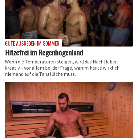
GUTE AUSREDEN IM SOMMER
Hitzefrei im Regenbogenland
Wenn die Temperaturen steigen, wird das Nachtleben
kreativ – vor allem bei der Frage, warum heute wirklich
niemand auf die Tanzfläche muss.