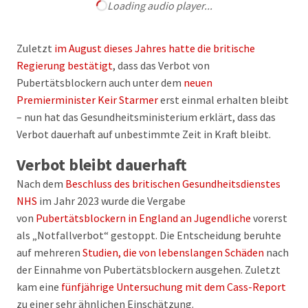
Loading audio player...
Zuletzt
im August dieses Jahres hatte die britische
Regierung bestätigt
, dass das Verbot von
Pubertätsblockern auch unter dem
neuen
Premierminister Keir Starmer
erst einmal erhalten bleibt
– nun hat das Gesundheitsministerium erklärt, dass das
Verbot dauerhaft auf unbestimmte Zeit in Kraft bleibt.
Verbot bleibt dauerhaft
Nach dem
Beschluss des britischen Gesundheitsdienstes
NHS
im Jahr 2023 wurde die Vergabe
von
Pubertätsblockern in England an Jugendliche
vorerst
als „Notfallverbot“ gestoppt. Die Entscheidung beruhte
auf mehreren
Studien, die von lebenslangen Schäden
nach
der Einnahme von Pubertätsblockern ausgehen. Zuletzt
kam eine
fünfjährige Untersuchung mit dem Cass-Report
zu einer sehr ähnlichen Einschätzung.