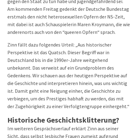
gegen den Staat zu tun habe und jugendgefährdend sei.
Am kommenden Freitag gedenkt der Deutsche Bundestag
erstmals den nicht heterosexuellen Opfern der NS-Zeit,
mit dabei ist auch Schauspielerin Maren Kroymann, die wie
anderenorts auch von den “queeren Opfern“ sprach.
Zinn fällt dazu folgendes Urteil: „Aus historischer
Perspektive ist das Quatsch. Dieser Begriff war in
Deutschland bis in die 1990er-Jahre weitgehend
unbekannt. Das verweist auf ein Grundproblem des
Gedenkens. Wir schauen aus der heutigen Perspektive auf
die Geschichte und interpretieren hinein, was uns wichtig
ist. Damit geht eine Neigung einher, die Geschichte zu
verbiegen, um des Prestiges habhaft zu werden, das mit
der Zugehörigkeit zu einer Verfolgtengruppe einhergeht.“
Historische Geschichtsklitterung?
Im weiteren Gesprächsverlauf erklärt Zinn aus seiner
Sicht, dass selbst lesbische Frauen zumeist aufgrund