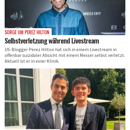
SORGE UM PEREZ HILTON
Selbstverletzung während Livestream
US-Blogger Perez Hilton hat sich in einem Livestream in
offenbar suizidaler Absicht mit einem Messer selbst verletzt.
Aktuell ist er in einer Klinik.