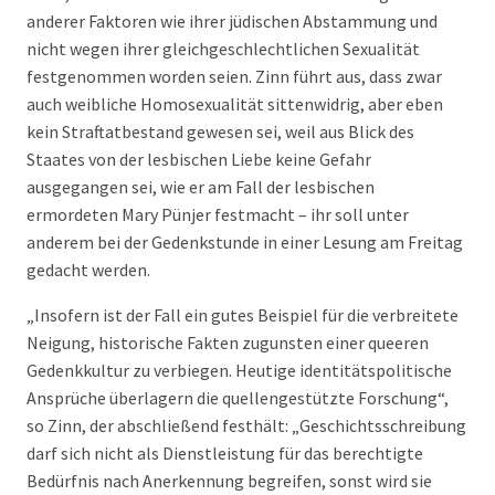
anderer Faktoren wie ihrer jüdischen Abstammung und
nicht wegen ihrer gleichgeschlechtlichen Sexualität
festgenommen worden seien. Zinn führt aus, dass zwar
auch weibliche Homosexualität sittenwidrig, aber eben
kein Straftatbestand gewesen sei, weil aus Blick des
Staates von der lesbischen Liebe keine Gefahr
ausgegangen sei, wie er am Fall der lesbischen
ermordeten Mary Pünjer festmacht – ihr soll unter
anderem bei der Gedenkstunde in einer Lesung am Freitag
gedacht werden.
„Insofern ist der Fall ein gutes Beispiel für die verbreitete
Neigung, historische Fakten zugunsten einer queeren
Gedenkkultur zu verbiegen. Heutige identitätspolitische
Ansprüche überlagern die quellengestützte Forschung“,
so Zinn, der abschließend festhält: „Geschichtsschreibung
darf sich nicht als Dienstleistung für das berechtigte
Bedürfnis nach Anerkennung begreifen, sonst wird sie