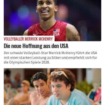
VOLLEYBALLER MERRICK MCHENRY
Die neue Hoffnung aus den USA
Der schwule Volleyball-Star Merrick McHenry führt die USA
mit einer starken Leistung zu Silber und empfiehlt sich für
die Olympischen Spiele 2028.