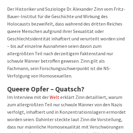
Der Historiker und Soziologe Dr. Alexander Zinn vom Fritz-
Bauer-Institut für die Geschichte und Wirkung des
Holocausts bezweifelt, dass während des dritten Reiches
queere Menschen aufgrund ihrer Sexualität oder
Geschlechtsidentität inhaftiert und verurteilt worden sind
– bis auf einzelne Ausnahmen seien davon zum
allergrößten Teil nach derzeitigem Faktenstand nur
schwule Männer betroffen gewesen. Zinn gilt als
Fachmann, sein Forschungsschwerpunkt ist die NS-
Verfolgung von Homosexuellen.
Queere Opfer – Quatsch?
Im Interview mit der
Welt
erklärt Zinn detailliert, warum
zum allergrößten Teil nur schwule Männer von den Nazis
verfolgt, inhaftiert und in Konzentrationslagern ermordet
worden seien. Dahinter steckte laut Zinn die Vorstellung,
dass nur männliche Homosexualität mit Verschwörungen