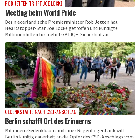
ROB JETTEN TRIFFT JOE LOCKE
Meeting beim World Pride
Der niederländische Premierminister Rob Jetten hat
Heartstopper-Star Joe Locke getroffen und kündigte
Millionenhilfen für mehr LGBTIQ+-Sicherheit an.
GEDENKSTÄTTE NACH CSD-ANSCHLAG
Berlin schafft Ort des Erinnerns
Mit einem Gedenkbaum und einer Regenbogenbank will
Berlin künftig dauerhaft an die Opfer des CSD-Anschlags vom