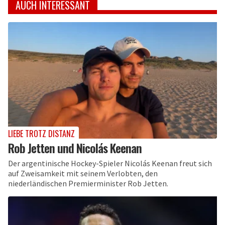
AUCH INTERESSANT
LIEBE TROTZ DISTANZ
Rob Jetten und Nicolás Keenan
Der argentinische Hockey-Spieler Nicolás Keenan freut sich
auf Zweisamkeit mit seinem Verlobten, den
niederländischen Premierminister Rob Jetten.