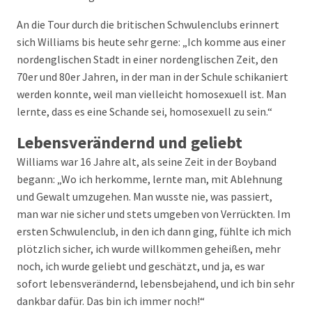
An die Tour durch die britischen Schwulenclubs erinnert
sich Williams bis heute sehr gerne: „Ich komme aus einer
nordenglischen Stadt in einer nordenglischen Zeit, den
70er und 80er Jahren, in der man in der Schule schikaniert
werden konnte, weil man vielleicht homosexuell ist. Man
lernte, dass es eine Schande sei, homosexuell zu sein.“
Lebensverändernd und geliebt
Williams war 16 Jahre alt, als seine Zeit in der Boyband
begann: „Wo ich herkomme, lernte man, mit Ablehnung
und Gewalt umzugehen. Man wusste nie, was passiert,
man war nie sicher und stets umgeben von Verrückten. Im
ersten Schwulenclub, in den ich dann ging, fühlte ich mich
plötzlich sicher, ich wurde willkommen geheißen, mehr
noch, ich wurde geliebt und geschätzt, und ja, es war
sofort lebensverändernd, lebensbejahend, und ich bin sehr
dankbar dafür. Das bin ich immer noch!“