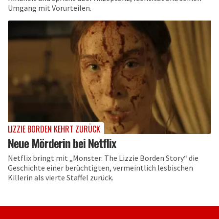
Umgang mit Vorurteilen.
LIZZIE BORDEN KEHRT ZURÜCK
Neue Mörderin bei Netflix
Netflix bringt mit „Monster: The Lizzie Borden Story“ die
Geschichte einer berüchtigten, vermeintlich lesbischen
Killerin als vierte Staffel zurück.