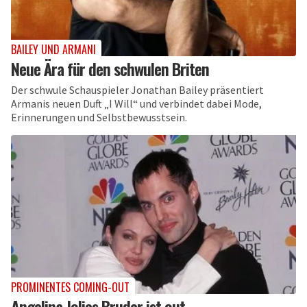
BAILEY UND ARMANI
Neue Ära für den schwulen Briten
Der schwule Schauspieler Jonathan Bailey präsentiert
Armanis neuen Duft „I Will“ und verbindet dabei Mode,
Erinnerungen und Selbstbewusstsein.
PROMINENTES COMING-OUT
Angelina Jolies Bruder ist out