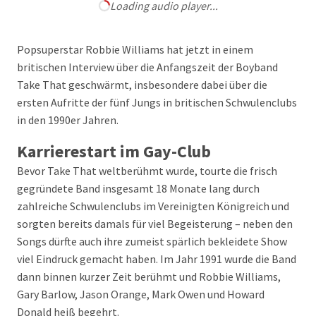
Loading audio player...
Popsuperstar Robbie Williams hat jetzt in einem
britischen Interview über die Anfangszeit der Boyband
Take That geschwärmt, insbesondere dabei über die
ersten Aufritte der fünf Jungs in britischen Schwulenclubs
in den 1990er Jahren.
Karrierestart im Gay-Club
Bevor Take That weltberühmt wurde, tourte die frisch
gegründete Band insgesamt 18 Monate lang durch
zahlreiche Schwulenclubs im Vereinigten Königreich und
sorgten bereits damals für viel Begeisterung – neben den
Songs dürfte auch ihre zumeist spärlich bekleidete Show
viel Eindruck gemacht haben. Im Jahr 1991 wurde die Band
dann binnen kurzer Zeit berühmt und Robbie Williams,
Gary Barlow, Jason Orange, Mark Owen und Howard
Donald heiß begehrt.