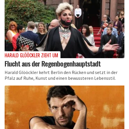
HARALD GLÖÖCKLER ZIEHT UM
Flucht aus der Regenbogenhauptstadt
Harald Glööckler kehrt Berlin den Rücken und setzt in der
Pfalz auf Ruhe, Kunst und einen bewussteren Lebensstil.