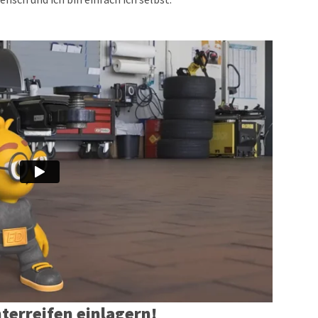
terreifen einlagern!