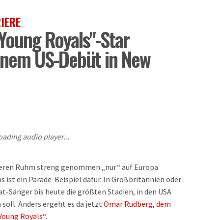
IERE
Young Royals"-Star
einem US-Debüt in New
oading audio player...
, deren Ruhm streng genommen „nur“ auf Europa
s ist ein Parade-Beispiel dafür. In Großbritannien oder
at-Sänger bis heute die größten Stadien, in den USA
 soll. Anders ergeht es da jetzt
Omar Rudberg, dem
„Young Royals“
.