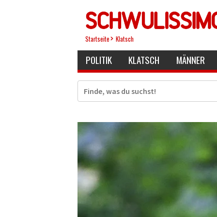
Direkt
zum
Inhalt
Startseite
Klatsch
POLITIK
KLATSCH
MÄNNER
Suche