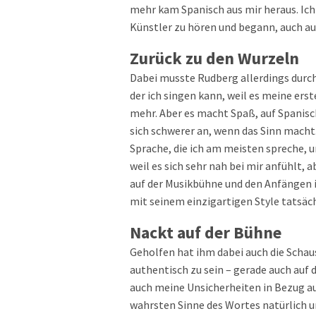
mehr kam Spanisch aus mir heraus. Ich
Künstler zu hören und begann, auch au
Zurück zu den Wurzeln
Dabei musste Rudberg allerdings durcha
der ich singen kann, weil es meine erst
mehr. Aber es macht Spaß, auf Spanisch 
sich schwerer an, wenn das Sinn macht. 
Sprache, die ich am meisten spreche, un
weil es sich sehr nah bei mir anfühlt,
auf der Musikbühne und den Anfängen 
mit seinem einzigartigen Style tatsäc
Nackt auf der Bühne
Geholfen hat ihm dabei auch die Schau
authentisch zu sein – gerade auch auf 
auch meine Unsicherheiten in Bezug a
wahrsten Sinne des Wortes natürlich u