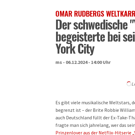
OMAR RUDBERGS WELTKARR
Der schwedische "
begeisterte bei s
York City
ms - 06.12.2024 - 14:00 Uhr
L
Es gibt viele musikalische Weltstars
begrenzt ist – der Brite Robbie William
auch Deutschland füllt der Ex-Take-Th
fragte man sich jahrelang, wer das sein
Prinzenlover aus der Netflix-Hitserie 