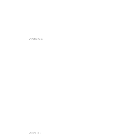
ANZEIGE
ANZEIGE