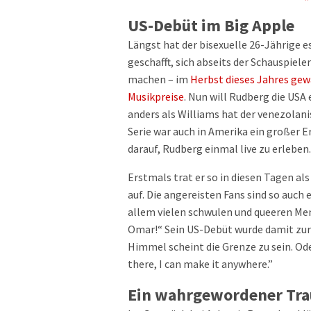
US-Debüt im Big Apple
Längst hat der bisexuelle 26-Jährige e
geschafft, sich abseits der Schauspie
machen – im
Herbst dieses Jahres gew
Musikpreise
. Nun will Rudberg die USA
anders als Williams hat der venezolani
Serie war auch in Amerika ein großer E
darauf, Rudberg einmal live zu erleben
Erstmals trat er so in diesen Tagen al
auf. Die angereisten Fans sind so auch
allem vielen schwulen und queeren Men
Omar!“ Sein US-Debüt wurde damit zur 
Himmel scheint die Grenze zu sein. Oder
there, I can make it anywhere.”
Ein wahrgewordener Tr