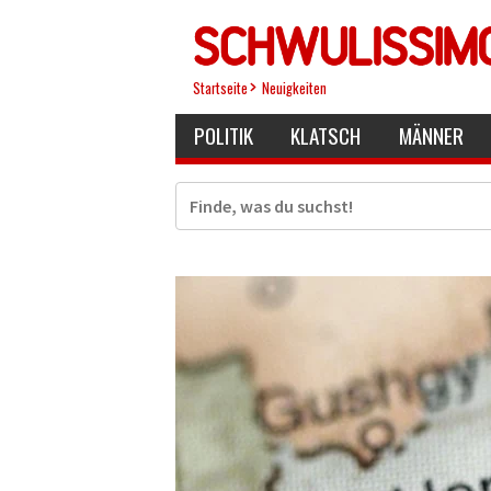
Direkt
zum
Inhalt
Startseite
Neuigkeiten
POLITIK
KLATSCH
MÄNNER
Suche