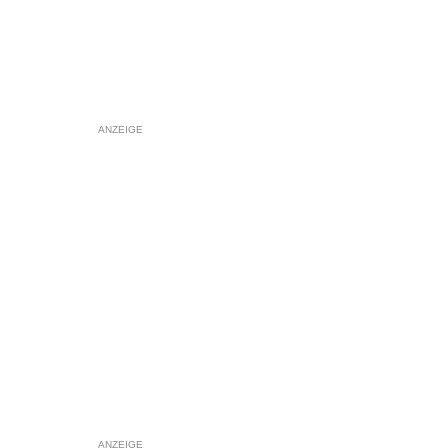
ANZEIGE
ANZEIGE