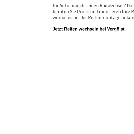
Ihr Auto braucht einen Radwechsel? Dan
beraten Sie Profis und montieren Ihre R
worauf es bei der Reifenmontage ankomm
Jetzt Reifen wechseln bei Vergölst