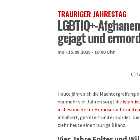
TRAURIGER JAHRESTAG
LGBTIQ+-Afghanen 
gejagt und ermord
ms - 15.08.2025 - 10:00 Uhr
L
Heute jährt sich die Machtergreifung d
nunmehr vier Jahren sorgt die
islamist
insbesondere für Homosexuelle und q
inhaftiert, gefoltert und ermordet. 
zieht heute eine traurige Bilanz.
Vier Jahre Folter und Wi