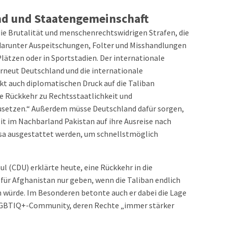
nd und Staatengemeinschaft
e Brutalität und menschenrechtswidrigen Strafen, die
 darunter Auspeitschungen, Folter und Misshandlungen
lätzen oder in Sportstadien. Der internationale
rneut Deutschland und die internationale
kt auch diplomatischen Druck auf die Taliban
ie Rückkehr zu Rechtsstaatlichkeit und
usetzen.“ Außerdem müsse Deutschland dafür sorgen,
eit im Nachbarland Pakistan auf ihre Ausreise nach
sa ausgestattet werden, um schnellstmöglich
(CDU) erklärte heute, eine Rückkehr in die
für Afghanistan nur geben, wenn die Taliban endlich
 würde. Im Besonderen betonte auch er dabei die Lage
 LGBTIQ+-Community, deren Rechte „immer stärker