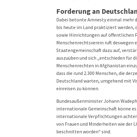
Forderung an Deutschla
Dabei betonte Amnesty einmal mehr di
bis heute im Land praktiziert werden,
sowie Hinrichtungen auf öffentlichen P
Menschenrechtsverein ruft deswegen e
Staatengemeinschaft dazu auf, verstär
auszuüben und sich „entschieden für d
Menschenrechten in Afghanistan einz
dass die rund 2.300 Menschen, die derz
Deutschland warten, umgehend mit Vi
einreisen zu können.
Bundesaußenminister Johann Wadephul 
internationale Gemeinschaft könne es 
internationale Verpflichtungen achten
von Frauen und Minderheiten wie der
beschnitten worden“ sind.