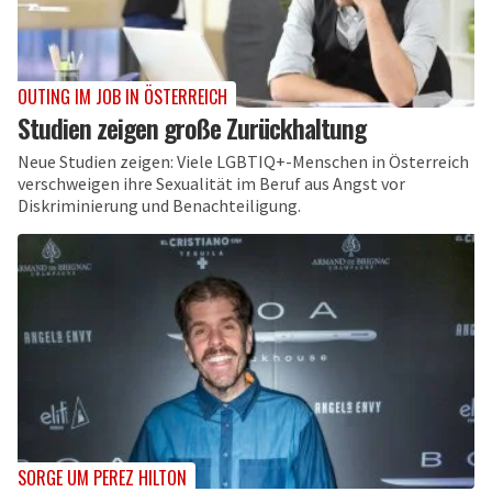
OUTING IM JOB IN ÖSTERREICH
Studien zeigen große Zurückhaltung
Neue Studien zeigen: Viele LGBTIQ+-Menschen in Österreich
verschweigen ihre Sexualität im Beruf aus Angst vor
Diskriminierung und Benachteiligung.
SORGE UM PEREZ HILTON