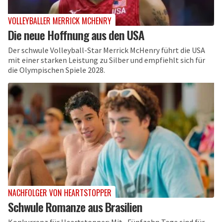
VOLLEYBALLER MERRICK MCHENRY
Die neue Hoffnung aus den USA
Der schwule Volleyball-Star Merrick McHenry führt die USA
mit einer starken Leistung zu Silber und empfiehlt sich für
die Olympischen Spiele 2028.
NACHFOLGER VON HEARTSTOPPER
Schwule Romanze aus Brasilien