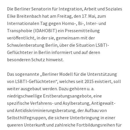
Die Berliner Senatorin für Integration, Arbeit und Soziales
Elke Breitenbach hat am Freitag, den 17. Mai, zum
Internationalen Tag gegen Homo-, Bi-, Inter- und
Transphobie (IDAHOBIT) ein Pressemitteilung
veröffentlicht, in der sie, gemeinsam mit der
Schwulenberatung Berlin, über die Situation LSBTI-
Geflüchteter in Berlin informiert und auf deren
besonderen Schutz hinweist.
Das sogenannte „Berliner Modell für die Unterstützung
von LSBTI-Geflüchteten“, welches seit 2015 existiert, soll
weiter ausgebaut werden. Dazu gehören u. a.
niedrigschwellige Erstberatungsangebote, eine
spezifische Verfahrens- und Asylberatung, Antigewalt-
und Antidiskriminierungsberatung, der Aufbau von
Selbsthilfegruppen, die sichere Unterbringung in einer
queeren Unterkunft und zahlreiche Fortbildungsreihen für