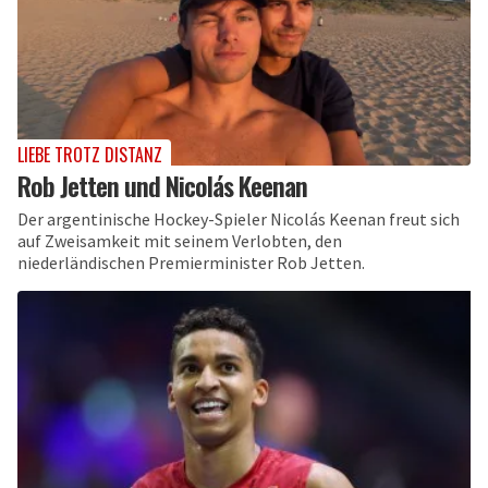
LIEBE TROTZ DISTANZ
Rob Jetten und Nicolás Keenan
Der argentinische Hockey-Spieler Nicolás Keenan freut sich
auf Zweisamkeit mit seinem Verlobten, den
niederländischen Premierminister Rob Jetten.