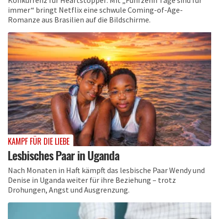
Konkurrenz für Heartstopper: Mit „Fünfzehn Tage sind für
immer“ bringt Netflix eine schwule Coming-of-Age-
Romanze aus Brasilien auf die Bildschirme.
KAMPF FÜR DIE LIEBE
Lesbisches Paar in Uganda
Nach Monaten in Haft kämpft das lesbische Paar Wendy und
Denise in Uganda weiter für ihre Beziehung – trotz
Drohungen, Angst und Ausgrenzung.