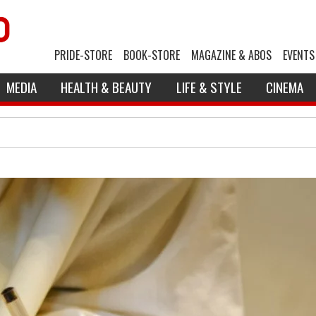
PRIDE-STORE
BOOK-STORE
MAGAZINE & ABOS
EVENTS
MEDIA
HEALTH & BEAUTY
LIFE & STYLE
CINEMA