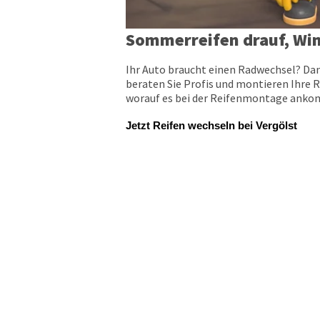
Sommerreifen drauf, Win
Ihr Auto braucht einen Radwechsel? Dan
beraten Sie Profis und montieren Ihre R
worauf es bei der Reifenmontage ankomm
Jetzt Reifen wechseln bei Vergölst