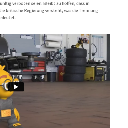
nftig verboten seien. Bleibt zu hoffen, dass in
die britische Regierung versteht, was die Trennung
edeutet.