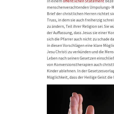
In einem
öffentlichen Statement
bezei
menschenverachtenden Umpolungs-Me
Brief der christlichen Herren richtet si
Truss, in dem sie auch freiherzig schre
zu ändern, Teil ihrer Religion sei. Si
der Auffassung, dass Jesus sie einer K
sich die Pfarrer auch nicht zu schade d
in diesen Vorschlägen eine klare Möglic
Jesu Christi zu verkünden und die Mens
Leben nach seinen Gesetzen einschließt
von Konversionstherapien auch christli
Kinder ablehnen. In der Gesetzesvorlag
Möglichkeit, dass der Heilige Geist die