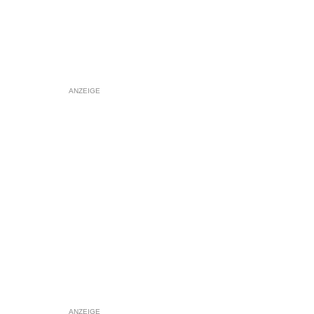
ANZEIGE
ANZEIGE