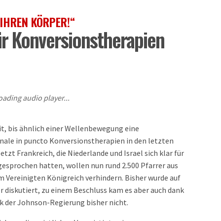
IHREN KÖRPER!“
ür Konversionstherapien
oading audio player...
it, bis ähnlich einer Wellenbewegung eine
gnale in puncto Konversionstherapien in den letzten
t Frankreich, die Niederlande und Israel sich klar für
esprochen hatten, wollen nun rund 2.500 Pfarrer aus
m Vereinigten Königreich verhindern. Bisher wurde auf
ber diskutiert, zu einem Beschluss kam es aber auch dank
k der Johnson-Regierung bisher nicht.