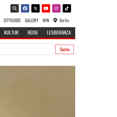
CITYGUIDE
GALLERY
WIN
Berlin
KULTUR
REISE
LESBERANZA