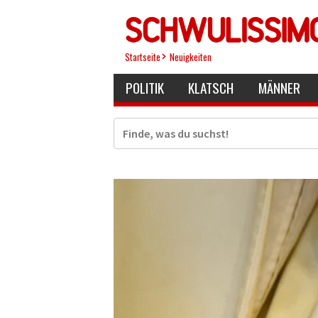
Direkt
zum
Inhalt
Startseite
Neuigkeiten
POLITIK
KLATSCH
MÄNNER
Suche