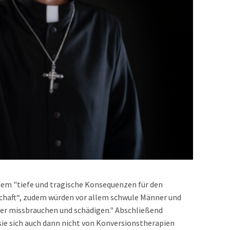
em "tiefe und tragische Konsequenzen für den
lschaft“, zudem würden vor allem schwule Männer und
er missbrauchen und schädigen." Abschließend
sie sich auch dann nicht von Konversionstherapien