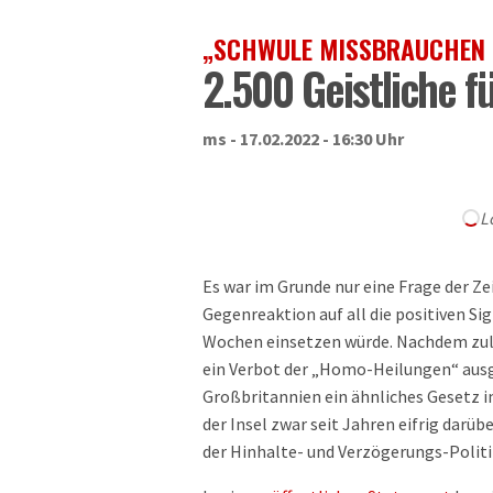
„SCHWULE MISSBRAUCHEN 
2.500 Geistliche f
ms - 17.02.2022 - 16:30 Uhr
L
Es war im Grunde nur eine Frage der Ze
Gegenreaktion auf all die positiven Si
Wochen einsetzen würde. Nachdem zuletz
ein Verbot der „Homo-Heilungen“ ausg
Großbritannien ein ähnliches Gesetz i
der Insel zwar seit Jahren eifrig darü
der Hinhalte- und Verzögerungs-Politi