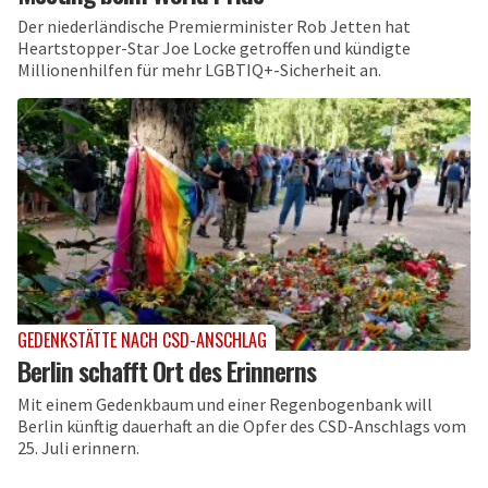
Der niederländische Premierminister Rob Jetten hat
Heartstopper-Star Joe Locke getroffen und kündigte
Millionenhilfen für mehr LGBTIQ+-Sicherheit an.
GEDENKSTÄTTE NACH CSD-ANSCHLAG
Berlin schafft Ort des Erinnerns
Mit einem Gedenkbaum und einer Regenbogenbank will
Berlin künftig dauerhaft an die Opfer des CSD-Anschlags vom
25. Juli erinnern.