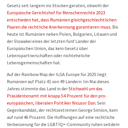
Gesetz seit langem ins Stocken geraten, obwohl der
Europäische Gerichtshof für Menschenrechte 2023
entschieden hat, dass Rumänien gleichgeschlechtlichen
Paaren die rechtliche Anerkennung garantieren muss
. Bis
heute ist Rumänien neben Polen, Bulgarien, Litauen und
der Slowakei eines der letzten fünf Länder der
Europäischen Union, das kein Gesetz über
Lebenspartnerschaften oder nichteheliche
Lebensgemeinschaften hat.
Auf der Rainbow Map der ILGA Europe für 2025 liegt
Rumänien auf Platz 41 von 49 Ländern. Im Mai dieses
Jahres stimmte das Land in der
Stichwahl um das
Präsidentenamt mit knapp 54 Prozent für den pro-
europäischen, liberalen Politiker Nicusor Dan
. Sein
Gegenkandidat, der rechtsextremen George Simion, kam
auf rund 46 Prozent. Die Hoffnungen auf eine rechtliche
Verbesserung für die LGBTIQ+-Community ruhen seitdem