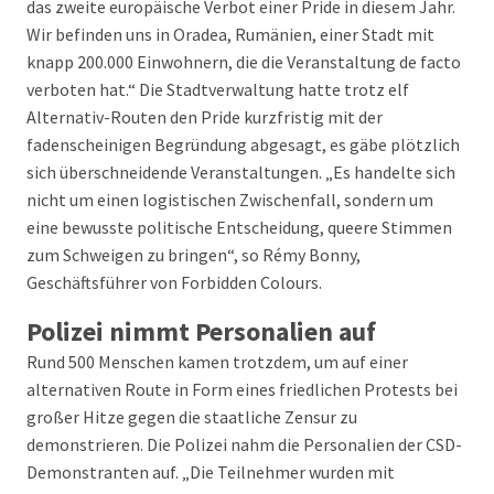
das zweite europäische Verbot einer Pride in diesem Jahr.
Wir befinden uns in Oradea, Rumänien, einer Stadt mit
knapp 200.000 Einwohnern, die die Veranstaltung de facto
verboten hat.“ Die Stadtverwaltung hatte trotz elf
Alternativ-Routen den Pride kurzfristig mit der
fadenscheinigen Begründung abgesagt, es gäbe plötzlich
sich überschneidende Veranstaltungen. „Es handelte sich
nicht um einen logistischen Zwischenfall, sondern um
eine bewusste politische Entscheidung, queere Stimmen
zum Schweigen zu bringen“, so Rémy Bonny,
Geschäftsführer von Forbidden Colours.
Polizei nimmt Personalien auf
Rund 500 Menschen kamen trotzdem, um auf einer
alternativen Route in Form eines friedlichen Protests bei
großer Hitze gegen die staatliche Zensur zu
demonstrieren. Die Polizei nahm die Personalien der CSD-
Demonstranten auf. „Die Teilnehmer wurden mit