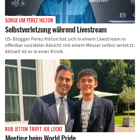
SORGE UM PEREZ HILTON
Selbstverletzung während Livestream
US-Blogger Perez Hilton hat sich in einem Livestream in
offenbar suizidaler Absicht mit einem Messer selbst verletzt.
Aktuell ist er in einer Klinik.
ROB JETTEN TRIFFT JOE LOCKE
Meeting beim World Pride