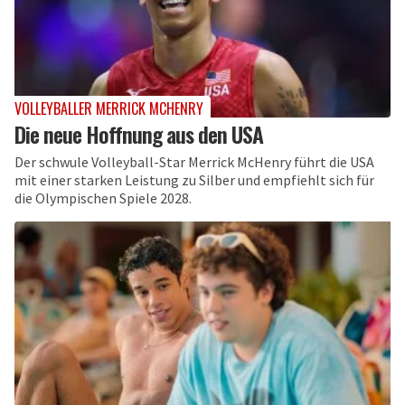
VOLLEYBALLER MERRICK MCHENRY
Die neue Hoffnung aus den USA
Der schwule Volleyball-Star Merrick McHenry führt die USA
mit einer starken Leistung zu Silber und empfiehlt sich für
die Olympischen Spiele 2028.