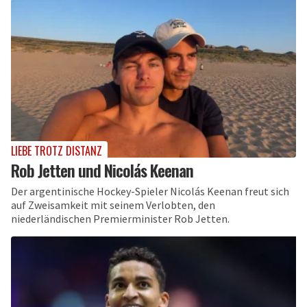
LIEBE TROTZ DISTANZ
Rob Jetten und Nicolás Keenan
Der argentinische Hockey-Spieler Nicolás Keenan freut sich
auf Zweisamkeit mit seinem Verlobten, den
niederländischen Premierminister Rob Jetten.