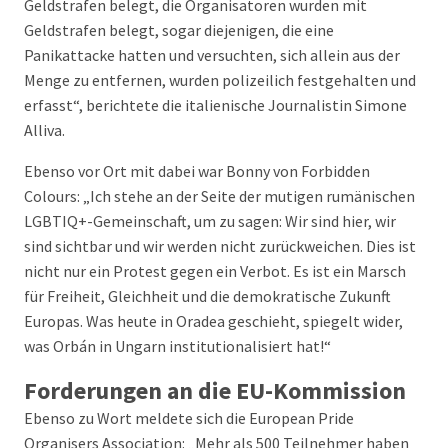
Geldstrafen belegt, die Organisatoren wurden mit
Geldstrafen belegt, sogar diejenigen, die eine
Panikattacke hatten und versuchten, sich allein aus der
Menge zu entfernen, wurden polizeilich festgehalten und
erfasst“, berichtete die italienische Journalistin Simone
Alliva.
Ebenso vor Ort mit dabei war Bonny von Forbidden
Colours: „Ich stehe an der Seite der mutigen rumänischen
LGBTIQ+-Gemeinschaft, um zu sagen: Wir sind hier, wir
sind sichtbar und wir werden nicht zurückweichen. Dies ist
nicht nur ein Protest gegen ein Verbot. Es ist ein Marsch
für Freiheit, Gleichheit und die demokratische Zukunft
Europas. Was heute in Oradea geschieht, spiegelt wider,
was Orbán in Ungarn institutionalisiert hat!“
Forderungen an die EU-Kommission
Ebenso zu Wort meldete sich die European Pride
Organisers Association: „Mehr als 500 Teilnehmer haben