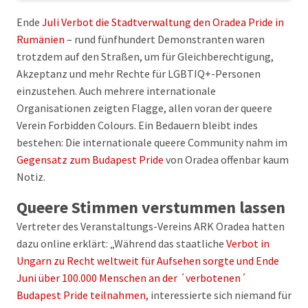
Ende
Juli Verbot die Stadtverwaltung den Oradea Pride in
Rumänien
– rund fünfhundert Demonstranten waren
trotzdem auf den Straßen, um für Gleichberechtigung,
Akzeptanz und mehr Rechte für LGBTIQ+-Personen
einzustehen. Auch mehrere internationale
Organisationen zeigten Flagge, allen voran der queere
Verein Forbidden Colours. Ein Bedauern bleibt indes
bestehen: Die internationale queere Community nahm im
Gegensatz zum Budapest Pride
von Oradea offenbar kaum
Notiz.
Queere Stimmen verstummen lassen
Vertreter des Veranstaltungs-Vereins ARK Oradea hatten
dazu online erklärt: „Während das staatliche
Verbot in
Ungarn zu Recht weltweit für Aufsehen sorgte und Ende
Juni über 100.000 Menschen an der ´verbotenen´
Budapest Pride teilnahmen
, interessierte sich niemand für