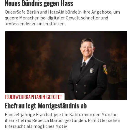
Neues Bündnis gegen Hass
QueerSafe Berlin und HateAid bündeln ihre Angebote, um
queere Menschen bei digitaler Gewalt schneller und
umfassender zu unterstützen.
FEUERWEHRKAPITÄNIN GETÖTET
Ehefrau legt Mordgeständnis ab
Eine 54-jährige Frau hat jetzt in Kalifornien den Mord an
ihrer Ehefrau Rebecca Marodi gestanden. Ermittler sehen
Eifersucht als mögliches Motiv.