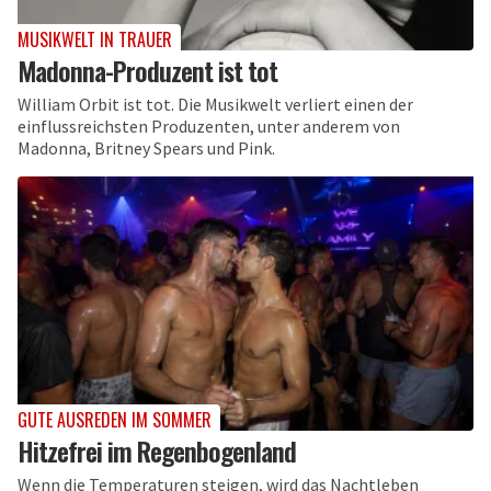
MUSIKWELT IN TRAUER
Madonna-Produzent ist tot
William Orbit ist tot. Die Musikwelt verliert einen der
einflussreichsten Produzenten, unter anderem von
Madonna, Britney Spears und Pink.
GUTE AUSREDEN IM SOMMER
Hitzefrei im Regenbogenland
Wenn die Temperaturen steigen, wird das Nachtleben