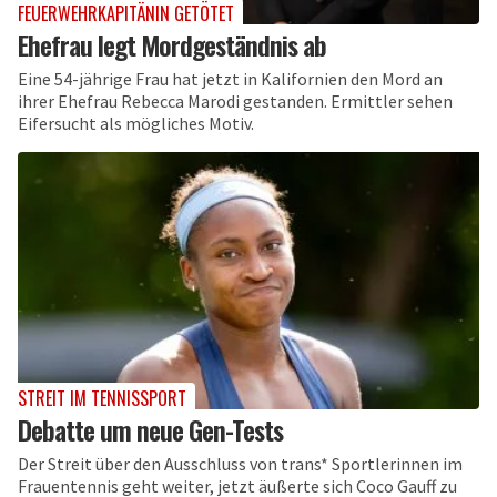
FEUERWEHRKAPITÄNIN GETÖTET
Ehefrau legt Mordgeständnis ab
Eine 54-jährige Frau hat jetzt in Kalifornien den Mord an
ihrer Ehefrau Rebecca Marodi gestanden. Ermittler sehen
Eifersucht als mögliches Motiv.
STREIT IM TENNISSPORT
Debatte um neue Gen-Tests
Der Streit über den Ausschluss von trans* Sportlerinnen im
Frauentennis geht weiter, jetzt äußerte sich Coco Gauff zu