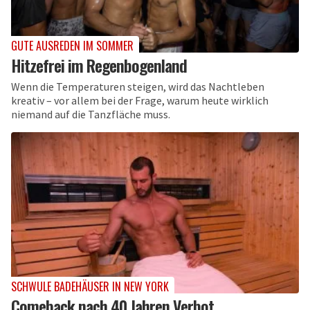
GUTE AUSREDEN IM SOMMER
Hitzefrei im Regenbogenland
Wenn die Temperaturen steigen, wird das Nachtleben
kreativ – vor allem bei der Frage, warum heute wirklich
niemand auf die Tanzfläche muss.
SCHWULE BADEHÄUSER IN NEW YORK
Comeback nach 40 Jahren Verbot