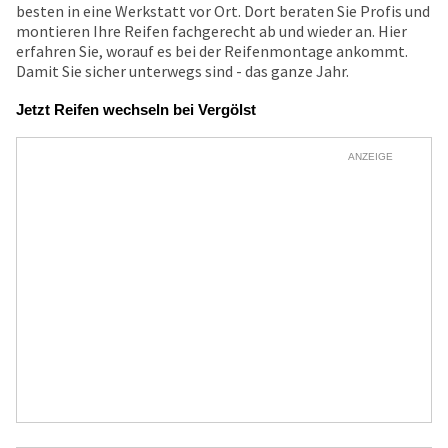
besten in eine Werkstatt vor Ort. Dort beraten Sie Profis und
montieren Ihre Reifen fachgerecht ab und wieder an. Hier
erfahren Sie, worauf es bei der Reifenmontage ankommt.
Damit Sie sicher unterwegs sind - das ganze Jahr.
Jetzt Reifen wechseln bei Vergölst
ANZEIGE