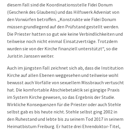
diesem Fall sind die Koordinationsstelle Fidei Donum
(Geschenk des Glaubens) und das Hilfswerk Adveniat von
den Vorwürfen betroffen. „Konstrukte wie Fidei Donum
müssen grundlegend auf den Prüfstand gestellt werden.
Die Priester hatten so gut wie keine Verbindlichkeiten und
teilweise noch nicht einmal Einsatzverträge. Trotzdem
wurden sie von der Kirche finanziell unterstützt“, so die
Juristin Janssen weiter.
Auch im jüngsten Fall zeichnet sich ab, dass die Institution
Kirche auf allen Ebenen weggesehen und teilweise wohl
bewusst auch Vorfälle von sexuellem Missbrauch vertuscht
hat. Die komfortable Abschiebetaktik sei gängige Praxis
im System Kirche gewesen, so das Ergebnis der Studie.
Wirkliche Konsequenzen für die Priester oder auch Stehle
selbst gab es bis heute nicht. Stehle selbst ging 2002 in
den Ruhestand und lebte bis zu seinem Tod 2017 in seinem
Heimatbistum Freiburg. Er hatte drei Ehrendoktor-Titel,