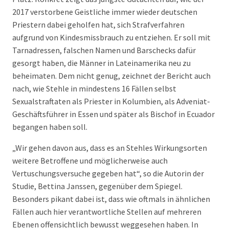
2017 verstorbene Geistliche immer wieder deutschen
Priestern dabei geholfen hat, sich Strafverfahren
aufgrund von Kindesmissbrauch zu entziehen. Er soll mit
Tarnadressen, falschen Namen und Barschecks dafür
gesorgt haben, die Männer in Lateinamerika neu zu
beheimaten. Dem nicht genug, zeichnet der Bericht auch
nach, wie Stehle in mindestens 16 Fällen selbst
Sexualstraftaten als Priester in Kolumbien, als Adveniat-
Geschäftsführer in Essen und später als Bischof in Ecuador
begangen haben soll.
„Wir gehen davon aus, dass es an Stehles Wirkungsorten
weitere Betroffene und möglicherweise auch
Vertuschungsversuche gegeben hat“, so die Autorin der
Studie, Bettina Janssen, gegenüber dem Spiegel.
Besonders pikant dabei ist, dass wie oftmals in ähnlichen
Fällen auch hier verantwortliche Stellen auf mehreren
Ebenen offensichtlich bewusst weggesehen haben. In