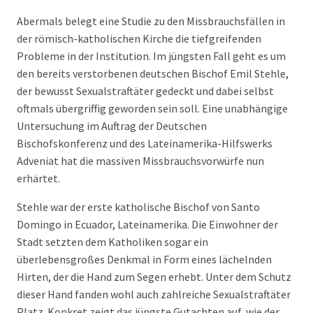
Abermals belegt eine Studie zu den Missbrauchsfällen in
der römisch-katholischen Kirche die tiefgreifenden
Probleme in der Institution. Im jüngsten Fall geht es um
den bereits verstorbenen deutschen Bischof Emil Stehle,
der bewusst Sexualstraftäter gedeckt und dabei selbst
oftmals übergriffig geworden sein soll. Eine unabhängige
Untersuchung im Auftrag der Deutschen
Bischofskonferenz und des Lateinamerika-Hilfswerks
Adveniat hat die massiven Missbrauchsvorwürfe nun
erhärtet.
Stehle war der erste katholische Bischof von Santo
Domingo in Ecuador, Lateinamerika. Die Einwohner der
Stadt setzten dem Katholiken sogar ein
überlebensgroßes Denkmal in Form eines lächelnden
Hirten, der die Hand zum Segen erhebt. Unter dem Schutz
dieser Hand fanden wohl auch zahlreiche Sexualstraftäter
Platz. Konkret zeigt das jüngste Gutachten auf, wie der