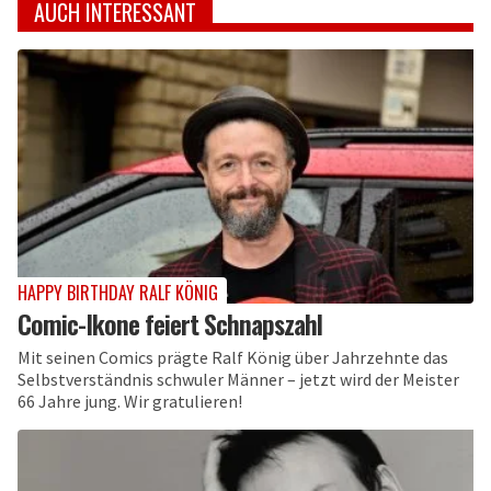
AUCH INTERESSANT
HAPPY BIRTHDAY RALF KÖNIG
Comic-Ikone feiert Schnapszahl
Mit seinen Comics prägte Ralf König über Jahrzehnte das
Selbstverständnis schwuler Männer – jetzt wird der Meister
66 Jahre jung. Wir gratulieren!