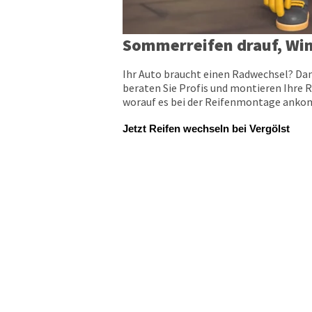
Sommerreifen drauf, Win
Ihr Auto braucht einen Radwechsel? Dan
beraten Sie Profis und montieren Ihre R
worauf es bei der Reifenmontage ankomm
Jetzt Reifen wechseln bei Vergölst