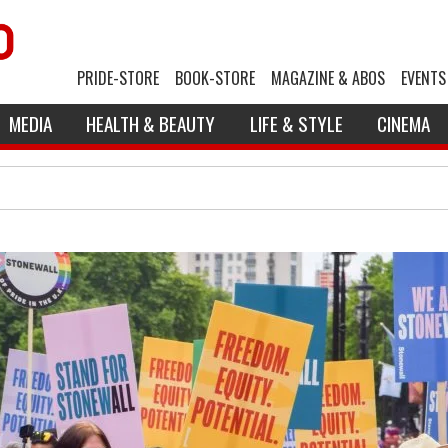
PRIDE-STORE
BOOK-STORE
MAGAZINE & ABOS
EVENTS
MEDIA
HEALTH & BEAUTY
LIFE & STYLE
CINEMA