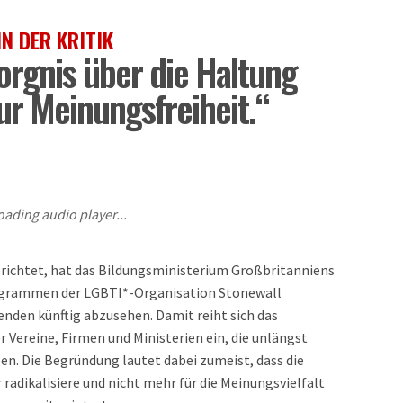
N DER KRITIK
sorgnis über die Haltung
ur Meinungsfreiheit.“
oading audio player...
berichtet, hat das Bildungsministerium Großbritanniens
rogrammen der LGBTI*-Organisation Stonewall
enden künftig abzusehen. Damit reiht sich das
r Vereine, Firmen und Ministerien ein, die unlängst
n. Die Begründung lautet dabei zumeist, dass die
adikalisiere und nicht mehr für die Meinungsvielfalt