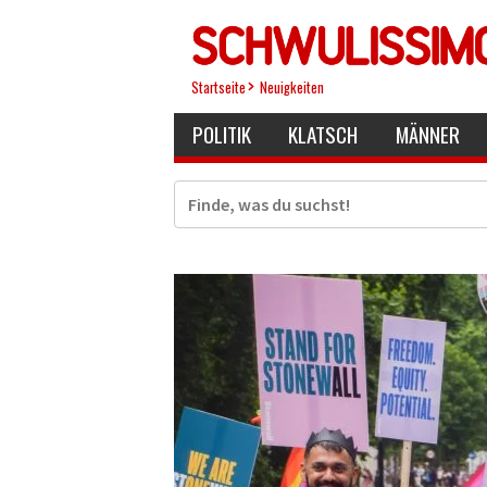
Direkt
zum
Inhalt
Startseite
Neuigkeiten
POLITIK
KLATSCH
MÄNNER
Suche