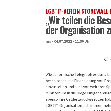
LGBTI*-VEREIN STONEWALL I
„Wir teilen die Be
der Organisation z
ms - 04.07.2022 - 11:30 Uhr
L
Wie der britische Telegraph exklusiv 
beschlossen, die Finanzierung von P
einzustellen und auch von weiteren Sp
Ministerium in die Riege einiger andere
ebenso ihre Gelder zurückgezogen habe
LGBTI*-Organisation sich immer mehr r