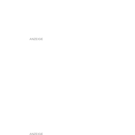
ANZEIGE
ANZEIGE