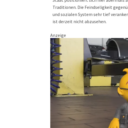
Staat positioniert sich hier abermals 
Traditionen. Die Feindseligkeit gegen
und sozialen System sehr tief veranker
ist derzeit nicht abzusehen.
Anzeige