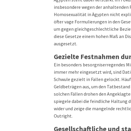
insbesondere wegen der anhaltenden
Homosexualität in Ägypten nicht expli
öfter vage Formulierungen in den Gese
um gegen gleichgeschlechtliche Bezie
diese Gesetze einem hohen Maß an Dis
ausgesetzt.
Gezielte Festnahmen dur
Ein besonders besorgniserregendes M
immer mehr eingesetzt wird, sind Dat
Schwule gezielt in Fallen gelockt. Häu
Geldbeträgen aus, um den Tatbestand 
solchen Fällen drohen den Angeklagten
spiegele dabei die feindliche Haltun
wider und zeige die mangelnde rechtl
Outright.
Gesellschaftliche und st