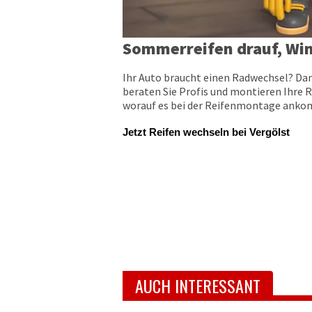
Sommerreifen drauf, Win
Ihr Auto braucht einen Radwechsel? Dan
beraten Sie Profis und montieren Ihre R
worauf es bei der Reifenmontage ankomm
Jetzt Reifen wechseln bei Vergölst
AUCH INTERESSANT