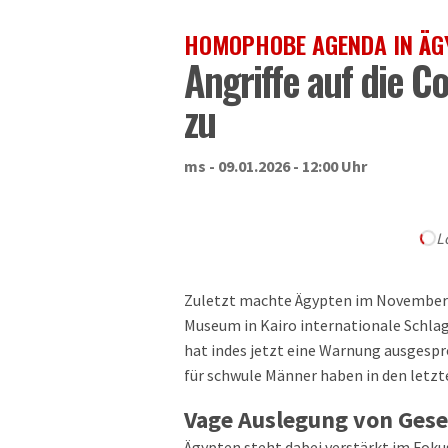
HOMOPHOBE AGENDA IN ÄG
Angriffe auf die 
zu
ms - 09.01.2026 - 12:00 Uhr
L
Zuletzt machte Ägypten im November l
Museum in Kairo internationale Schlag
hat indes jetzt eine Warnung ausgespr
für schwule Männer haben in den let
Vage Auslegung von Ges
Ägypten steht dabei verstärkt im Fok