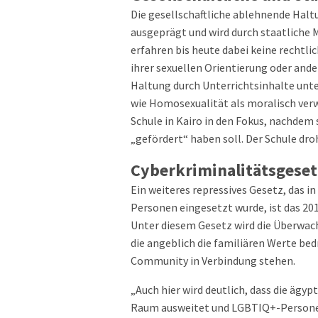
Die gesellschaftliche ablehnende Hal
ausgeprägt und wird durch staatliche
erfahren bis heute dabei keine recht
ihrer sexuellen Orientierung oder and
Haltung durch Unterrichtsinhalte unt
wie Homosexualität als moralisch verwe
Schule in Kairo in den Fokus, nachdem
„gefördert“ haben soll. Der Schule droh
Cyberkriminalitätsgese
Ein weiteres repressives Gesetz, das 
Personen eingesetzt wurde, ist das 20
Unter diesem Gesetz wird die Überwac
die angeblich die familiären Werte bedr
Community in Verbindung stehen.
„Auch hier wird deutlich, dass die ägyp
Raum ausweitet und LGBTIQ+-Personen 