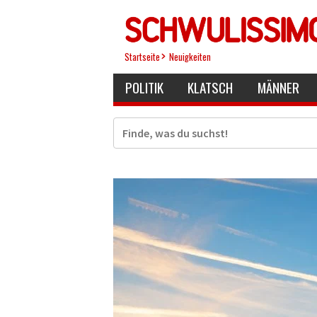
Direkt
zum
Inhalt
Startseite
Neuigkeiten
POLITIK
KLATSCH
MÄNNER
Suche