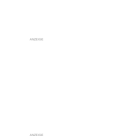
ANZEIGE
ANZEIGE