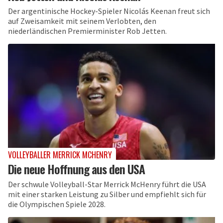
Der argentinische Hockey-Spieler Nicolás Keenan freut sich
auf Zweisamkeit mit seinem Verlobten, den
niederländischen Premierminister Rob Jetten.
VOLLEYBALLER MERRICK MCHENRY
Die neue Hoffnung aus den USA
Der schwule Volleyball-Star Merrick McHenry führt die USA
mit einer starken Leistung zu Silber und empfiehlt sich für
die Olympischen Spiele 2028.