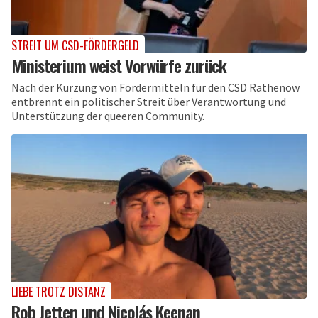
STREIT UM CSD-FÖRDERGELD
Ministerium weist Vorwürfe zurück
Nach der Kürzung von Fördermitteln für den CSD Rathenow
entbrennt ein politischer Streit über Verantwortung und
Unterstützung der queeren Community.
LIEBE TROTZ DISTANZ
Rob Jetten und Nicolás Keenan