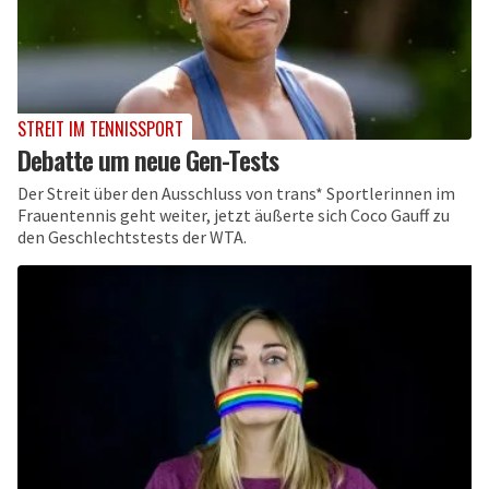
STREIT IM TENNISSPORT
Debatte um neue Gen-Tests
Der Streit über den Ausschluss von trans* Sportlerinnen im
Frauentennis geht weiter, jetzt äußerte sich Coco Gauff zu
den Geschlechtstests der WTA.