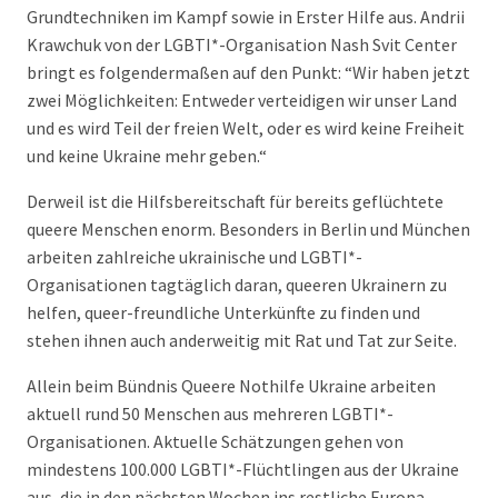
Grundtechniken im Kampf sowie in Erster Hilfe aus. Andrii
Krawchuk von der LGBTI*-Organisation Nash Svit Center
bringt es folgendermaßen auf den Punkt: “Wir haben jetzt
zwei Möglichkeiten: Entweder verteidigen wir unser Land
und es wird Teil der freien Welt, oder es wird keine Freiheit
und keine Ukraine mehr geben.“
Derweil ist die Hilfsbereitschaft für bereits geflüchtete
queere Menschen enorm. Besonders in Berlin und München
arbeiten zahlreiche ukrainische und LGBTI*-
Organisationen tagtäglich daran, queeren Ukrainern zu
helfen, queer-freundliche Unterkünfte zu finden und
stehen ihnen auch anderweitig mit Rat und Tat zur Seite.
Allein beim Bündnis Queere Nothilfe Ukraine arbeiten
aktuell rund 50 Menschen aus mehreren LGBTI*-
Organisationen. Aktuelle Schätzungen gehen von
mindestens 100.000 LGBTI*-Flüchtlingen aus der Ukraine
aus, die in den nächsten Wochen ins restliche Europa