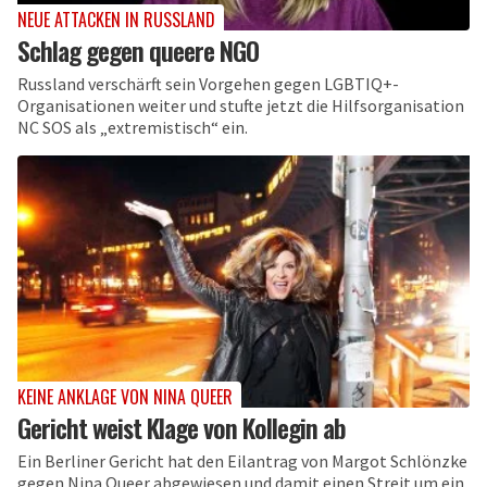
NEUE ATTACKEN IN RUSSLAND
Schlag gegen queere NGO
Russland verschärft sein Vorgehen gegen LGBTIQ+-
Organisationen weiter und stufte jetzt die Hilfsorganisation
NC SOS als „extremistisch“ ein.
KEINE ANKLAGE VON NINA QUEER
Gericht weist Klage von Kollegin ab
Ein Berliner Gericht hat den Eilantrag von Margot Schlönzke
gegen Nina Queer abgewiesen und damit einen Streit um ein