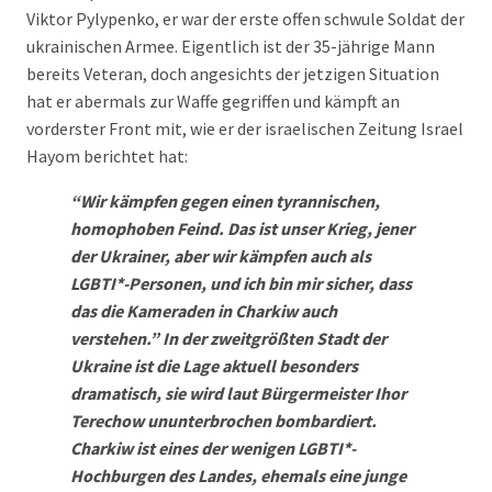
Viktor Pylypenko, er war der erste offen schwule Soldat der
ukrainischen Armee. Eigentlich ist der 35-jährige Mann
bereits Veteran, doch angesichts der jetzigen Situation
hat er abermals zur Waffe gegriffen und kämpft an
vorderster Front mit, wie er der israelischen Zeitung Israel
Hayom berichtet hat:
“Wir kämpfen gegen einen tyrannischen,
homophoben Feind. Das ist unser Krieg, jener
der Ukrainer, aber wir kämpfen auch als
LGBTI*-Personen, und ich bin mir sicher, dass
das die Kameraden in Charkiw auch
verstehen.” In der zweitgrößten Stadt der
Ukraine ist die Lage aktuell besonders
dramatisch, sie wird laut Bürgermeister Ihor
Terechow ununterbrochen bombardiert.
Charkiw ist eines der wenigen LGBTI*-
Hochburgen des Landes, ehemals eine junge