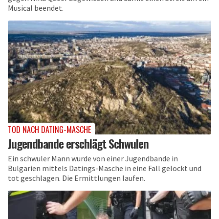
Musical beendet.
TOD NACH DATING-MASCHE
Jugendbande erschlägt Schwulen
Ein schwuler Mann wurde von einer Jugendbande in
Bulgarien mittels Datings-Masche in eine Fall gelockt und
tot geschlagen. Die Ermittlungen laufen.