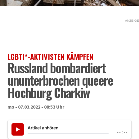
ANZEIGE
LGBTI*-AKTIVISTEN KÄMPFEN
Russland bombardiert
ununterbrochen queere
Hochburg Charkiw
ms - 07.03.2022 - 08:53 Uhr
Artikel anhören
▶
--:--