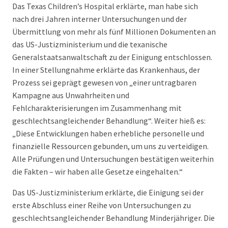
Das Texas Children’s Hospital erklärte, man habe sich
nach drei Jahren interner Untersuchungen und der
Übermittlung von mehr als fünf Millionen Dokumenten an
das US-Justizministerium und die texanische
Generalstaatsanwaltschaft zu der Einigung entschlossen.
In einer Stellungnahme erklärte das Krankenhaus, der
Prozess sei geprägt gewesen von „einer untragbaren
Kampagne aus Unwahrheiten und
Fehlcharakterisierungen im Zusammenhang mit
geschlechtsangleichender Behandlung“. Weiter hieß es:
„Diese Entwicklungen haben erhebliche personelle und
finanzielle Ressourcen gebunden, um uns zu verteidigen.
Alle Prüfungen und Untersuchungen bestätigen weiterhin
die Fakten – wir haben alle Gesetze eingehalten.“
Das US-Justizministerium erklärte, die Einigung sei der
erste Abschluss einer Reihe von Untersuchungen zu
geschlechtsangleichender Behandlung Minderjähriger. Die