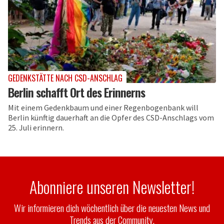
GEDENKSTÄTTE NACH CSD-ANSCHLAG
Berlin schafft Ort des Erinnerns
Mit einem Gedenkbaum und einer Regenbogenbank will
Berlin künftig dauerhaft an die Opfer des CSD-Anschlags vom
25. Juli erinnern.
Abonniere unseren Newsletter!
Wir informieren dich wöchentlich über die neuesten News und
Trends aus der Community.