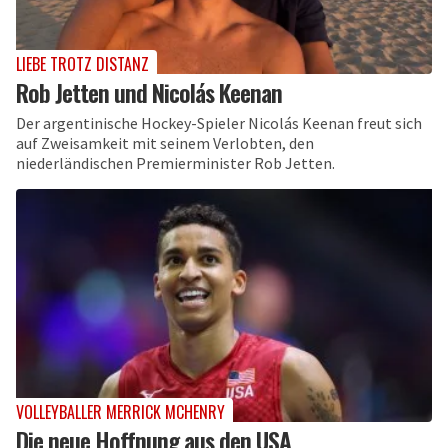
LIEBE TROTZ DISTANZ
Rob Jetten und Nicolás Keenan
Der argentinische Hockey-Spieler Nicolás Keenan freut sich
auf Zweisamkeit mit seinem Verlobten, den
niederländischen Premierminister Rob Jetten.
VOLLEYBALLER MERRICK MCHENRY
Die neue Hoffnung aus den USA