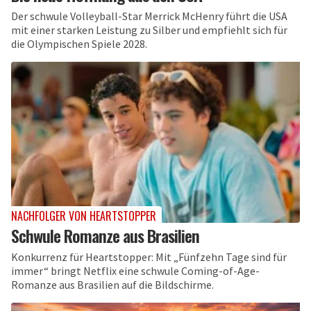
Der schwule Volleyball-Star Merrick McHenry führt die USA
mit einer starken Leistung zu Silber und empfiehlt sich für
die Olympischen Spiele 2028.
NACHFOLGER VON HEARTSTOPPER
Schwule Romanze aus Brasilien
Konkurrenz für Heartstopper: Mit „Fünfzehn Tage sind für
immer“ bringt Netflix eine schwule Coming-of-Age-
Romanze aus Brasilien auf die Bildschirme.