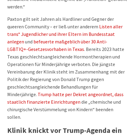
werden.“
Paxton gilt seit Jahren als Hardliner und Gegner der
queeren Community – er ließ unter anderem
Listen aller
trans* Jugendlicher und ihrer Eltern im Bundesstaat
anlegen
und
befeuerte maßgeblich über 30 Anti-
LGBTIQ+-Gesetzesvorhaben in Texas
. Bereits 2023 hatte
Texas geschlechtsangleichende Hormontherapien und
Operationen für Minderjährige verboten. Die jüngste
Vereinbarung der Klinik steht im Zusammenhang mit der
Politik der Regierung von Donald Trump gegen
geschlechtsangleichende Behandlungen für
Minderjährige.
Trump hatte per Dekret angeordnet, dass
staatlich finanzierte Einrichtungen
die „chemische und
chirurgische Verstümmelung von Kindern“ beenden
sollen.
Klinik knickt vor Trump-Agenda ein