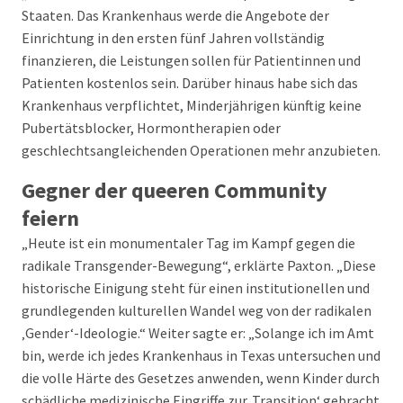
Staaten. Das Krankenhaus werde die Angebote der
Einrichtung in den ersten fünf Jahren vollständig
finanzieren, die Leistungen sollen für Patientinnen und
Patienten kostenlos sein. Darüber hinaus habe sich das
Krankenhaus verpflichtet, Minderjährigen künftig keine
Pubertätsblocker, Hormontherapien oder
geschlechtsangleichenden Operationen mehr anzubieten.
Gegner der queeren Community
feiern
„Heute ist ein monumentaler Tag im Kampf gegen die
radikale Transgender-Bewegung“, erklärte Paxton. „Diese
historische Einigung steht für einen institutionellen und
grundlegenden kulturellen Wandel weg von der radikalen
‚Gender‘-Ideologie.“ Weiter sagte er: „Solange ich im Amt
bin, werde ich jedes Krankenhaus in Texas untersuchen und
die volle Härte des Gesetzes anwenden, wenn Kinder durch
schädliche medizinische Eingriffe zur ‚Transition‘ gebracht