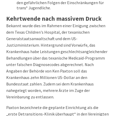
den gefährlichen Folgen der Einschränkungen für
trans* Jugendliche.
Kehrtwende nach massivem Druck
Bekannt wurde dies im Rahmen einer Einigung zwischen
dem Texas Children's Hospital, der texanischen
Generalstaatsanwaltschaft und dem US-
Justizministerium. Hintergrund sind Vorwürfe, das
Krankenhaus habe Leistungen geschlechtsangleichender
Behandlungen über das texanische Medicaid-Programm
unter falschen Diagnosecodes abgerechnet. Nach
Angaben der Behörde von Ken Paxton soll das
Krankenhaus zehn Millionen US-Dollar an den
Bundesstaat zahlen. Zudem sei dem Krankenhaus
nahegelegt worden, mehrere Ärzte im Zuge der
Vereinbarung zu entlassen.
Paxton bezeichnete die geplante Einrichtung als die
„erste Detransitions-Klinik überhaupt“ in den Vereinigten