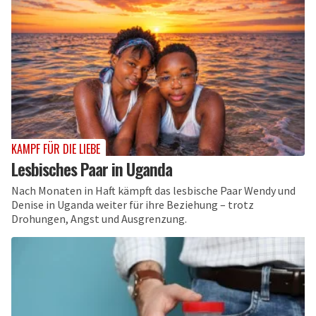
KAMPF FÜR DIE LIEBE
Lesbisches Paar in Uganda
Nach Monaten in Haft kämpft das lesbische Paar Wendy und
Denise in Uganda weiter für ihre Beziehung – trotz
Drohungen, Angst und Ausgrenzung.