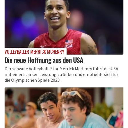
VOLLEYBALLER MERRICK MCHENRY
Die neue Hoffnung aus den USA
Der schwule Volleyball-Star Merrick McHenry führt die USA
mit einer starken Leistung zu Silber und empfiehlt sich für
die Olympischen Spiele 2028.