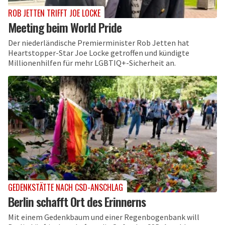
ROB JETTEN TRIFFT JOE LOCKE
Meeting beim World Pride
Der niederländische Premierminister Rob Jetten hat
Heartstopper-Star Joe Locke getroffen und kündigte
Millionenhilfen für mehr LGBTIQ+-Sicherheit an.
GEDENKSTÄTTE NACH CSD-ANSCHLAG
Berlin schafft Ort des Erinnerns
Mit einem Gedenkbaum und einer Regenbogenbank will