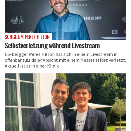
SORGE UM PEREZ HILTON
Selbstverletzung während Livestream
US-Blogger Perez Hilton hat sich in einem Livestream in
offenbar suizidaler Absicht mit einem Messer selbst verletzt.
Aktuell ist er in einer Klinik.