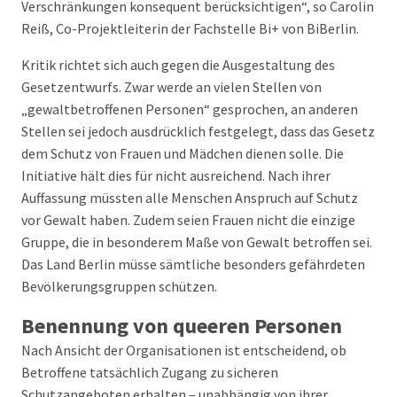
Verschränkungen konsequent berücksichtigen“, so Carolin
Reiß, Co-Projektleiterin der Fachstelle Bi+ von BiBerlin.
Kritik richtet sich auch gegen die Ausgestaltung des
Gesetzentwurfs. Zwar werde an vielen Stellen von
„gewaltbetroffenen Personen“ gesprochen, an anderen
Stellen sei jedoch ausdrücklich festgelegt, dass das Gesetz
dem Schutz von Frauen und Mädchen dienen solle. Die
Initiative hält dies für nicht ausreichend. Nach ihrer
Auffassung müssten alle Menschen Anspruch auf Schutz
vor Gewalt haben. Zudem seien Frauen nicht die einzige
Gruppe, die in besonderem Maße von Gewalt betroffen sei.
Das Land Berlin müsse sämtliche besonders gefährdeten
Bevölkerungsgruppen schützen.
Benennung von queeren Personen
Nach Ansicht der Organisationen ist entscheidend, ob
Betroffene tatsächlich Zugang zu sicheren
Schutzangeboten erhalten – unabhängig von ihrer