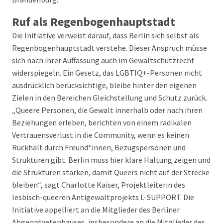
Ruf als Regenbogenhauptstadt
Die Initiative verweist darauf, dass Berlin sich selbst als
Regenbogenhauptstadt verstehe. Dieser Anspruch müsse
sich nach ihrer Auffassung auch im Gewaltschutzrecht
widerspiegeln. Ein Gesetz, das LGBTIQ+-Personen nicht
ausdrücklich berücksichtige, bleibe hinter den eigenen
Zielen in den Bereichen Gleichstellung und Schutz zurück.
„Queere Personen, die Gewalt innerhalb oder nach ihren
Beziehungen erleben, berichten von einem radikalen
Vertrauensverlust in die Community, wenn es keinen
Rückhalt durch Freund*innen, Bezugspersonen und
Strukturen gibt. Berlin muss hier klare Haltung zeigen und
die Strukturen stärken, damit Queers nicht auf der Strecke
bleiben“, sagt Charlotte Kaiser, Projektleiterin des
lesbisch-queeren Antigewaltprojekts L-SUPPORT. Die
Initiative appelliert an die Mitglieder des Berliner
Abgeordnetenhauses, insbesondere an die Mitglieder des