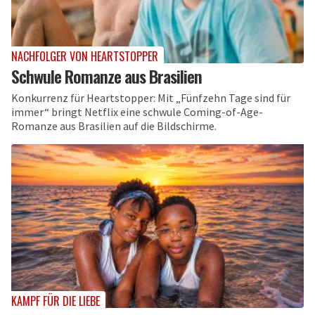
NACHFOLGER VON HEARTSTOPPER
Schwule Romanze aus Brasilien
Konkurrenz für Heartstopper: Mit „Fünfzehn Tage sind für
immer“ bringt Netflix eine schwule Coming-of-Age-
Romanze aus Brasilien auf die Bildschirme.
KAMPF FÜR DIE LIEBE