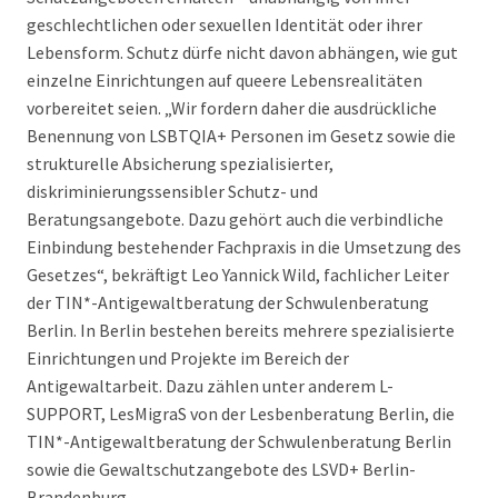
geschlechtlichen oder sexuellen Identität oder ihrer
Lebensform. Schutz dürfe nicht davon abhängen, wie gut
einzelne Einrichtungen auf queere Lebensrealitäten
vorbereitet seien. „Wir fordern daher die ausdrückliche
Benennung von LSBTQIA+ Personen im Gesetz sowie die
strukturelle Absicherung spezialisierter,
diskriminierungssensibler Schutz- und
Beratungsangebote. Dazu gehört auch die verbindliche
Einbindung bestehender Fachpraxis in die Umsetzung des
Gesetzes“, bekräftigt Leo Yannick Wild, fachlicher Leiter
der TIN*-Antigewaltberatung der Schwulenberatung
Berlin. In Berlin bestehen bereits mehrere spezialisierte
Einrichtungen und Projekte im Bereich der
Antigewaltarbeit. Dazu zählen unter anderem L-
SUPPORT, LesMigraS von der Lesbenberatung Berlin, die
TIN*-Antigewaltberatung der Schwulenberatung Berlin
sowie die Gewaltschutzangebote des LSVD+ Berlin-
Brandenburg.