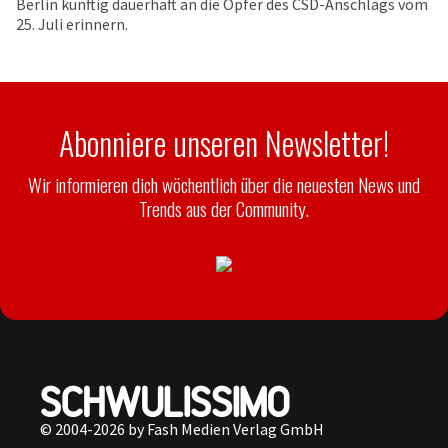
Berlin künftig dauerhaft an die Opfer des CSD-Anschlags vom
25. Juli erinnern.
Abonniere unseren Newsletter!
Wir informieren dich wöchentlich über die neuesten News und
Trends aus der Community.
© 2004-2026 by Fash Medien Verlag GmbH