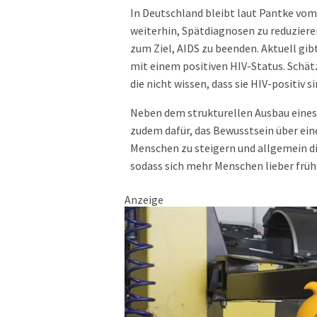
In Deutschland bleibt laut Pantke vom
weiterhin, Spätdiagnosen zu reduziere
zum Ziel, AIDS zu beenden. Aktuell gib
mit einem positiven HIV-Status. Schä
die nicht wissen, dass sie HIV-positiv si
Neben dem strukturellen Ausbau eines
zudem dafür, das Bewusstsein über ei
Menschen zu steigern und allgemein 
sodass sich mehr Menschen lieber frühe
Anzeige