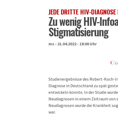
JEDE DRITTE HIV-DIAGNOSE
Zu wenig HIV-Infoa
Stigmatisierung
ms - 21.04.2022 - 18:00 Uhr
L
Studienergebnisse des Robert-Koch-Inst
Diagnose in Deutschland zu spät geste
entwickeln konnte. In der Studie wurd
Neudiagnosen in einem Zeitraum von si
Neudiagnosen wurde die Krankheit soga
war.