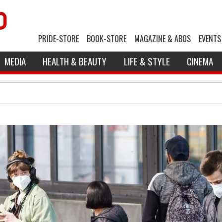
PRIDE-STORE
BOOK-STORE
MAGAZINE & ABOS
EVENTS
MEDIA
HEALTH & BEAUTY
LIFE & STYLE
CINEMA