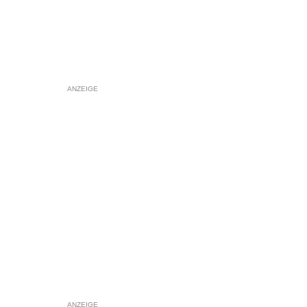
ANZEIGE
ANZEIGE