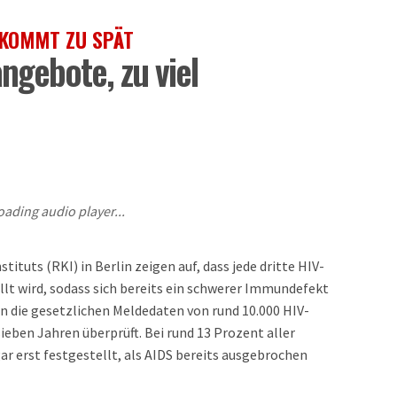
 KOMMT ZU SPÄT
ngebote, zu viel
oading audio player...
ituts (RKI) in Berlin zeigen auf, dass jede dritte HIV-
llt wird, sodass sich bereits ein schwerer Immundefekt
en die gesetzlichen Meldedaten von rund 10.000 HIV-
eben Jahren überprüft. Bei rund 13 Prozent aller
r erst festgestellt, als AIDS bereits ausgebrochen