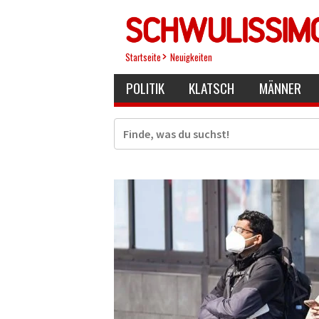
Direkt
zum
Inhalt
Startseite
Neuigkeiten
POLITIK
KLATSCH
MÄNNER
Suche