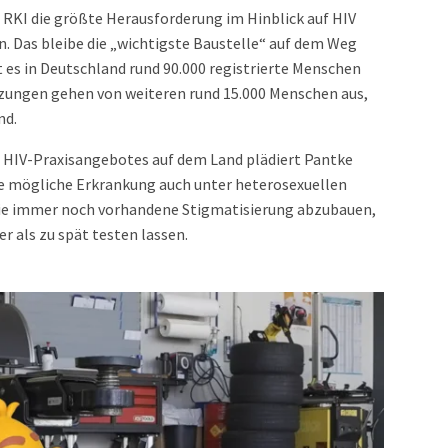
 RKI die größte Herausforderung im Hinblick auf HIV
n. Das bleibe die „wichtigste Baustelle“ auf dem Weg
t es in Deutschland rund 90.000 registrierte Menschen
tzungen gehen von weiteren rund 15.000 Menschen aus,
nd.
 HIV-Praxisangebotes auf dem Land plädiert Pantke
ne mögliche Erkrankung auch unter heterosexuellen
die immer noch vorhandene Stigmatisierung abzubauen,
r als zu spät testen lassen.