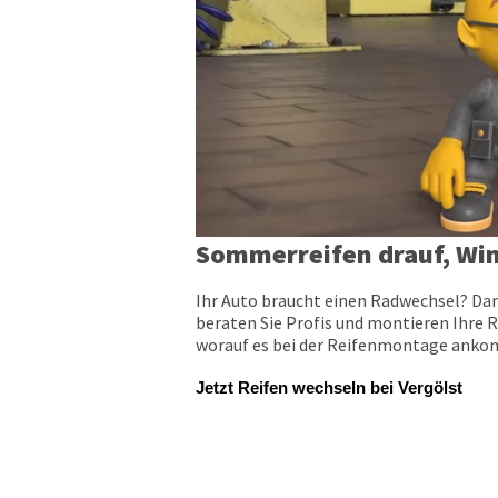
Sommerreifen drauf, Win
Ihr Auto braucht einen Radwechsel? Dan
beraten Sie Profis und montieren Ihre R
worauf es bei der Reifenmontage ankomm
Jetzt Reifen wechseln bei Vergölst