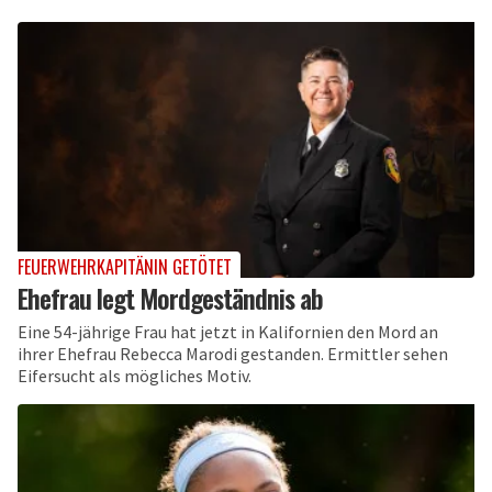
FEUERWEHRKAPITÄNIN GETÖTET
Ehefrau legt Mordgeständnis ab
Eine 54-jährige Frau hat jetzt in Kalifornien den Mord an
ihrer Ehefrau Rebecca Marodi gestanden. Ermittler sehen
Eifersucht als mögliches Motiv.