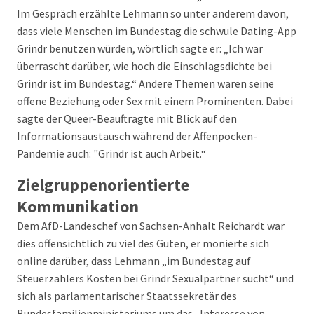
Im Gespräch erzählte Lehmann so unter anderem davon,
dass viele Menschen im Bundestag die schwule Dating-App
Grindr benutzen würden, wörtlich sagte er: „Ich war
überrascht darüber, wie hoch die Einschlagsdichte bei
Grindr ist im Bundestag.“ Andere Themen waren seine
offene Beziehung oder Sex mit einem Prominenten. Dabei
sagte der Queer-Beauftragte mit Blick auf den
Informationsaustausch während der Affenpocken-
Pandemie auch: "Grindr ist auch Arbeit.“
Zielgruppenorientierte
Kommunikation
Dem AfD-Landeschef von Sachsen-Anhalt Reichardt war
dies offensichtlich zu viel des Guten, er monierte sich
online darüber, dass Lehmann „im Bundestag auf
Steuerzahlers Kosten bei Grindr Sexualpartner sucht“ und
sich als parlamentarischer Staatssekretär des
Bundesfamilienministeriums um das „Interesse von