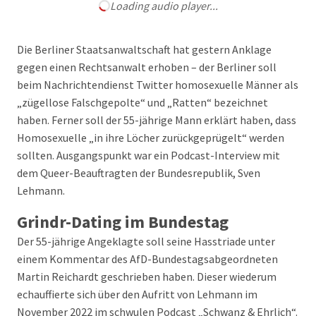
Loading audio player...
Die Berliner Staatsanwaltschaft hat gestern Anklage
gegen einen Rechtsanwalt erhoben – der Berliner soll
beim Nachrichtendienst Twitter homosexuelle Männer als
„zügellose Falschgepolte“ und „Ratten“ bezeichnet
haben. Ferner soll der 55-jährige Mann erklärt haben, dass
Homosexuelle „in ihre Löcher zurückgeprügelt“ werden
sollten. Ausgangspunkt war ein Podcast-Interview mit
dem Queer-Beauftragten der Bundesrepublik, Sven
Lehmann.
Grindr-Dating im Bundestag
Der 55-jährige Angeklagte soll seine Hasstriade unter
einem Kommentar des AfD-Bundestagsabgeordneten
Martin Reichardt geschrieben haben. Dieser wiederum
echauffierte sich über den Aufritt von Lehmann im
November 2022 im schwulen Podcast „Schwanz & Ehrlich“.