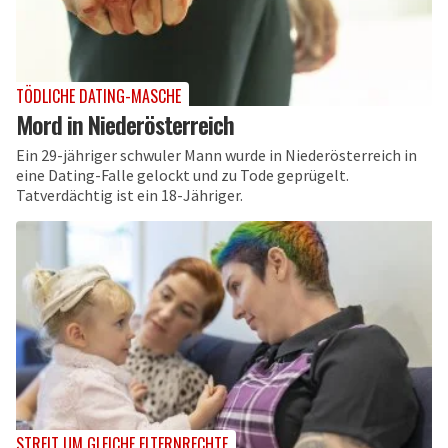
TÖDLICHE DATING-MASCHE
Mord in Niederösterreich
Ein 29-jähriger schwuler Mann wurde in Niederösterreich in
eine Dating-Falle gelockt und zu Tode geprügelt.
Tatverdächtig ist ein 18-Jähriger.
STREIT UM GLEICHE ELTERNRECHTE