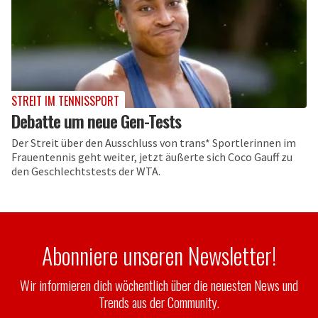
STREIT IM TENNISSPORT
Debatte um neue Gen-Tests
Der Streit über den Ausschluss von trans* Sportlerinnen im
Frauentennis geht weiter, jetzt äußerte sich Coco Gauff zu
den Geschlechtstests der WTA.
Abonniere unseren Newsletter!
Wir informieren dich wöchentlich über die neuesten News und
Trends aus der Community.