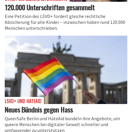
120.000 Unterschriften gesammelt
Eine Petition des LSVD+ fordert gleiche rechtliche
Absicherung für alle Kinder – inzwischen haben rund 120.000
Menschen unterschrieben.
LSVD+ UND HATEAID
Neues Bündnis gegen Hass
QueerSafe Berlin und HateAid bündeln ihre Angebote, um
queere Menschen bei digitaler Gewalt schneller und
umfassender zu unterstützen.