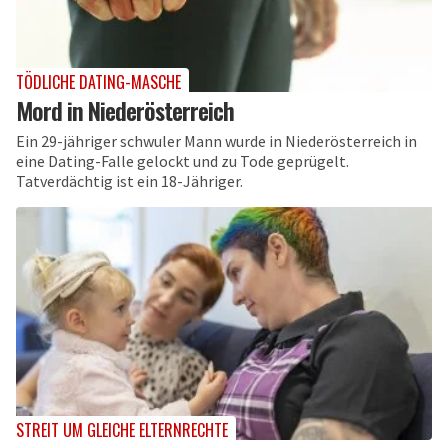
TÖDLICHE DATING-MASCHE
Mord in Niederösterreich
Ein 29-jähriger schwuler Mann wurde in Niederösterreich in
eine Dating-Falle gelockt und zu Tode geprügelt.
Tatverdächtig ist ein 18-Jähriger.
STREIT UM GLEICHE ELTERNRECHTE