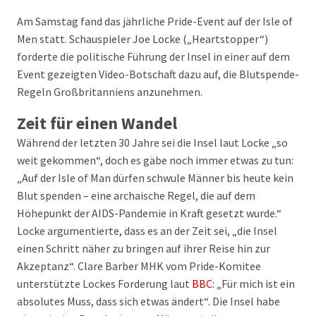
Am Samstag fand das jährliche Pride-Event auf der Isle of
Men statt. Schauspieler Joe Locke („Heartstopper“)
forderte die politische Führung der Insel in einer auf dem
Event gezeigten Video-Botschaft dazu auf, die Blutspende-
Regeln Großbritanniens anzunehmen.
Zeit für einen Wandel
Während der letzten 30 Jahre sei die Insel laut Locke „so
weit gekommen“, doch es gäbe noch immer etwas zu tun:
„Auf der Isle of Man dürfen schwule Männer bis heute kein
Blut spenden – eine archaische Regel, die auf dem
Höhepunkt der AIDS-Pandemie in Kraft gesetzt wurde.“
Locke argumentierte, dass es an der Zeit sei, „die Insel
einen Schritt näher zu bringen auf ihrer Reise hin zur
Akzeptanz“. Clare Barber MHK vom Pride-Komitee
unterstützte Lockes Forderung laut
BBC
: „Für mich ist ein
absolutes Muss, dass sich etwas ändert“. Die Insel habe