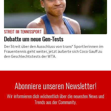
STREIT IM TENNISSPORT
Debatte um neue Gen-Tests
Der Streit über den Ausschluss von trans* Sportlerinnen im
Frauentennis geht weiter, jetzt äußerte sich Coco Gauff zu
den Geschlechtstests der WTA.
Abonniere unseren Newsletter!
Wir informieren dich wöchentlich über die neuesten News und
Trends aus der Community.