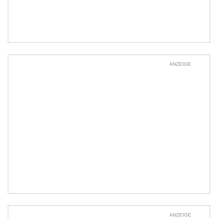
ANZEIGE
ANZEIGE