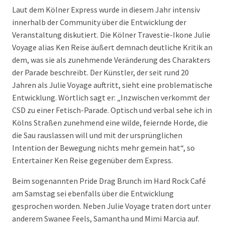
Laut dem Kölner Express wurde in diesem Jahr intensiv
innerhalb der Community über die Entwicklung der
Veranstaltung diskutiert. Die Kölner Travestie-Ikone Julie
Voyage alias Ken Reise äußert demnach deutliche Kritik an
dem, was sie als zunehmende Veränderung des Charakters
der Parade beschreibt. Der Künstler, der seit rund 20
Jahren als Julie Voyage auftritt, sieht eine problematische
Entwicklung. Wörtlich sagt er: „Inzwischen verkommt der
CSD zu einer Fetisch-Parade. Optisch und verbal sehe ich in
Kölns Straßen zunehmend eine wilde, feiernde Horde, die
die Sau rauslassen will und mit der ursprünglichen
Intention der Bewegung nichts mehr gemein hat“, so
Entertainer Ken Reise gegenüber dem Express.
Beim sogenannten Pride Drag Brunch im Hard Rock Café
am Samstag sei ebenfalls über die Entwicklung
gesprochen worden. Neben Julie Voyage traten dort unter
anderem Swanee Feels, Samantha und Mimi Marcia auf.