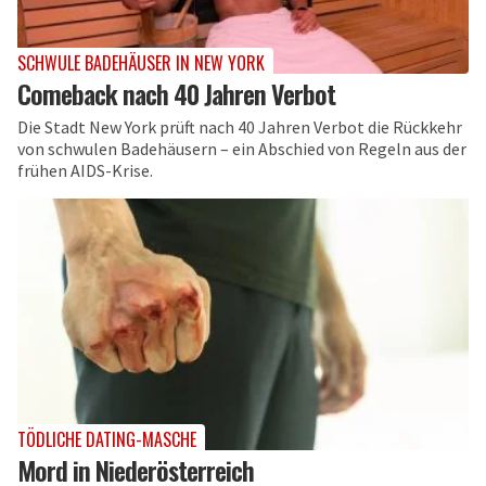
SCHWULE BADEHÄUSER IN NEW YORK
Comeback nach 40 Jahren Verbot
Die Stadt New York prüft nach 40 Jahren Verbot die Rückkehr
von schwulen Badehäusern – ein Abschied von Regeln aus der
frühen AIDS-Krise.
TÖDLICHE DATING-MASCHE
Mord in Niederösterreich