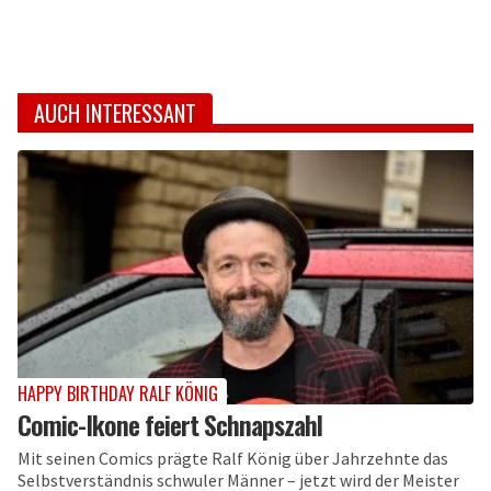
AUCH INTERESSANT
HAPPY BIRTHDAY RALF KÖNIG
Comic-Ikone feiert Schnapszahl
Mit seinen Comics prägte Ralf König über Jahrzehnte das
Selbstverständnis schwuler Männer – jetzt wird der Meister