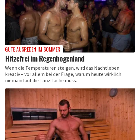
GUTE AUSREDEN IM SOMMER
Hitzefrei im Regenbogenland
Wenn die Temperaturen steigen, wird das Nachtleben
kreativ – vor allem bei der Frage, warum heute wirklich
niemand auf die Tanzfläche muss.