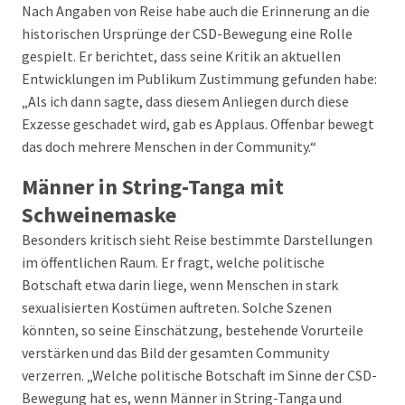
Nach Angaben von Reise habe auch die Erinnerung an die
historischen Ursprünge der CSD-Bewegung eine Rolle
gespielt. Er berichtet, dass seine Kritik an aktuellen
Entwicklungen im Publikum Zustimmung gefunden habe:
„Als ich dann sagte, dass diesem Anliegen durch diese
Exzesse geschadet wird, gab es Applaus. Offenbar bewegt
das doch mehrere Menschen in der Community.“
Männer in String-Tanga mit
Schweinemaske
Besonders kritisch sieht Reise bestimmte Darstellungen
im öffentlichen Raum. Er fragt, welche politische
Botschaft etwa darin liege, wenn Menschen in stark
sexualisierten Kostümen auftreten. Solche Szenen
könnten, so seine Einschätzung, bestehende Vorurteile
verstärken und das Bild der gesamten Community
verzerren. „Welche politische Botschaft im Sinne der CSD-
Bewegung hat es, wenn Männer in String-Tanga und