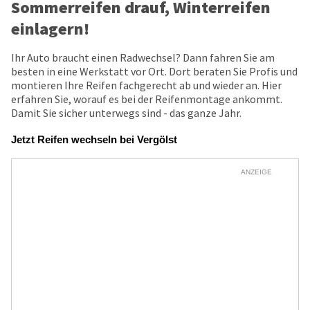
Sommerreifen drauf, Winterreifen
einlagern!
Ihr Auto braucht einen Radwechsel? Dann fahren Sie am
besten in eine Werkstatt vor Ort. Dort beraten Sie Profis und
montieren Ihre Reifen fachgerecht ab und wieder an. Hier
erfahren Sie, worauf es bei der Reifenmontage ankommt.
Damit Sie sicher unterwegs sind - das ganze Jahr.
Jetzt Reifen wechseln bei Vergölst
ANZEIGE