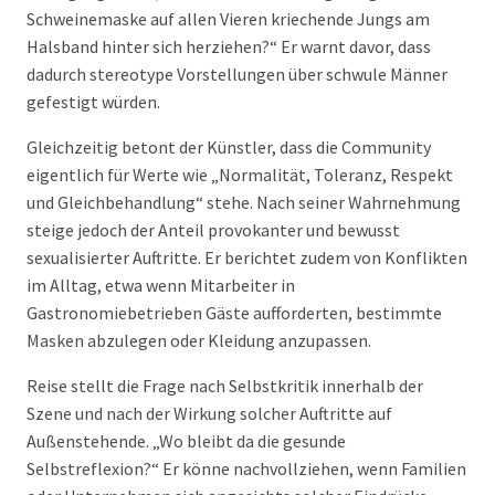
Schweinemaske auf allen Vieren kriechende Jungs am
Halsband hinter sich herziehen?“ Er warnt davor, dass
dadurch stereotype Vorstellungen über schwule Männer
gefestigt würden.
Gleichzeitig betont der Künstler, dass die Community
eigentlich für Werte wie „Normalität, Toleranz, Respekt
und Gleichbehandlung“ stehe. Nach seiner Wahrnehmung
steige jedoch der Anteil provokanter und bewusst
sexualisierter Auftritte. Er berichtet zudem von Konflikten
im Alltag, etwa wenn Mitarbeiter in
Gastronomiebetrieben Gäste aufforderten, bestimmte
Masken abzulegen oder Kleidung anzupassen.
Reise stellt die Frage nach Selbstkritik innerhalb der
Szene und nach der Wirkung solcher Auftritte auf
Außenstehende. „Wo bleibt da die gesunde
Selbstreflexion?“ Er könne nachvollziehen, wenn Familien