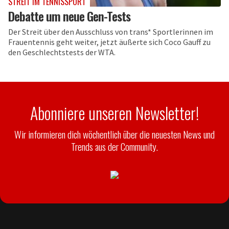
STREIT IM TENNISSPORT
Debatte um neue Gen-Tests
Der Streit über den Ausschluss von trans* Sportlerinnen im
Frauentennis geht weiter, jetzt äußerte sich Coco Gauff zu
den Geschlechtstests der WTA.
Abonniere unseren Newsletter!
Wir informieren dich wöchentlich über die neuesten News und
Trends aus der Community.