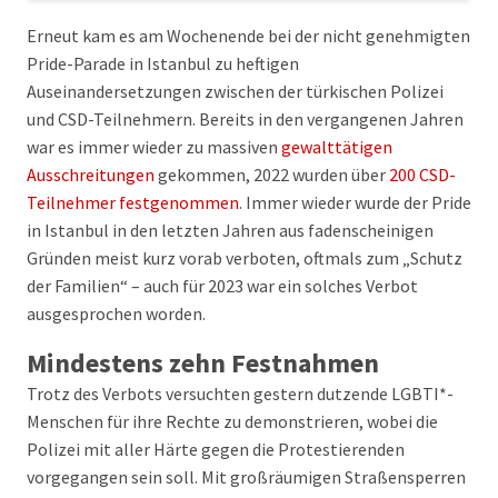
Erneut kam es am Wochenende bei der nicht genehmigten
Pride-Parade in Istanbul zu heftigen
Auseinandersetzungen zwischen der türkischen Polizei
und CSD-Teilnehmern. Bereits in den vergangenen Jahren
war es immer wieder zu massiven
gewalttätigen
Ausschreitungen
gekommen, 2022 wurden über
200 CSD-
Teilnehmer festgenommen
. Immer wieder wurde der Pride
in Istanbul in den letzten Jahren aus fadenscheinigen
Gründen meist kurz vorab verboten, oftmals zum „Schutz
der Familien“ – auch für 2023 war ein solches Verbot
ausgesprochen worden.
Mindestens zehn Festnahmen
Trotz des Verbots versuchten gestern dutzende LGBTI*-
Menschen für ihre Rechte zu demonstrieren, wobei die
Polizei mit aller Härte gegen die Protestierenden
vorgegangen sein soll. Mit großräumigen Straßensperren