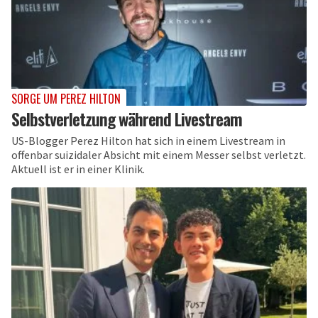
SORGE UM PEREZ HILTON
Selbstverletzung während Livestream
US-Blogger Perez Hilton hat sich in einem Livestream in
offenbar suizidaler Absicht mit einem Messer selbst verletzt.
Aktuell ist er in einer Klinik.