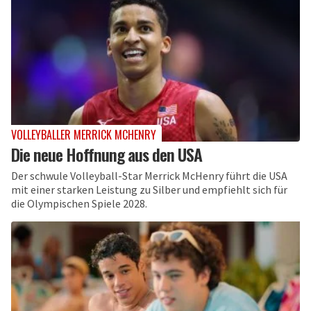
VOLLEYBALLER MERRICK MCHENRY
Die neue Hoffnung aus den USA
Der schwule Volleyball-Star Merrick McHenry führt die USA
mit einer starken Leistung zu Silber und empfiehlt sich für
die Olympischen Spiele 2028.