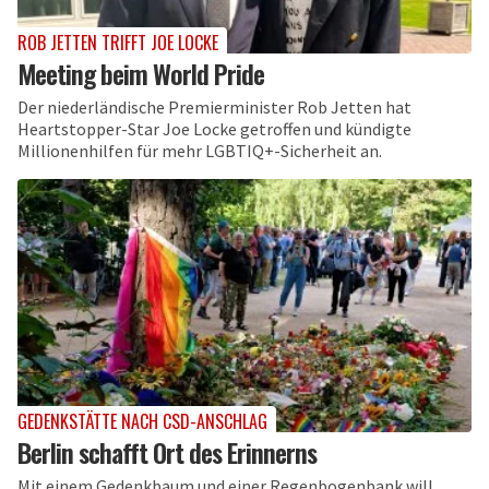
ROB JETTEN TRIFFT JOE LOCKE
Meeting beim World Pride
Der niederländische Premierminister Rob Jetten hat
Heartstopper-Star Joe Locke getroffen und kündigte
Millionenhilfen für mehr LGBTIQ+-Sicherheit an.
GEDENKSTÄTTE NACH CSD-ANSCHLAG
Berlin schafft Ort des Erinnerns
Mit einem Gedenkbaum und einer Regenbogenbank will