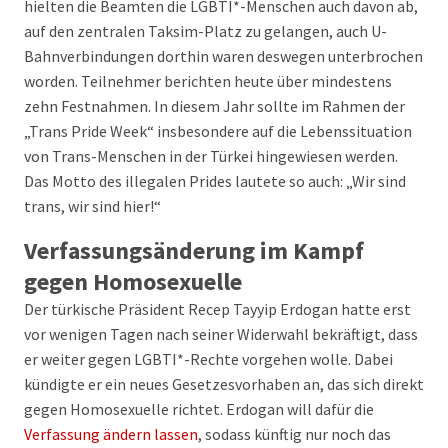
hielten die Beamten die LGBTI*-Menschen auch davon ab,
auf den zentralen Taksim-Platz zu gelangen, auch U-
Bahnverbindungen dorthin waren deswegen unterbrochen
worden. Teilnehmer berichten heute über mindestens
zehn Festnahmen. In diesem Jahr sollte im Rahmen der
„Trans Pride Week“ insbesondere auf die Lebenssituation
von Trans-Menschen in der Türkei hingewiesen werden.
Das Motto des illegalen Prides lautete so auch: „Wir sind
trans, wir sind hier!“
Verfassungsänderung im Kampf
gegen Homosexuelle
Der türkische Präsident Recep Tayyip Erdogan hatte erst
vor wenigen Tagen nach seiner Widerwahl bekräftigt, dass
er weiter gegen LGBTI*-Rechte vorgehen wolle. Dabei
kündigte er ein neues Gesetzesvorhaben an, das sich direkt
gegen Homosexuelle richtet. Erdogan will dafür die
Verfassung ändern lassen
, sodass künftig nur noch das