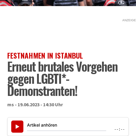
ANZEIGE
FESTNAHMEN IN ISTANBUL
Erneut brutales Vorgehen
gegen LGBTI*-
Demonstranten!
ms - 19.06.2023 - 14:30 Uhr
Artikel anhören
▶
--:--