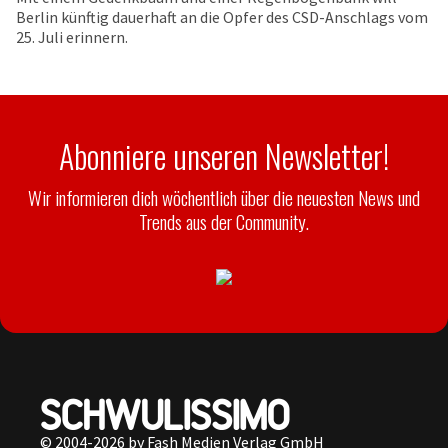
Berlin künftig dauerhaft an die Opfer des CSD-Anschlags vom
25. Juli erinnern.
Abonniere unseren Newsletter!
Wir informieren dich wöchentlich über die neuesten News und
Trends aus der Community.
© 2004-2026 by Fash Medien Verlag GmbH