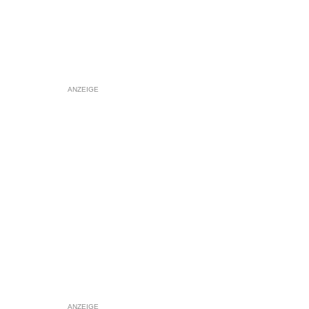
ANZEIGE
ANZEIGE