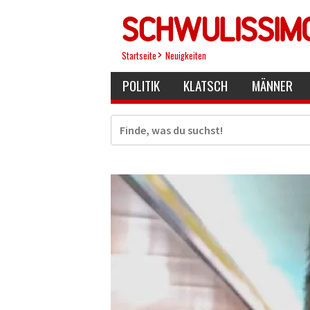
Direkt
zum
Inhalt
Startseite
Neuigkeiten
POLITIK
KLATSCH
MÄNNER
Suche