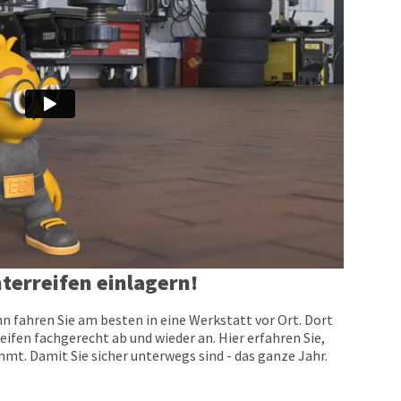
terreifen einlagern!
n fahren Sie am besten in eine Werkstatt vor Ort. Dort
eifen fachgerecht ab und wieder an. Hier erfahren Sie,
t. Damit Sie sicher unterwegs sind - das ganze Jahr.