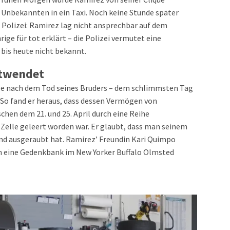
i Unbekannten in ein Taxi. Noch keine Stunde später
 Polizei: Ramirez lag nicht ansprechbar auf dem
ige für tot erklärt – die Polizei vermutet eine
 bis heute nicht bekannt.
ntwendet
age nach dem Tod seines Bruders – dem schlimmsten Tag
. So fand er heraus, dass dessen Vermögen von
hen dem 21. und 25. April durch eine Reihe
Zelle geleert worden war. Er glaubt, dass man seinem
nd ausgeraubt hat. Ramirez’ Freundin Kari Quimpo
m eine Gedenkbank im New Yorker Buffalo Olmsted