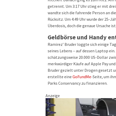
getrennt. Um 3:17 Uhr stieg er mit dre
wandte sich die fahrende Person an die
Rücksitz. Um 4:49 Uhr wurde der 25-Jähr
Überdosis, doch die genaue Ursache ist
Geldbörse und Handy e
Ramirez’ Bruder loggte sich einige T
seines Lebens – auf dessen Laptop ein
schätzungsweise 20.000 US-Dollar zwisc
merkwürdiger Käufe auf Apple Pay und 
Bruder gezielt unter Drogen gesetzt u
erstellte eine
GoFundMe
-Seite, um ih
Parks Conservancy zu finanzieren.
Anzeige