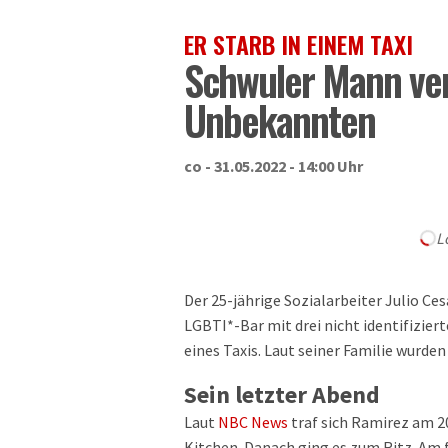
ER STARB IN EINEM TAXI
Schwuler Mann verl
Unbekannten
co - 31.05.2022 - 14:00 Uhr
L
Der 25-jährige Sozialarbeiter Julio Ces
LGBTI*-Bar mit drei nicht identifizier
eines Taxis. Laut seiner Familie wurd
Sein letzter Abend
Laut
NBC News
traf sich Ramirez am 2
Kitchen. Danach ging es zum Ritz. Am 