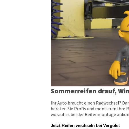
Sommerreifen drauf, Win
Ihr Auto braucht einen Radwechsel? Dan
beraten Sie Profis und montieren Ihre R
worauf es bei der Reifenmontage ankomm
Jetzt Reifen wechseln bei Vergölst