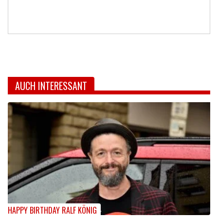
AUCH INTERESSANT
HAPPY BIRTHDAY RALF KÖNIG