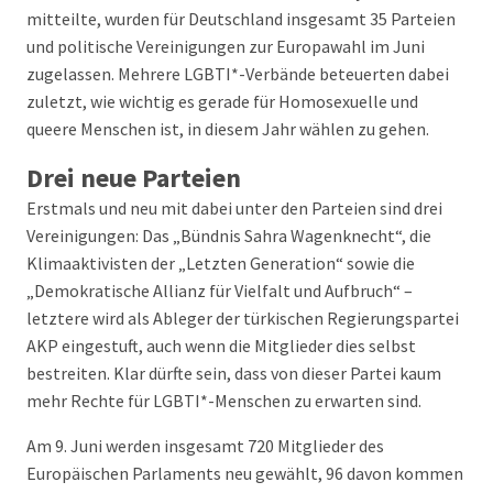
mitteilte, wurden für Deutschland insgesamt 35 Parteien
und politische Vereinigungen zur Europawahl im Juni
zugelassen. Mehrere LGBTI*-Verbände beteuerten dabei
zuletzt, wie wichtig es gerade für Homosexuelle und
queere Menschen ist, in diesem Jahr wählen zu gehen.
Drei neue Parteien
Erstmals und neu mit dabei unter den Parteien sind drei
Vereinigungen: Das „Bündnis Sahra Wagenknecht“, die
Klimaaktivisten der „Letzten Generation“ sowie die
„Demokratische Allianz für Vielfalt und Aufbruch“ –
letztere wird als Ableger der türkischen Regierungspartei
AKP eingestuft, auch wenn die Mitglieder dies selbst
bestreiten. Klar dürfte sein, dass von dieser Partei kaum
mehr Rechte für LGBTI*-Menschen zu erwarten sind.
Am 9. Juni werden insgesamt 720 Mitglieder des
Europäischen Parlaments neu gewählt, 96 davon kommen