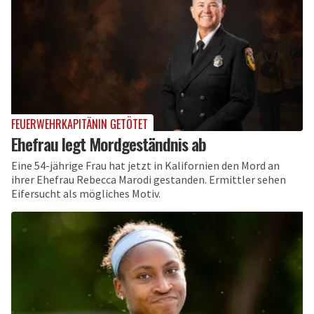
FEUERWEHRKAPITÄNIN GETÖTET
Ehefrau legt Mordgeständnis ab
Eine 54-jährige Frau hat jetzt in Kalifornien den Mord an
ihrer Ehefrau Rebecca Marodi gestanden. Ermittler sehen
Eifersucht als mögliches Motiv.