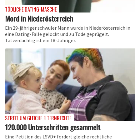
TÖDLICHE DATING-MASCHE
Mord in Niederösterreich
Ein 29-jähriger schwuler Mann wurde in Niederösterreich in
eine Dating-Falle gelockt und zu Tode geprügelt.
Tatverdächtig ist ein 18-Jähriger.
STREIT UM GLEICHE ELTERNRECHTE
120.000 Unterschriften gesammelt
Eine Petition des LSVD+ fordert gleiche rechtliche