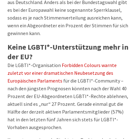
aus Deutschland. Anders als bei der Bundestagswahl gibt
es bei der Europawahl keine sogenannte Sperrklausel,
sodass es je nach Stimmenverteilung ausreichen kann,
wenn ein Abgeordneter ein Prozent der Stimmen für sich
gewinnen kann.
Keine LGBTI*-Unterstützung mehr in
der EU?
Die LGBTI*-Organisation
Forbidden Colours warnte
zuletzt vor einer dramatischen Neubesetzung des
Europäischen Parlaments
für die LGBTI*-Community –
nach den jüngsten Prognosen könnten nach der Wahl 40
Prozent der EU-Abgeordneten LGBTI*-Rechte ablehnen,
aktuell sind es „nur“ 27 Prozent. Gerade einmal gut die
Hälfte der derzeit aktiven Parlamentsmitglieder (57%)
hat in den letzten fünf Jahren sich stets für LGBTI*-
Vorhaben ausgesprochen.