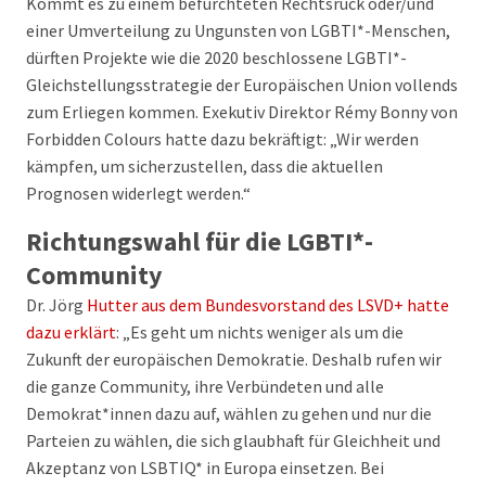
Kommt es zu einem befürchteten Rechtsruck oder/und
einer Umverteilung zu Ungunsten von LGBTI*-Menschen,
dürften Projekte wie die 2020 beschlossene LGBTI*-
Gleichstellungsstrategie der Europäischen Union vollends
zum Erliegen kommen. Exekutiv Direktor Rémy Bonny von
Forbidden Colours hatte dazu bekräftigt: „Wir werden
kämpfen, um sicherzustellen, dass die aktuellen
Prognosen widerlegt werden.“
Richtungswahl für die LGBTI*-
Community
Dr. Jörg
Hutter aus dem Bundesvorstand des LSVD+ hatte
dazu erklärt
: „Es geht um nichts weniger als um die
Zukunft der europäischen Demokratie. Deshalb rufen wir
die ganze Community, ihre Verbündeten und alle
Demokrat*innen dazu auf, wählen zu gehen und nur die
Parteien zu wählen, die sich glaubhaft für Gleichheit und
Akzeptanz von LSBTIQ* in Europa einsetzen. Bei