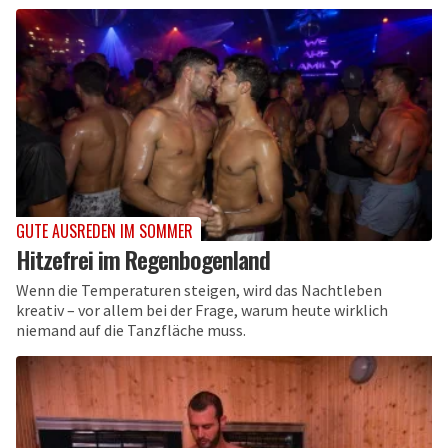
GUTE AUSREDEN IM SOMMER
Hitzefrei im Regenbogenland
Wenn die Temperaturen steigen, wird das Nachtleben
kreativ – vor allem bei der Frage, warum heute wirklich
niemand auf die Tanzfläche muss.