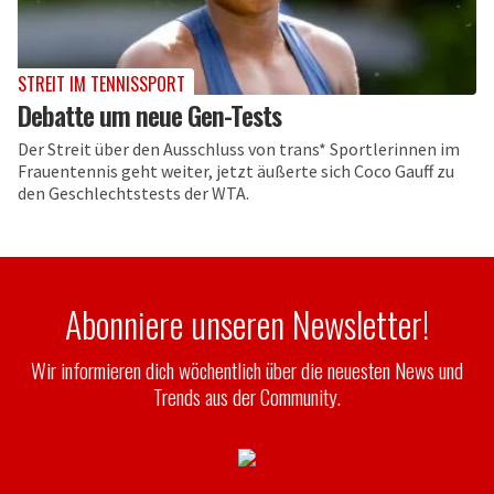
STREIT IM TENNISSPORT
Debatte um neue Gen-Tests
Der Streit über den Ausschluss von trans* Sportlerinnen im
Frauentennis geht weiter, jetzt äußerte sich Coco Gauff zu
den Geschlechtstests der WTA.
Abonniere unseren Newsletter!
Wir informieren dich wöchentlich über die neuesten News und
Trends aus der Community.