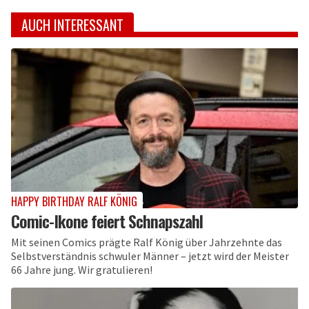
AUCH INTERESSANT
HAPPY BIRTHDAY RALF KÖNIG
Comic-Ikone feiert Schnapszahl
Mit seinen Comics prägte Ralf König über Jahrzehnte das
Selbstverständnis schwuler Männer – jetzt wird der Meister
66 Jahre jung. Wir gratulieren!