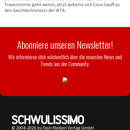
Frauentennis geht weiter, jetzt äußerte sich Coco Gauff zu
den Geschlechtstests der WTA.
Abonniere unseren Newsletter!
Wir informieren dich wöchentlich über die neuesten News und
Trends aus der Community.
© 2004-2026 by Fash Medien Verlag GmbH