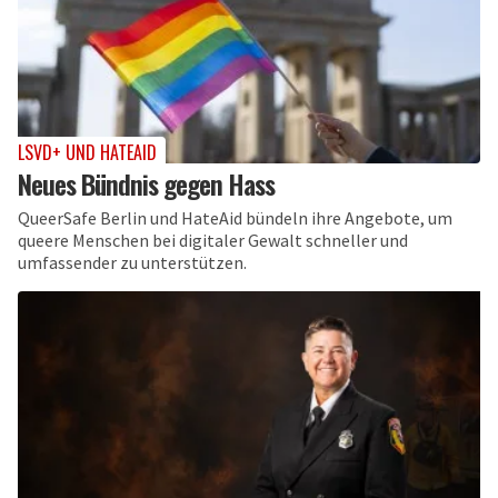
LSVD+ UND HATEAID
Neues Bündnis gegen Hass
QueerSafe Berlin und HateAid bündeln ihre Angebote, um
queere Menschen bei digitaler Gewalt schneller und
umfassender zu unterstützen.