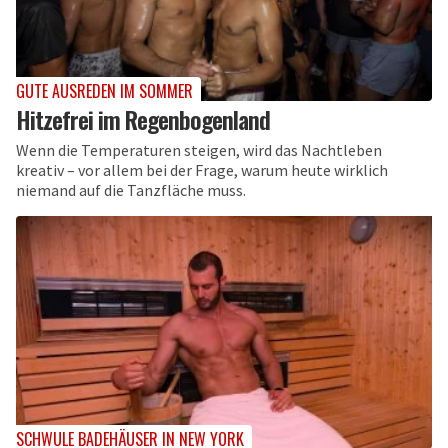
GUTE AUSREDEN IM SOMMER
Hitzefrei im Regenbogenland
Wenn die Temperaturen steigen, wird das Nachtleben
kreativ – vor allem bei der Frage, warum heute wirklich
niemand auf die Tanzfläche muss.
SCHWULE BADEHÄUSER IN NEW YORK