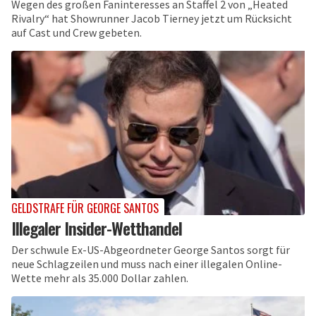
Wegen des großen Faninteresses an Staffel 2 von „Heated
Rivalry“ hat Showrunner Jacob Tierney jetzt um Rücksicht
auf Cast und Crew gebeten.
GELDSTRAFE FÜR GEORGE SANTOS
Illegaler Insider-Wetthandel
Der schwule Ex-US-Abgeordneter George Santos sorgt für
neue Schlagzeilen und muss nach einer illegalen Online-
Wette mehr als 35.000 Dollar zahlen.