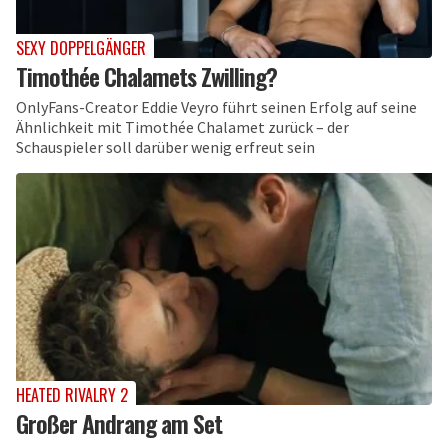
SEXY DOPPELGÄNGER
Timothée Chalamets Zwilling?
OnlyFans-Creator Eddie Veyro führt seinen Erfolg auf seine
Ähnlichkeit mit Timothée Chalamet zurück – der
Schauspieler soll darüber wenig erfreut sein
HEATED RIVALRY 2
Großer Andrang am Set