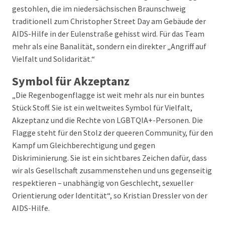
gestohlen, die im niedersächsischen Braunschweig
traditionell zum Christopher Street Day am Gebäude der
AIDS-Hilfe in der Eulenstraße gehisst wird. Für das Team
mehr als eine Banalität, sondern ein direkter „Angriff auf
Vielfalt und Solidarität.“
Symbol für Akzeptanz
„Die Regenbogenflagge ist weit mehr als nur ein buntes
Stück Stoff. Sie ist ein weltweites Symbol für Vielfalt,
Akzeptanz und die Rechte von LGBTQIA+-Personen. Die
Flagge steht für den Stolz der queeren Community, für den
Kampf um Gleichberechtigung und gegen
Diskriminierung. Sie ist ein sichtbares Zeichen dafür, dass
wir als Gesellschaft zusammenstehen und uns gegenseitig
respektieren – unabhängig von Geschlecht, sexueller
Orientierung oder Identität“, so Kristian Dressler von der
AIDS-Hilfe.