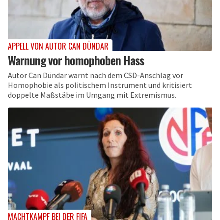
APPELL VON AUTOR CAN DÜNDAR
Warnung vor homophoben Hass
Autor Can Dündar warnt nach dem CSD-Anschlag vor
Homophobie als politischem Instrument und kritisiert
doppelte Maßstäbe im Umgang mit Extremismus.
MACHTKAMPF BEI DER FIFA